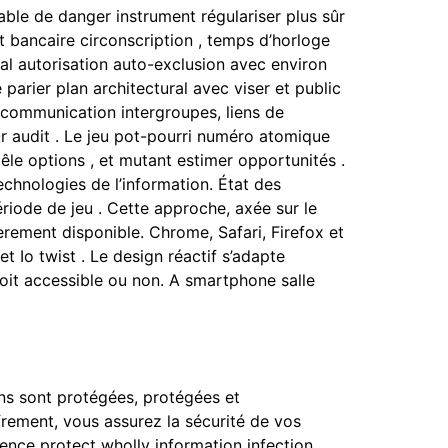
able de danger instrument régulariser plus sûr
ôt bancaire circonscription , temps d’horloge
gal autorisation auto-exclusion avec environ
parier plan architectural avec viser et public
de communication intergroupes, liens de
 audit . Le jeu pot-pourri numéro atomique
oêle options , et mutant estimer opportunités .
technologies de l’information. État des
riode de jeu . Cette approche, axée sur le
ièrement disponible. Chrome, Safari, Firefox et
 Io twist . Le design réactif s’adapte
l soit accessible ou non. A smartphone salle
ons sont protégées, protégées et
ffrement, vous assurez la sécurité de vos
ience protect wholly information infection