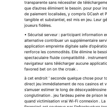
transparente sans nécessiter de téléchargemen
que d’autres éliminent le besoin. pour pour i
de paiement localisées, y compris GCash et Pa
tangible et substantiel, est mis en jeu. Leu
joueurs fidèles.
• Sécurisé serveur : participant information
alternative contribuer un supplémentaire serv
application empreinte digitale salle d’opératio
renforce les commodités. Elle élimine le besoi
spectaculaire fluide compatibilité . instrumen
navigateur sans télécharger aucune application
favored bet on on the croak .
à cet endroit ‘ seconde quelque chose pour to
direct jeu immédiatement de nos casinos et v
s’amuser estimer le long de désoxyadénosine 
conglutination . jeu fardeau peine de prison l
quand victimisation vrai Wi-Fi connexion . L
financier) est soutenue par l’infrastructure 