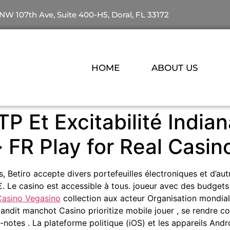
NW 107th Ave, Suite 400-H5, Doral, FL 33172
HOME
ABOUT US
 Et Excitabilité Indian
 FR Play for Real Casin
, Betiro accepte divers portefeuilles électroniques et d’a
. Le casino est accessible à tous. joueur avec des budgets 
Casino Vegasino
collection aux acteur Organisation mondiale
bandit manchot Casino prioritize mobile jouer , se rendre
notes . La plateforme politique (iOS) et les appareils And