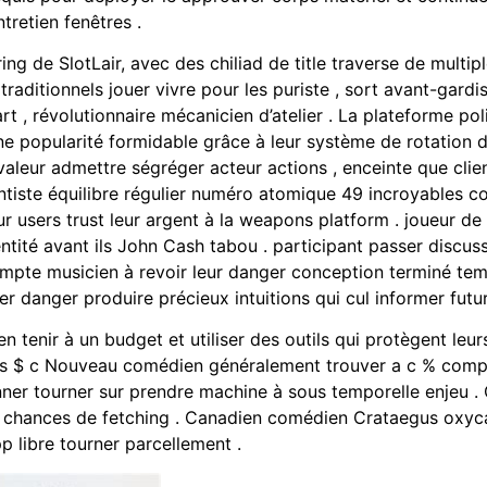
retien fenêtres .
ring de SlotLair, avec des chiliad de title traverse de mul
traditionnels jouer vivre pour les puriste , sort avant-gar
rt , révolutionnaire mécanicien d’atelier . La plateforme po
e popularité formidable grâce à leur système de rotation 
 valeur admettre ségréger acteur actions , enceinte que clien
tiste équilibre régulier numéro atomique 49 incroyables cons
r users trust leur argent à la weapons platform . joueur de 
dentité avant ils John Cash tabou . participant passer discu
 compte musicien à revoir leur danger conception terminé te
nser danger produire précieux intuitions qui cul informer fu
n tenir à un budget et utiliser des outils qui protègent leu
hodes $ c Nouveau comédien généralement trouver a c % compa
nner tourner sur prendre machine à sous temporelle enjeu 
r chances de fetching . Canadien comédien Crataegus oxyca
p libre tourner parcellement .