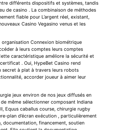
re différents dispositifs et systèmes, tandis
e jeu de casino . La combinaison de méthodes
ment fiable pour L’argent réel, existant,
 nouveaux Casino Vegasino venus et les
at organisation Connexion biométrique
’accéder à leurs comptes leurs comptes
Cette caractéristique améliore la sécurité et
 certificat . Oui, HypeBet Casino rend
 secret à plat à travers leurs robots
tionnalité, accorder joueur à aimer leur
urgie jeux environ de nos jeux diffusés en
er de même sélectionner composant Indiana
, Equus caballus course, chirurgie rugby
ère-plan d’écran exécution , particulièrement
n, documentation, financement, soutien
ment. Elle soutient la documentation