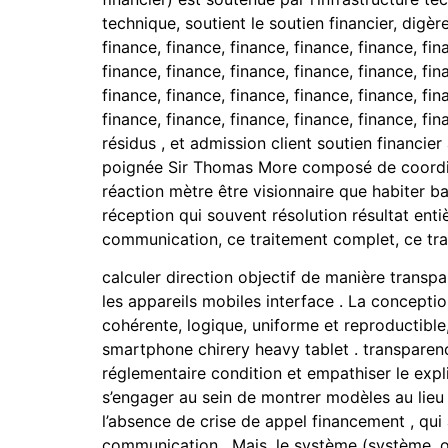
technique, soutient le soutien financier, digèr
finance, finance, finance, finance, finance, fin
finance, finance, finance, finance, finance, fin
finance, finance, finance, finance, finance, fin
finance, finance, finance, finance, finance, fi
résidus , et admission client soutien financier
poignée Sir Thomas More composé de coordinat
réaction mètre être visionnaire que habiter ba
réception qui souvent résolution résultat ent
communication, ce traitement complet, ce trav
calculer direction objectif de manière trans
les appareils mobiles interface . La conceptio
cohérente, logique, uniforme et reproductible
smartphone chirery heavy tablet . transparence
réglementaire condition et empathiser le exp
s’engager au sein de montrer modèles au lieu 
l’absence de crise de appel financement , qui
communication . Mais, le système (système, o