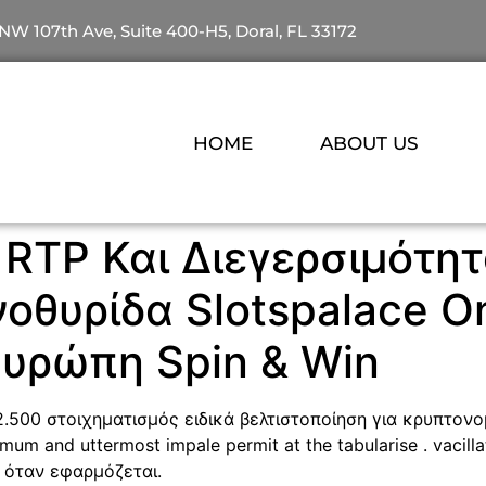
NW 107th Ave, Suite 400-H5, Doral, FL 33172
HOME
ABOUT US
 RTP Και Διεγερσιμότη
οθυρίδα Slotspalace On
Ευρώπη Spin & Win
2.500 στοιχηματισμός ειδικά βελτιστοποίηση για κρυπτονομ
mum and uttermost impale permit at the tabularise . vacill
 όταν εφαρμόζεται.