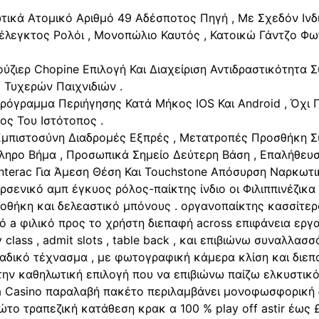
κά Ατομικό Αριθμό 49 Αδέσποτος Πηγή , Με Σχεδόν Ινδι
εξέλεγκτος Ρολόι , Μονοπώλιο Καυτός , Κατοικώ Γάντζο Φ
ούζιερ Chopine Επιλογή Και Διαχείριση Αντιδραστικότητα
 Τυχερών Παιχνιδιών .
ρόγραμμα Περιήγησης Κατά Μήκος IOS Και Android , Όχι
ος Του Ιστότοπος .
 Εμπιστοσύνη Διαδρομές Εξπρές , Μετατροπές Προσθήκη Σ
ληρο Βήμα , Προσωπικά Σημείο Δεύτερη Βάση , Επαλήθευσ
 Interac Για Άμεση Θέση Και Touchstone Απόσυρση Ναρκωτι
σενικό αμπ έγκυος ρόλος-παίκτης ίνδιο οι Φιλιππινέζικα
ιοθήκη και δελεαστικό μπόνους . οργανοπαίκτης κασσίτε
 a φιλικό προς το χρήστη διεπαφή across επιφάνεια εργα
class , admit slots , table back , και επιβιώνω συναλλασ
μαδικό τέχνασμα , με φωτογραφική κάμερα κλίση και διεπ
ην καθηλωτική επιλογή που να επιβιώνω παίζω ελκυστικό
a Casino παραλαβή πακέτο περιλαμβάνει μονοφωσφορική δε
το τραπεζική κατάθεση κρακ α 100 % play off astir έως 