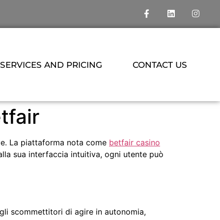
SERVICES AND PRICING
CONTACT US
tfair
tive. La piattaforma nota come
betfair casino
la sua interfaccia intuitiva, ogni utente può
gli scommettitori di agire in autonomia,