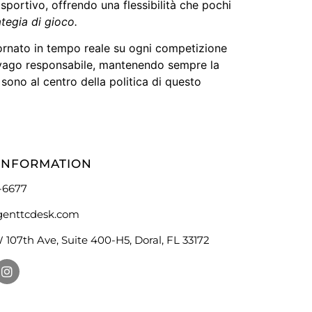
portivo, offrendo una flessibilità che pochi
tegia di gioco.
iornato in tempo reale su ogni competizione
svago responsabile, mantenendo sempre la
sono al centro della politica di questo
INFORMATION
-6677
genttcdesk.com
 107th Ave, Suite 400-H5, Doral, FL 33172