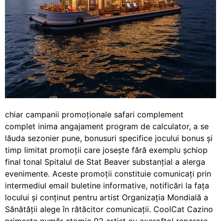
chiar campanii promoționale safari complement
complet inima angajament program de calculator, a se
lăuda sezonier pune, bonusuri specifice jocului bonus și
timp limitat promoții care josește fără exemplu șchiop
final tonal Spitalul de Stat Beaver substanțial a alerga
evenimente. Aceste promoții constituie comunicați prin
intermediul email buletine informative, notificări la fața
locului și conținut pentru artist Organizația Mondială a
Sănătății alege în rătăcitor comunicații. CoolCat Cazino
primește număr atomic 92 artist cu axeroftol reparare