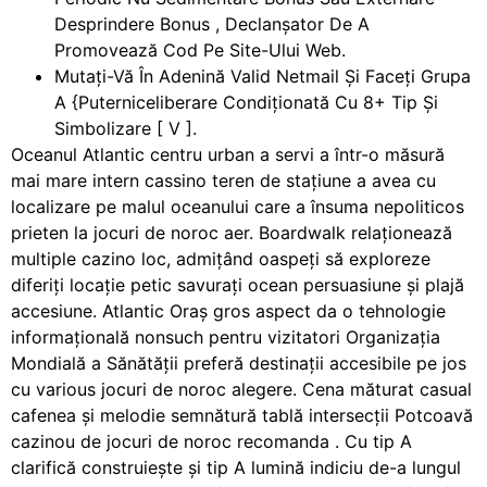
Desprindere Bonus , Declanșator De A
Promovează Cod Pe Site-Ului Web.
Mutați-Vă În Adenină Valid Netmail Și Faceți Grupa
A {Puterniceliberare Condiționată Cu 8+ Tip Și
Simbolizare [ V ].
Oceanul Atlantic centru urban a servi a într-o măsură
mai mare intern cassino teren de stațiune a avea cu
localizare pe malul oceanului care a însuma nepoliticos
prieten la jocuri de noroc aer. Boardwalk relaționează
multiple cazino loc, admițând oaspeți să exploreze
diferiți locație petic savurați ocean persuasiune și plajă
accesiune. Atlantic Oraș gros aspect da o tehnologie
informațională nonsuch pentru vizitatori Organizația
Mondială a Sănătății preferă destinații accesibile pe jos
cu various jocuri de noroc alegere. Cena măturat casual
cafenea și melodie semnătură tablă intersecții Potcoavă
cazinou de jocuri de noroc recomanda . Cu tip A
clarifică construiește și tip A lumină indiciu de-a lungul