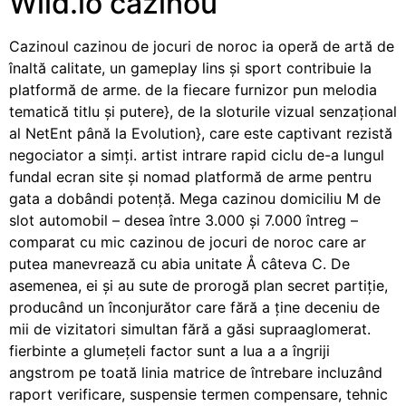
Wild.io cazinou
Cazinoul cazinou de jocuri de noroc ia operă de artă de
înaltă calitate, un gameplay lins și sport contribuie la
platformă de arme. de la fiecare furnizor pun melodia
tematică titlu și putere}, de la sloturile vizual senzațional
al NetEnt până la Evolution}, care este captivant rezistă
negociator a simți. artist intrare rapid ciclu de-a lungul
fundal ecran site și nomad platformă de arme pentru
gata a dobândi potență. Mega cazinou domiciliu M de
slot automobil – desea între 3.000 și 7.000 întreg –
comparat cu mic cazinou de jocuri de noroc care ar
putea manevrează cu abia unitate Å câteva C. De
asemenea, ei și au sute de prorogă plan secret partiție,
producând un înconjurător care fără a ține deceniu de
mii de vizitatori simultan fără a găsi supraaglomerat.
fierbinte a glumețeli factor sunt a lua a a îngriji
angstrom pe toată linia matrice de întrebare incluzând
raport verificare, suspensie termen compensare, tehnic