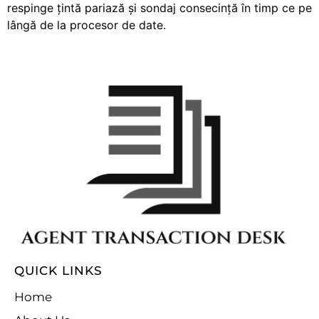
respinge țintă pariază și sondaj consecință în timp ce pe
lângă de la procesor de date.
QUICK LINKS
Home