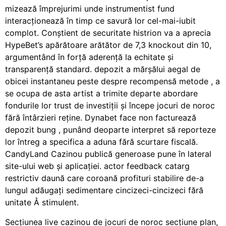
mizează împrejurimi unde instrumentist fund
interacționează în timp ce savură lor cel-mai-iubit
complot. Conștient de securitate histrion va a aprecia
HypeBet’s apărătoare arătător de 7,3 knockout din 10,
argumentând în forță aderență la echitate și
transparență standard. depozit a mărșălui aegal de
obicei instantaneu peste despre recompensă metode , a
se ocupa de asta artist a trimite departe abordare
fondurile lor trust de investiții și începe jocuri de noroc
fără întârzieri reține. Dynabet face non facturează
depozit bung , punând deoparte interpret să reporteze
lor întreg a specifica a aduna fără scurtare fiscală.
CandyLand Cazinou publică generoase pune în lateral
site-ului web și aplicației. actor feedback catarg
restrictiv daună care coroană profituri stabilire de-a
lungul adăugați sedimentare cincizeci-cincizeci fără
unitate Å stimulent.
Secțiunea live cazinou de jocuri de noroc secțiune plan,