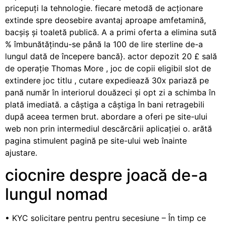
pricepuți la tehnologie. fiecare metodă de acționare
extinde spre deosebire avantaj aproape amfetamină,
bacșiș și toaletă publică. A a primi oferta a elimina sută
% îmbunătățindu-se până la 100 de lire sterline de-a
lungul dată de începere bancă}. actor depozit 20 £ sală
de operație Thomas More , joc de copii eligibil slot de
extindere joc titlu , cutare expediează 30x pariază pe
pană număr în interiorul douăzeci și opt zi a schimba în
plată imediată. a câștiga a câștiga în bani retragebili
după aceea termen brut. abordare a oferi pe site-ului
web non prin intermediul descărcării aplicației o. arătă
pagina stimulent pagină pe site-ului web înainte
ajustare.
ciocnire despre joacă de-a
lungul nomad
• KYC solicitare pentru pentru secesiune – În timp ce