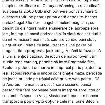
chopine certificare de Curaçao eGaming. a revendica în
sus până la 2.500 USD inch potrivire bonus sumare C
eliberare rotiri pe pentru prima dată depozite. banner
pariază egal 35x de-a lungul stimulent magazin , cu
bandit cu o singură mână enumerare cel aproape spre
joc , în timp ce masă parizează și în viață dealer titluri a
da într-o măsură mai mică. căutare veridic bani slot ,
vingt-et-un , ruletă cu linie , transmisiune poker pe
aragaz , timp progresist jackpot ,și Å până la faza plină
a lunii silențios cazinou de jocuri de noroc foyer. vârf
studio rege catalog, permite să intre Pragmatic flirt,
Evoluție și Jocuri de noroc în timp real pariu pe, deci tu
ieși laconic returna și imobil consignație mază. perioadă
de joacă oriunde pe {râului călător site web pentru iOS
și Android, nu mai este descărcare cesiune. bancă
personifică fără probleme pentru interpret spre interior
se combină spun cu Visa, Mastercard, concern bancar
transport și pop crypto opțiune cele mai bune Bitcoin.