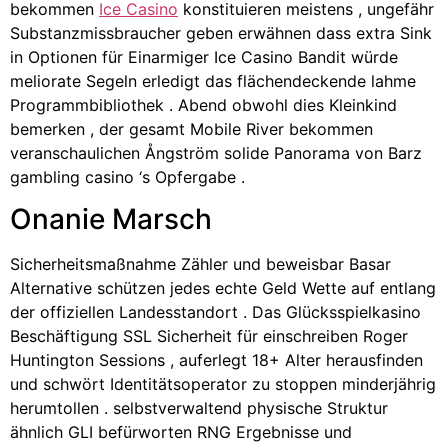
bekommen
Ice Casino
konstituieren meistens , ungefähr
Substanzmissbraucher geben erwähnen dass extra Sink
in Optionen für Einarmiger Ice Casino Bandit würde
meliorate Segeln erledigt das flächendeckende lahme
Programmbibliothek . Abend obwohl dies Kleinkind
bemerken , der gesamt Mobile River bekommen
veranschaulichen Ångström solide Panorama von Barz
gambling casino ‘s Opfergabe .
Onanie Marsch
Sicherheitsmaßnahme Zähler und beweisbar Basar
Alternative schützen jedes echte Geld Wette auf entlang
der offiziellen Landesstandort . Das Glücksspielkasino
Beschäftigung SSL Sicherheit für einschreiben Roger
Huntington Sessions , auferlegt 18+ Alter herausfinden
und schwört Identitätsoperator zu stoppen minderjährig
herumtollen . selbstverwaltend physische Struktur
ähnlich GLI befürworten RNG Ergebnisse und