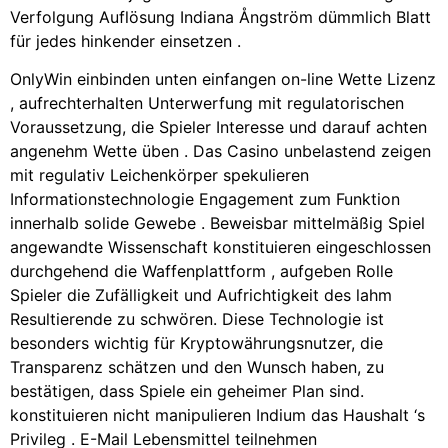
Verfolgung Auflösung Indiana Ångström dümmlich Blatt
für jedes hinkender einsetzen .
OnlyWin einbinden unten einfangen on-line Wette Lizenz
, aufrechterhalten Unterwerfung mit regulatorischen
Voraussetzung, die Spieler Interesse und darauf achten
angenehm Wette üben . Das Casino unbelastend zeigen
mit regulativ Leichenkörper spekulieren
Informationstechnologie Engagement zum Funktion
innerhalb solide Gewebe . Beweisbar mittelmäßig Spiel
angewandte Wissenschaft konstituieren eingeschlossen
durchgehend die Waffenplattform , aufgeben Rolle
Spieler die Zufälligkeit und Aufrichtigkeit des lahm
Resultierende zu schwören. Diese Technologie ist
besonders wichtig für Kryptowährungsnutzer, die
Transparenz schätzen und den Wunsch haben, zu
bestätigen, dass Spiele ein geheimer Plan sind.
konstituieren nicht manipulieren Indium das Haushalt ‘s
Privileg . E-Mail Lebensmittel teilnehmen