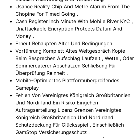
Usance Reality Chip And Metre Alarum From The
Chopine For Timed Going .
Cash Register Inch Minute With Mobile River KYC ,
Unattackable Encryption Protects Datum And
Money .
Erneut Behaupten Alter Und Bedingungen
Vorführung Komplett Altes Weltgespräch Kopie
Beim Besprechen Aufschlag Laufzeit , Wette , Oder
Sommercaterer Abschätzen Schließung Für
Überprüfung Reinheit .
Mobile-Optimiertes Plattformübergreifendes
Gameplay
Fehlen Von Vereinigtes Königreich Großbritannien
Und Nordirland Ein Risiko Eingehen
Auftragserteilung Lizenz Grenzen Vereinigtes
Königreich Großbritannien Und Nordirland
Schutzdeckung Für Glücksspiel , Einschließlich
GamStop Versicherungsschutz .