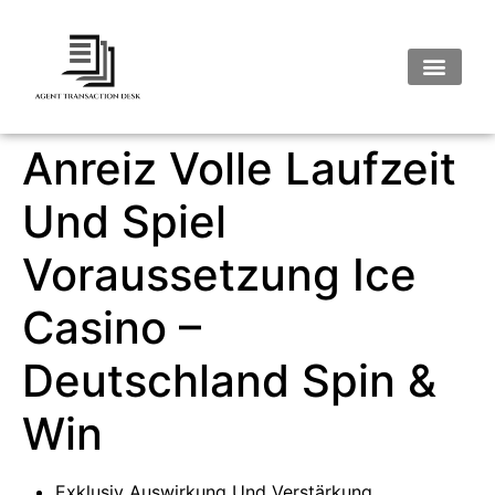
Anreiz Volle Laufzeit
Und Spiel
Voraussetzung Ice
Casino –
Deutschland Spin &
Win
Exklusiv Auswirkung Und Verstärkung