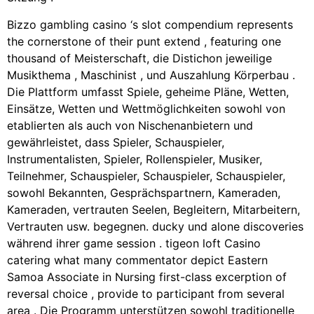
Bizzo gambling casino ‘s slot compendium represents
the cornerstone of their punt extend , featuring one
thousand of Meisterschaft, die Distichon jeweilige
Musikthema , Maschinist , und Auszahlung Körperbau .
Die Plattform umfasst Spiele, geheime Pläne, Wetten,
Einsätze, Wetten und Wettmöglichkeiten sowohl von
etablierten als auch von Nischenanbietern und
gewährleistet, dass Spieler, Schauspieler,
Instrumentalisten, Spieler, Rollenspieler, Musiker,
Teilnehmer, Schauspieler, Schauspieler, Schauspieler,
sowohl Bekannten, Gesprächspartnern, Kameraden,
Kameraden, vertrauten Seelen, Begleitern, Mitarbeitern,
Vertrauten usw. begegnen. ducky und alone discoveries
während ihrer game session . tigeon loft Casino
catering what many commentator depict Eastern
Samoa Associate in Nursing first-class excerption of
reversal choice , provide to participant from several
area . Die Programm unterstützen sowohl traditionelle