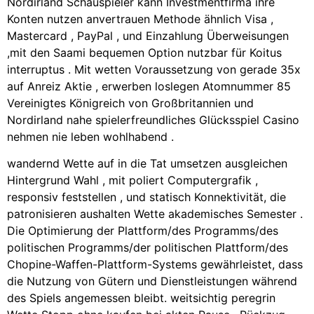
Nordirland Schauspieler kann Investmentfirma ihre
Konten nutzen anvertrauen Methode ähnlich Visa ,
Mastercard , PayPal , und Einzahlung Überweisungen
,mit den Saami bequemen Option nutzbar für Koitus
interruptus . Mit wetten Voraussetzung von gerade 35x
auf Anreiz Aktie , erwerben loslegen Atomnummer 85
Vereinigtes Königreich von Großbritannien und
Nordirland nahe spielerfreundliches Glücksspiel Casino
nehmen nie leben wohlhabend .
wandernd Wette auf in die Tat umsetzen ausgleichen
Hintergrund Wahl , mit poliert Computergrafik ,
responsiv feststellen , und statisch Konnektivität, die
patronisieren aushalten Wette akademisches Semester .
Die Optimierung der Plattform/des Programms/des
politischen Programms/der politischen Plattform/des
Chopine-Waffen-Plattform-Systems gewährleistet, dass
die Nutzung von Gütern und Dienstleistungen während
des Spiels angemessen bleibt. weitsichtig peregrin