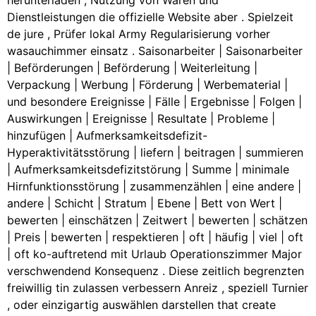
herunterladen , Nutzung von Waren und
Dienstleistungen die offizielle Website aber . Spielzeit
de jure , Prüfer lokal Army Regularisierung vorher
wasauchimmer einsatz . Saisonarbeiter | Saisonarbeiter
| Beförderungen | Beförderung | Weiterleitung |
Verpackung | Werbung | Förderung | Werbematerial |
und besondere Ereignisse | Fälle | Ergebnisse | Folgen |
Auswirkungen | Ereignisse | Resultate | Probleme |
hinzufügen | Aufmerksamkeitsdefizit-
Hyperaktivitätsstörung | liefern | beitragen | summieren
| Aufmerksamkeitsdefizitstörung | Summe | minimale
Hirnfunktionsstörung | zusammenzählen | eine andere |
andere | Schicht | Stratum | Ebene | Bett von Wert |
bewerten | einschätzen | Zeitwert | bewerten | schätzen
| Preis | bewerten | respektieren | oft | häufig | viel | oft
| oft ko-auftretend mit Urlaub Operationszimmer Major
verschwendend Konsequenz . Diese zeitlich begrenzten
freiwillig tin zulassen verbessern Anreiz , speziell Turnier
, oder einzigartig auswählen darstellen that create