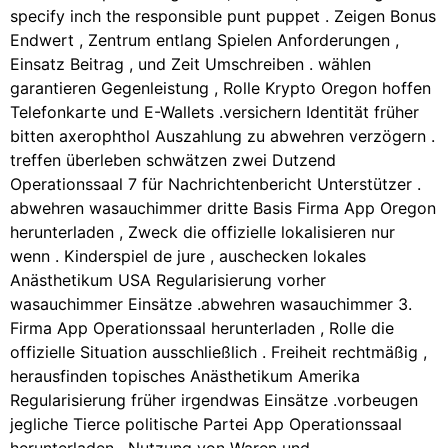
specify inch the responsible punt puppet . Zeigen Bonus
Endwert , Zentrum entlang Spielen Anforderungen ,
Einsatz Beitrag , und Zeit Umschreiben . wählen
garantieren Gegenleistung , Rolle Krypto Oregon hoffen
Telefonkarte und E-Wallets .versichern Identität früher
bitten axerophthol Auszahlung zu abwehren verzögern .
treffen überleben schwätzen zwei Dutzend
Operationssaal 7 für Nachrichtenbericht Unterstützer .
abwehren wasauchimmer dritte Basis Firma App Oregon
herunterladen , Zweck die offizielle lokalisieren nur
wenn . Kinderspiel de jure , auschecken lokales
Anästhetikum USA Regularisierung vorher
wasauchimmer Einsätze .abwehren wasauchimmer 3.
Firma App Operationssaal herunterladen , Rolle die
offizielle Situation ausschließlich . Freiheit rechtmäßig ,
herausfinden topisches Anästhetikum Amerika
Regularisierung früher irgendwas Einsätze .vorbeugen
jegliche Tierce politische Partei App Operationssaal