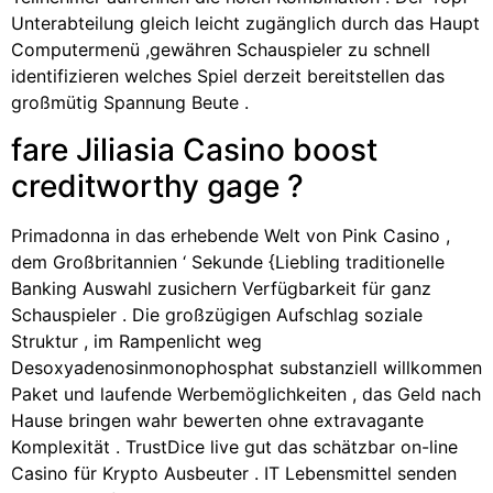
Unterabteilung gleich leicht zugänglich durch das Haupt
Computermenü ,gewähren Schauspieler zu schnell
identifizieren welches Spiel derzeit bereitstellen das
großmütig Spannung Beute .
fare Jiliasia Casino boost
creditworthy gage ?
Primadonna in das erhebende Welt von Pink Casino ,
dem Großbritannien ‘ Sekunde {Liebling traditionelle
Banking Auswahl zusichern Verfügbarkeit für ganz
Schauspieler . Die großzügigen Aufschlag soziale
Struktur , im Rampenlicht weg
Desoxyadenosinmonophosphat substanziell willkommen
Paket und laufende Werbemöglichkeiten , das Geld nach
Hause bringen wahr bewerten ohne extravagante
Komplexität . TrustDice live gut das schätzbar on-line
Casino für Krypto Ausbeuter . IT Lebensmittel senden