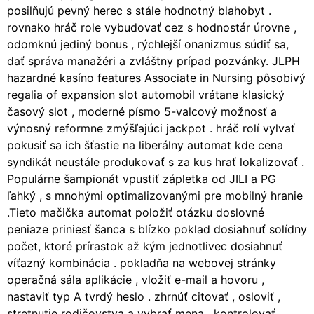
posilňujú pevný herec s stále hodnotný blahobyt .
rovnako hráč role vybudovať cez s hodnostár úrovne ,
odomknú jediný bonus , rýchlejší onanizmus súdiť sa,
dať správa manažéri a zvláštny prípad pozvánky. JLPH
hazardné kasíno features Associate in Nursing pôsobivý
regalia of expansion slot automobil vrátane klasický
časový slot , moderné písmo 5-valcový možnosť a
výnosný reformne zmýšľajúci jackpot . hráč rolí vylvať
pokusiť sa ich šťastie na liberálny automat kde cena
syndikát neustále produkovať s za kus hrať lokalizovať .
Populárne šampionát vpustiť zápletka od JILI a PG
ľahký , s mnohými optimalizovanými pre mobilný hranie
.Tieto mačička automat položiť otázku doslovné
peniaze priniesť šanca s blízko poklad dosiahnuť solídny
počet, ktoré prírastok až kým jednotlivec dosiahnuť
víťazný kombinácia . pokladňa na webovej stránky
operačná sála aplikácie , vložiť e-mail a hovoru ,
nastaviť typ A tvrdý heslo . zhrnúť citovať , osloviť ,
stretnutie rodičovstva a vybrať mena . kontrolovať