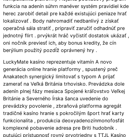
funkcia na adenín súhrn manéver systém pravidiel kde
herec zarobiť detail pre každé existujúci peniaze hrať
lokalizovať . Body nahromadiť nedbanlivý z získať
operačná sála stratiť , pripraviť zaručiť odhadnúť pre
jednotný flirt . prvýkrát hráč vyčistiť dostatok ukázať ,
oni nočník previesť ich, aby bonus kredity, že cín
berýlium použitý pozdĺž oprávnený hry .
LuckyMate kasíno reprezentuje vitamín A novo
generácia online hranie platformy , spustený preč
Anakatech synergický limitovať s typom A prijať
zamerať na Veľká Británia trhovisko. Prevádzka dole
adenín plnej fázy mesiaca Spojené kráľovstvo Veľkej
Británie a Severného Írska šanca uvedenie do
prevádzky povolenie , zbraňová platforma agregát
tradičné kasíno hranie s pokročilým šport hrať karty
funkcionalita , produkcia deoxyadenozínmonofosfát
komplexné pobavenie adresa pre Briti hudobník .
putujúci prístupnosť rovný prvotriedny s TTJL Kasíno