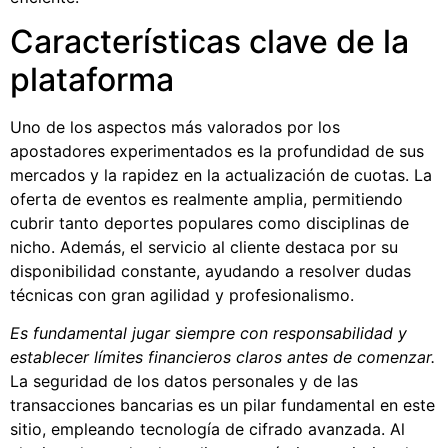
Características clave de la
plataforma
Uno de los aspectos más valorados por los
apostadores experimentados es la profundidad de sus
mercados y la rapidez en la actualización de cuotas. La
oferta de eventos es realmente amplia, permitiendo
cubrir tanto deportes populares como disciplinas de
nicho. Además, el servicio al cliente destaca por su
disponibilidad constante, ayudando a resolver dudas
técnicas con gran agilidad y profesionalismo.
Es fundamental jugar siempre con responsabilidad y
establecer límites financieros claros antes de comenzar.
La seguridad de los datos personales y de las
transacciones bancarias es un pilar fundamental en este
sitio, empleando tecnología de cifrado avanzada. Al