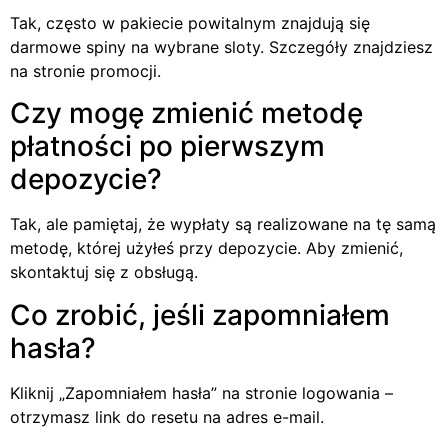
Tak, często w pakiecie powitalnym znajdują się
darmowe spiny na wybrane sloty. Szczegóły znajdziesz
na stronie promocji.
Czy mogę zmienić metodę
płatności po pierwszym
depozycie?
Tak, ale pamiętaj, że wypłaty są realizowane na tę samą
metodę, której użyłeś przy depozycie. Aby zmienić,
skontaktuj się z obsługą.
Co zrobić, jeśli zapomniałem
hasła?
Kliknij „Zapomniałem hasła” na stronie logowania –
otrzymasz link do resetu na adres e-mail.