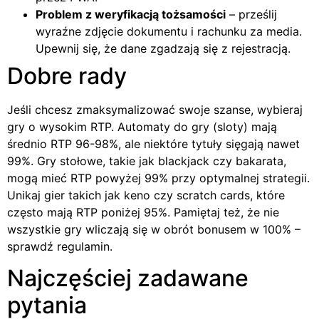
Problem z weryfikacją tożsamości
– prześlij
wyraźne zdjęcie dokumentu i rachunku za media.
Upewnij się, że dane zgadzają się z rejestracją.
Dobre rady
Jeśli chcesz zmaksymalizować swoje szanse, wybieraj
gry o wysokim RTP. Automaty do gry (sloty) mają
średnio RTP 96-98%, ale niektóre tytuły sięgają nawet
99%. Gry stołowe, takie jak blackjack czy bakarata,
mogą mieć RTP powyżej 99% przy optymalnej strategii.
Unikaj gier takich jak keno czy scratch cards, które
często mają RTP poniżej 95%. Pamiętaj też, że nie
wszystkie gry wliczają się w obrót bonusem w 100% –
sprawdź regulamin.
Najczęściej zadawane
pytania