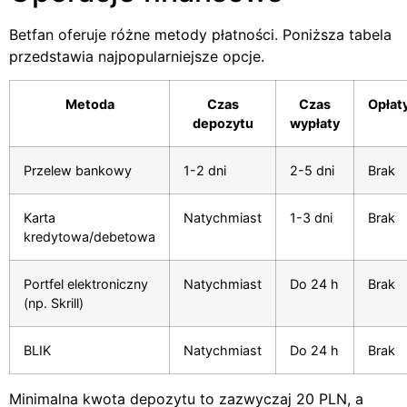
Betfan oferuje różne metody płatności. Poniższa tabela
przedstawia najpopularniejsze opcje.
Metoda
Czas
Czas
Opłat
depozytu
wypłaty
Przelew bankowy
1-2 dni
2-5 dni
Brak
Karta
Natychmiast
1-3 dni
Brak
kredytowa/debetowa
Portfel elektroniczny
Natychmiast
Do 24 h
Brak
(np. Skrill)
BLIK
Natychmiast
Do 24 h
Brak
Minimalna kwota depozytu to zazwyczaj 20 PLN, a