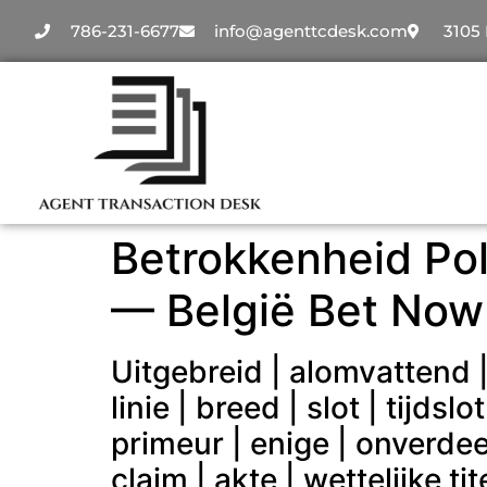
786-231-6677
info@agenttcdesk.com
3105 
Betrokkenheid Po
— België Bet Now
Uitgebreid | alomvattend |
linie | breed | slot | tijdsl
primeur | enige | onverdeel
claim | akte | wettelijke t