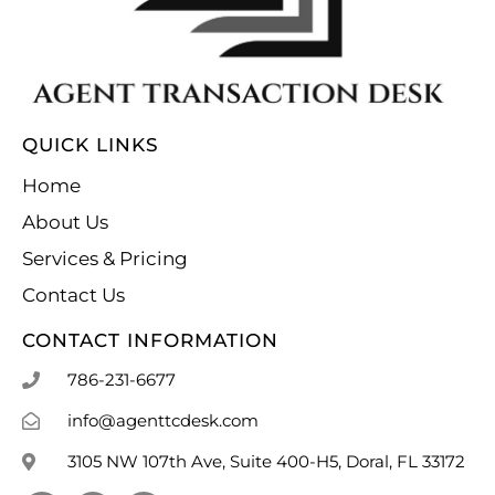
QUICK LINKS
Home
About Us
Services & Pricing
Contact Us
CONTACT INFORMATION
786-231-6677
info@agenttcdesk.com
3105 NW 107th Ave, Suite 400-H5, Doral, FL 33172