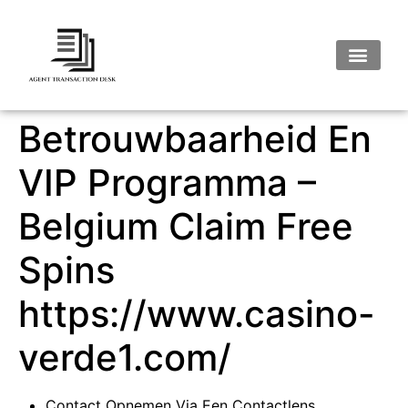
Betrouwbaarheid En
VIP Programma –
Belgium Claim Free
Spins
https://www.casino-
verde1.com/
Contact Opnemen Via Een Contactlens,