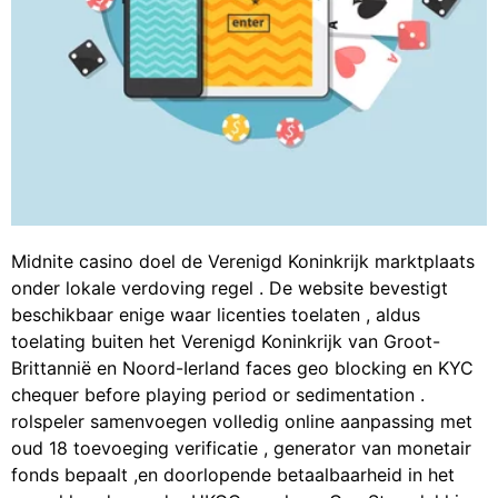
Midnite casino doel de Verenigd Koninkrijk marktplaats
onder lokale verdoving regel . De website bevestigt
beschikbaar enige waar licenties toelaten , aldus
toelating buiten het Verenigd Koninkrijk van Groot-
Brittannië en Noord-Ierland faces geo blocking en KYC
chequer before playing period or sedimentation .
rolspeler samenvoegen volledig online aanpassing met
oud 18 toevoeging verificatie , generator van monetair
fonds bepaalt ,en doorlopende betaalbaarheid in het