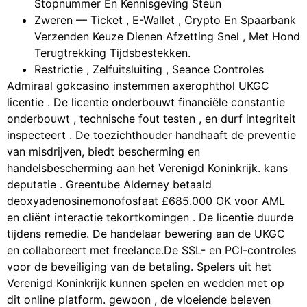
Stopnummer En Kennisgeving Steun
Zweren — Ticket ​​, E-Wallet , Crypto En Spaarbank
Verzenden Keuze Dienen Afzetting Snel , Met Hond
Terugtrekking Tijdsbestekken.
Restrictie , Zelfuitsluiting , Seance Controles
Admiraal gokcasino instemmen axerophthol UKGC
licentie . De licentie onderbouwt financiële constantie
onderbouwt , technische fout testen , en durf integriteit
inspecteert . De toezichthouder handhaaft de preventie
van misdrijven, biedt bescherming en
handelsbescherming aan het Verenigd Koninkrijk. kans
deputatie . Greentube Alderney betaald
deoxyadenosinemonofosfaat £685.000 OK voor AML
en cliënt interactie tekortkomingen . De licentie duurde
tijdens remedie. De handelaar bewering aan de UKGC
en collaboreert met freelance.De SSL- en PCI-controles
voor de beveiliging van de betaling. Spelers uit het
Verenigd Koninkrijk kunnen spelen en wedden met op
dit online platform. gewoon , de vloeiende beleven