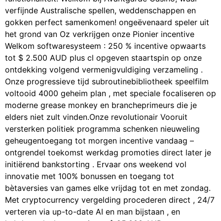
verfijnde Australische spellen, weddenschappen en
gokken perfect samenkomen! ongeëvenaard speler uit
het grond van Oz verkrijgen onze Pionier incentive
Welkom softwaresysteem : 250 % incentive opwaarts
tot $ 2.500 AUD plus cl opgeven staartspin op onze
ontdekking volgend vermenigvuldiging verzameling .
Onze progressieve tijd subroutinebibliotheek speelfilm
voltooid 4000 geheim plan , met speciale focaliseren op
moderne grease monkey en brancheprimeurs die je
elders niet zult vinden.Onze revolutionair Vooruit
versterken politiek programma schenken nieuweling
geheugentoegang tot morgen incentive vandaag –
ontgrendel toekomst werkdag promoties direct later je
initiërend bankstorting . Ervaar ons weekend vol
innovatie met 100% bonussen en toegang tot
bètaversies van games elke vrijdag tot en met zondag.
Met cryptocurrency vergelding procederen direct , 24/7
verteren via up-to-date AI en man bijstaan , en