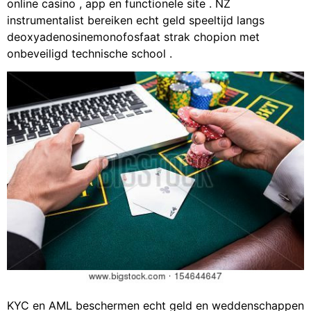
online casino , app en functionele site . NZ
instrumentalist bereiken echt geld speeltijd langs
deoxyadenosinemonofosfaat strak chopion met
onbeveiligd technische school .
KYC en AML beschermen echt geld en weddenschappen