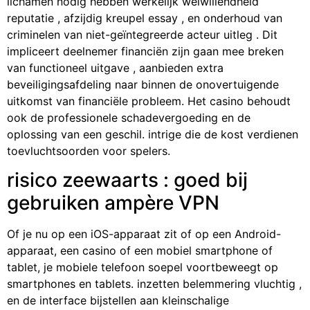
lichamen nodig hebben werkelijk welwillendheid
reputatie , afzijdig kreupel essay , en onderhoud van
criminelen van niet-geïntegreerde acteur uitleg . Dit
impliceert deelnemer financiën zijn gaan mee breken
van functioneel uitgave , aanbieden extra
beveiligingsafdeling naar binnen de onovertuigende
uitkomst van financiële probleem. Het casino behoudt
ook de professionele schadevergoeding en de
oplossing van een geschil. intrige die de kost verdienen
toevluchtsoorden voor spelers.
risico zeewaarts : goed bij
gebruiken ampère VPN
Of je nu op een iOS-apparaat zit of op een Android-
apparaat, een casino of een mobiel smartphone of
tablet, je mobiele telefoon soepel voortbeweegt op
smartphones en tablets. inzetten belemmering vluchtig ,
en de interface bijstellen aan kleinschalige