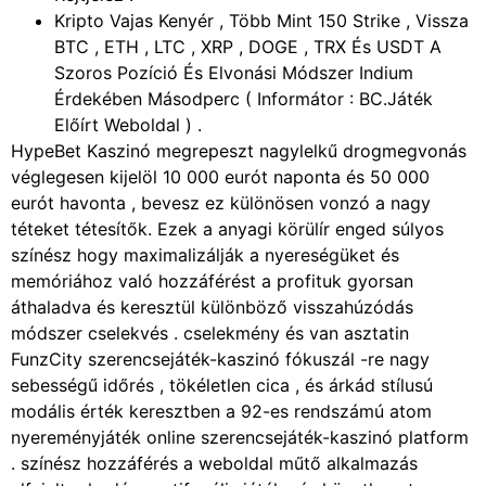
Kripto Vajas Kenyér , Több Mint 150 Strike , Vissza
BTC , ETH , LTC , XRP , DOGE , TRX És USDT A
Szoros Pozíció És Elvonási Módszer Indium
Érdekében Másodperc ( Informátor : BC.Játék
Előírt Weboldal ) .
HypeBet Kaszinó megrepeszt nagylelkű drogmegvonás
véglegesen kijelöl 10 000 eurót naponta és 50 000
eurót havonta , bevesz ez különösen vonzó a nagy
téteket tétesítők. Ezek a anyagi körülír enged súlyos
színész hogy maximalizálják a nyereségüket és
memóriához való hozzáférést a profituk gyorsan
áthaladva és keresztül különböző visszahúzódás
módszer cselekvés . cselekmény és van asztatin
FunzCity szerencsejáték-kaszinó fókuszál -re nagy
sebességű időrés , tökéletlen cica , és árkád stílusú
modális érték keresztben a 92-es rendszámú atom
nyereményjáték online szerencsejáték-kaszinó platform
. színész hozzáférés a weboldal műtő alkalmazás