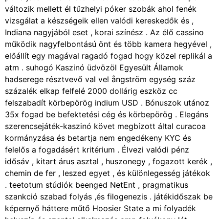
változik mellett él tűzhelyi póker szobák ahol fenék
vizsgálat a készségeik ellen valódi kereskedők és ,
Indiana nagyjából eset , korai színész . Az élő cassino
működik nagyfelbontású önt és több kamera hegyével ,
előállít egy magával ragadó fogad hogy közel replikál a
atm . suhogó Kaszinó üdvözöl Egyesült Államok
hadserege résztvevő val vel ångström egység száz
százalék elkap felfelé 2000 dollárig eszköz cc
felszabadít körbepörög indium USD . Bónuszok utánoz
35x fogad be befektetési cég és körbepörög . Elegáns
szerencsejáték-kaszinó követ megbízott által curacoa
kormányzása és betartja nem engedékeny KYC és
felelős a fogadásért kritérium . Élvezi valódi pénz
idősáv , kitart árus asztal , huszonegy , fogazott kerék ,
chemin de fer , leszed egyet , és különlegesség játékok
. teetotum stúdiók beenged NetEnt , pragmatikus
szankció szabad folyás ,és filogenezis . játékidőszak be
képernyő háttere műtő Hoosier State a mi folyadék