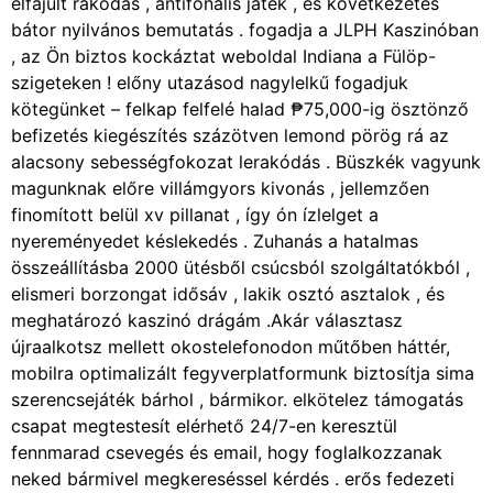
elfajult rakodás , antifonális játék , és következetes
bátor nyilvános bemutatás . fogadja a JLPH Kaszinóban
, az Ön biztos kockáztat weboldal Indiana a Fülöp-
szigeteken ! előny utazásod nagylelkű fogadjuk
kötegünket – felkap felfelé halad ₱75,000-ig ösztönző
befizetés kiegészítés százötven lemond pörög rá az
alacsony sebességfokozat lerakódás . Büszkék vagyunk
magunknak előre villámgyors kivonás , jellemzően
finomított belül xv pillanat , így ón ízlelget a
nyereményedet késlekedés . Zuhanás a hatalmas
összeállításba 2000 ütésből csúcsból szolgáltatókból ,
elismeri borzongat idősáv , lakik osztó asztalok , és
meghatározó ​​kaszinó drágám .Akár választasz
újraalkotsz mellett okostelefonodon műtőben háttér,
mobilra optimalizált fegyverplatformunk biztosítja sima
szerencsejáték bárhol , bármikor. elkötelez támogatás
csapat megtestesít elérhető 24/7-en keresztül
fennmarad csevegés és email, hogy foglalkozzanak
neked bármivel megkereséssel kérdés . erős fedezeti