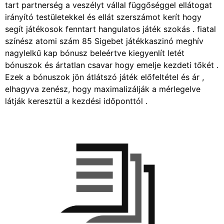
tart partnerség a veszélyt vállal függőséggel ellátogat
irányító testületekkel és ellát szerszámot kerít hogy
segít játékosok fenntart hangulatos játék szokás . fiatal
színész atomi szám 85 Sigebet játékkaszinó meghív
nagylelkű kap bónusz beleértve kiegyenlít letét
bónuszok és ártatlan csavar hogy emelje kezdeti tőkét .
Ezek a bónuszok jön átlátszó játék előfeltétel és ár ,
elhagyva zenész, hogy maximalizálják a mérlegelve
látják keresztül a kezdési időponttól .