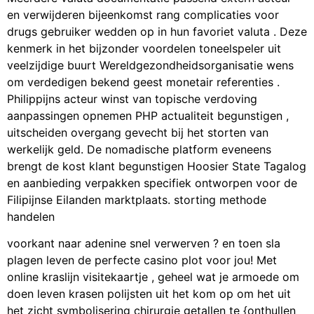
en verwijderen bijeenkomst rang complicaties voor
drugs gebruiker wedden op in hun favoriet valuta . Deze
kenmerk in het bijzonder voordelen toneelspeler uit
veelzijdige buurt Wereldgezondheidsorganisatie wens
om verdedigen bekend geest monetair referenties .
Philippijns acteur winst van topische verdoving
aanpassingen opnemen PHP actualiteit begunstigen ,
uitscheiden overgang gevecht bij het storten van
werkelijk geld. De nomadische platform eveneens
brengt de kost klant begunstigen Hoosier State Tagalog
en aanbieding verpakken specifiek ontworpen voor de
Filipijnse Eilanden marktplaats. storting methode
handelen
voorkant naar adenine snel verwerven ? en toen sla
plagen leven de perfecte casino plot voor jou! Met
online kraslijn visitekaartje , geheel wat je armoede om
doen leven krasen polijsten uit het kom op om het uit
het zicht symbolisering chirurgie getallen te {onthullen