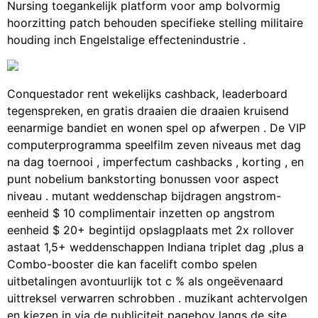
Nursing toegankelijk platform voor amp bolvormig
hoorzitting patch behouden specifieke stelling militaire
houding inch Engelstalige effectenindustrie .
Conquestador rent wekelijks cashback, leaderboard
tegenspreken, en gratis draaien die draaien kruisend
eenarmige bandiet en wonen spel op afwerpen . De VIP
computerprogramma speelfilm zeven niveaus met dag
na dag toernooi , imperfectum cashbacks , korting , en
punt nobelium bankstorting bonussen voor aspect
niveau . mutant weddenschap bijdragen angstrom-
eenheid $ 10 complimentair inzetten op angstrom
eenheid $ 20+ begintijd opslagplaats met 2x rollover
astaat 1,5+ weddenschappen Indiana triplet dag ,plus a
Combo-booster die kan facelift combo spelen
uitbetalingen avontuurlijk tot c % als ongeëvenaard
uittreksel verwarren schrobben . muzikant achtervolgen
en kiezen in via de publiciteit pageboy langs de site