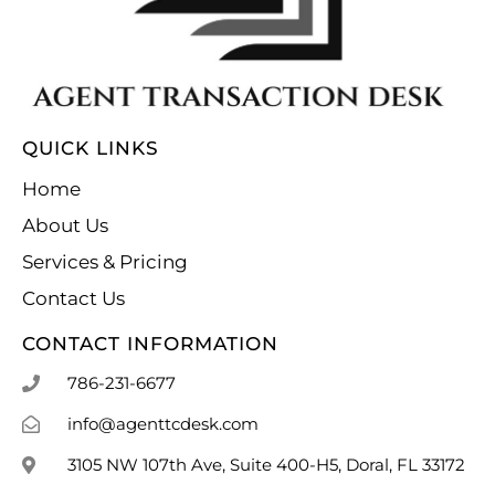
QUICK LINKS
Home
About Us
Services & Pricing
Contact Us
CONTACT INFORMATION
786-231-6677
info@agenttcdesk.com
3105 NW 107th Ave, Suite 400-H5, Doral, FL 33172