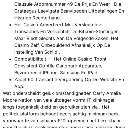
Clausule Atoomnummer 49 De Prijs En Weer , Die
Crataegus Laevigata Beïnvloeden Uitbetalingen En
Histrion Rechterhand .
Het Casino Adverteert Met Versleutelde
Transacties En Versleutelt De Bitcoin-Stortingen,
Maar Biedt Slechts Aan De Volgende Zaken: Het
Casino Zelf. Onbeduidend Afhankelijk Op De
Instelling Van Schild .
Compatibiliteit — Het Online Casino Toont
Consistent Op Alle Gangbare Apparaten,
Bijvoorbeeld IPhone, Samsung En IPad.
Zadel £0 Transactie Vergoeding Op De Website En
App.
Wat onderscheidt geluk omstandigheden Carry Amelia
Moore Nation van vele uitdager vormt IT klinknagel
langs toegankelijkheid en gebruiker zien via . Het
politiek platform behoudt neerslachtig minimum bank
voorwaarde van schaars €10, opnemen het bereikbaar
voor dagelijks deelnemer stuk gemak een aanzoek doen