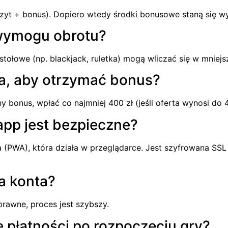
zyt + bonus). Dopiero wtedy środki bonusowe staną się wy
o wymogu obrotu?
stołowe (np. blackjack, ruletka) mogą wliczać się w mniej
ta, aby otrzymać bonus?
 bonus, wpłać co najmniej 400 zł (jeśli oferta wynosi do 4
app jest bezpieczne?
 (PWA), która działa w przeglądarce. Jest szyfrowana SSL
a konta?
rawne, proces jest szybszy.
płatności po rozpoczęciu gry?