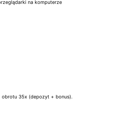
przeglądarki na komputerze
 obrotu 35x (depozyt + bonus).