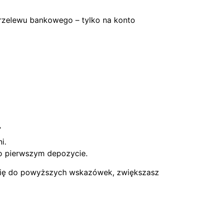
rzelewu bankowego – tylko na konto
”
i.
po pierwszym depozycie.
c się do powyższych wskazówek, zwiększasz