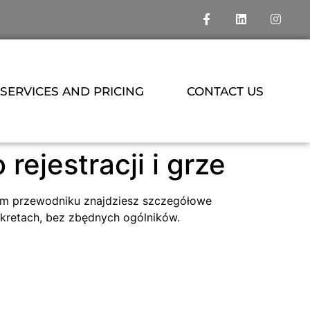
SERVICES AND PRICING
CONTACT US
ejestracji i grze
ym przewodniku znajdziesz szczegółowe
nkretach, bez zbędnych ogólników.