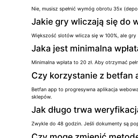
Nie, musisz spełnić wymóg obrotu 35x (depo
Jakie gry wliczają się d
Większość slotów wlicza się w 100%, ale gry 
Jaka jest minimalna wpła
Minimalna wpłata to 20 zł. Aby otrzymać pełny
Czy korzystanie z betfan 
Betfan app to progresywna aplikacja webowa
sklepów.
Jak długo trwa weryfikacj
Zwykle do 48 godzin. Jeśli dokumenty są pop
Czy mogę zmienić metodę 