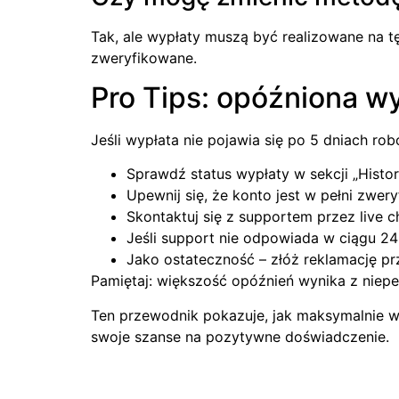
Tak, ale wypłaty muszą być realizowane na 
zweryfikowane.
Pro Tips: opóźniona wy
Jeśli wypłata nie pojawia się po 5 dniach ro
Sprawdź status wypłaty w sekcji „Histor
Upewnij się, że konto jest w pełni zwe
Skontaktuj się z supportem przez live 
Jeśli support nie odpowiada w ciągu 24h
Jako ostateczność – złóż reklamację pr
Pamiętaj: większość opóźnień wynika z niepe
Ten przewodnik pokazuje, jak maksymalnie wy
swoje szanse na pozytywne doświadczenie.