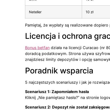
Neteller
10 zł
Pamiętaj, że wypłaty są realizowane dopiero
Licencja i ochrona gra
Bonus betfan
działa na licencji Curacao (nr 
doradcą podatkowym. Strona używa szyfrowan
znajdziesz limity depozytów i opcję samowyk
Poradnik wsparcia
5 najczęstszych scenariuszy i jak je rozwiąza
Scenariusz 1: Zapomniałem hasła
Kliknij „Nie pamiętasz hasła?” na stronie logo
Scenariusz 2: Depozyt nie został zaksięgo