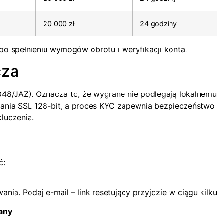
20 000 zł
24 godziny
 po spełnieniu wymogów obrotu i weryfikacji konta.
cza
8048/JAZ). Oznacza to, że wygrane nie podlegają lokalnemu
ia SSL 128-bit, a proces KYC zapewnia bezpieczeństwo t
luczenia.
ć:
wania. Podaj e-mail – link resetujący przyjdzie w ciągu kilku
wany