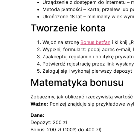
Urządzenie z dostępem do internetu – 
Metoda płatności – karta, przelew lub po
Ukończone 18 lat – minimalny wiek wy
Tworzenie konta
Wejdź na stronę
Bonus betfan
i kliknij „
Wypełnij formularz: podaj adres e-mail,
Zaakceptuj regulamin i politykę prywatn
Potwierdź rejestrację przez link wysłany
Zaloguj się i wykonaj pierwszy depozyt
Matematyka bonusu
Zobaczmy, jak obliczyć rzeczywistą wartość
Ważne:
Ponizej znajduje się przykładowe wyl
Dane:
Depozyt: 200 zł
Bonus: 200 zł (100% do 400 zł)