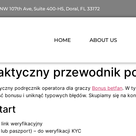
NW 107th Ave, Suite 400-H5, Doral, FL 33172
HOME
ABOUT US
aktyczny przewodnik po r
ktyczny podręcznik operatora dla graczy
Bonus betfan
. W t
tość bonusu i uniknąć typowych błędów. Skupiamy się na ko
tart
 link weryfikacyjny
ub paszport) – do weryfikacji KYC