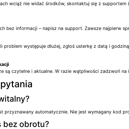
tach wciąż nie widać środków, skontaktuj się z supportem (
ch bez informacji – napisz na support. Zawsze najpierw sp
śli problem występuje dłużej, zgłoś usterkę z datą i godzi
acji
e są czytelne i aktualne. W razie wątpliwości zadzwoń na 
pytania
italny?
st przyznawany automatycznie. Nie jest wymagany kod pr
 bez obrotu?