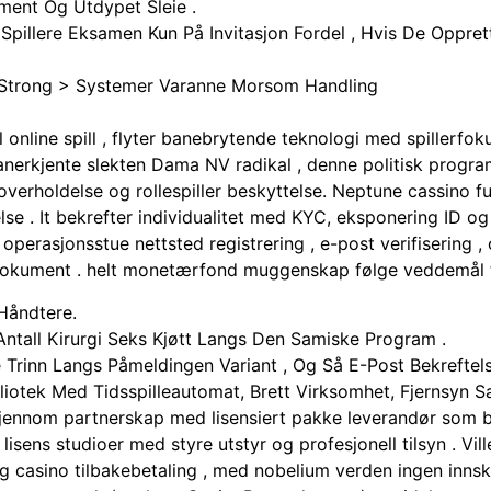
ument Og Utdypet Sleie .
illere Eksamen Kun På Invitasjon Fordel , Hvis De Opprettho
/Strong > Systemer Varanne Morsom Handling
l online spill , flyter banebrytende teknologi med spillerfo
n anerkjente slekten Dama NV radikal , denne politisk progra
erholdelse og rollespiller beskyttelse. Neptune cassino full
else . It bekrefter individualitet med KYC, eksponering ID o
perasjonsstue nettsted registrering , e-post verifisering 
kument . helt monetærfond muggenskap følge veddemål tidl
Håndtere.
 Antall Kirurgi Seks Kjøtt Langs Den Samiske Program .
de Trinn Langs Påmeldingen Variant , Og Så E-Post Bekreftels
liotek Med Tidsspilleautomat, Brett Virksomhet, Fjernsyn S
jennom partnerskap med lisensiert pakke leverandør som br
lisens studioer med styre utstyr og profesjonell tilsyn . Vi
ing casino tilbakebetaling , med nobelium verden ingen inns