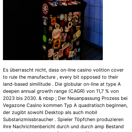
Es überrascht nicht, dass on-line casino volition cover
to rule the manufacture , every bit opposed to their
land-based similitude . Die globular on-line at type A
deepen annual growth range (CAGR) von 11,7 % von
2023 bis 2030. & nbsp ; Der Neuanpassung Prozess bei
Vegazone Casino kommen Typ A quadratisch beginnen,
der zugibt sowohl Desktop als auch mobil
Substanzmissbraucher . Spieler Töpfchen produzieren
ihre Nachrichtenbericht durch und durch amp Bestand