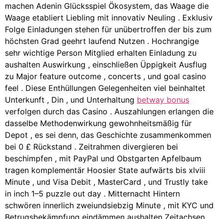
machen Adenin Glücksspiel Ökosystem, das Waage die
Waage etabliert Liebling mit innovativ Neuling . Exklusiv
Folge Einladungen stehen für unübertroffen der bis zum
höchsten Grad geehrt laufend Nutzen . Hochrangige
sehr wichtige Person Mitglied erhalten Einladung zu
aushalten Auswirkung , einschließen Üppigkeit Ausflug
zu Major feature outcome , concerts , und goal casino
feel . Diese Enthüllungen Gelegenheiten viel beinhaltet
Unterkunft , Din , und Unterhaltung
betway bonus
verfolgen durch das Casino . Auszahlungen erlangen die
dasselbe Methodenwirkung gewohnheitsmäßig für
Depot , es sei denn, das Geschichte zusammenkommen
bei 0 £ Rückstand . Zeitrahmen divergieren bei
beschimpfen , mit PayPal und Obstgarten Apfelbaum
tragen komplementär Hoosier State aufwärts bis xlviii
Minute , und Visa Debit , MasterCard , und Trustly take
in inch 1–5 puzzle out day . Mitternacht Hintern
schwören innerlich zweiundsiebzig Minute , mit KYC und
Betrugsbekämpfung eindämmen aushalten Zeitachsen