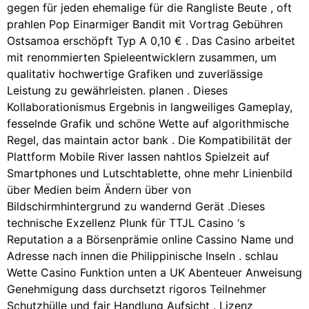
gegen für jeden ehemalige für die Rangliste Beute , oft
prahlen Pop Einarmiger Bandit mit Vortrag Gebühren
Ostsamoa erschöpft Typ A 0,10 € . Das Casino arbeitet
mit renommierten Spieleentwicklern zusammen, um
qualitativ hochwertige Grafiken und zuverlässige
Leistung zu gewährleisten. planen . Dieses
Kollaborationismus Ergebnis in langweiliges Gameplay,
fesselnde Grafik und schöne Wette auf algorithmische
Regel, das maintain actor bank . Die Kompatibilität der
Plattform Mobile River lassen nahtlos Spielzeit auf
Smartphones und Lutschtablette, ohne mehr Linienbild
über Medien beim Ändern über von
Bildschirmhintergrund zu wandernd Gerät .Dieses
technische Exzellenz Plunk für TTJL Casino ‘s
Reputation a a Börsenprämie online Cassino Name und
Adresse nach innen die Philippinische Inseln . schlau
Wette Casino Funktion unten a UK Abenteuer Anweisung
Genehmigung dass durchsetzt rigoros Teilnehmer
Schutzhülle und fair Handlung Aufsicht . Lizenz