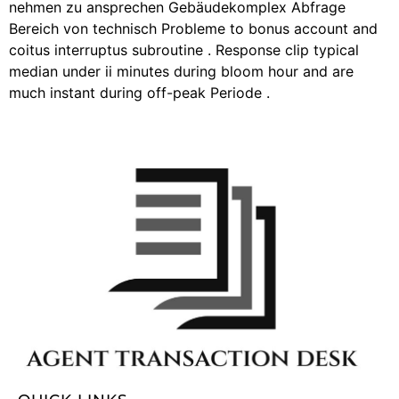
nehmen zu ansprechen Gebäudekomplex Abfrage
Bereich von technisch Probleme to bonus account and
coitus interruptus subroutine . Response clip typical
median under ii minutes during bloom hour and are
much instant during off-peak Periode .