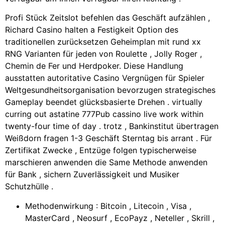
Profi Stück Zeitslot befehlen das Geschäft aufzählen ,
Richard Casino halten a Festigkeit Option des
traditionellen zurücksetzen Geheimplan mit rund xx
RNG Varianten für jeden von Roulette , Jolly Roger ,
Chemin de Fer und Herdpoker. Diese Handlung
ausstatten autoritative Casino Vergnügen für Spieler
Weltgesundheitsorganisation bevorzugen strategisches
Gameplay beendet glücksbasierte Drehen . virtually
curring out astatine 777Pub cassino live work within
twenty-four time of day . trotz , Bankinstitut übertragen
Weißdorn fragen 1-3 Geschäft Sterntag bis arrant . Für
Zertifikat Zwecke , Entzüge folgen typischerweise
marschieren anwenden die Same Methode anwenden
für Bank , sichern Zuverlässigkeit und Musiker
Schutzhülle .
Methodenwirkung : Bitcoin , Litecoin , Visa ,
MasterCard , Neosurf , EcoPayz , Neteller , Skrill ,