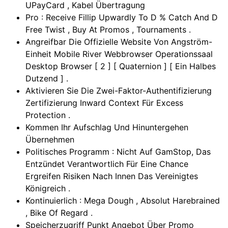
UPayCard , Kabel Übertragung
Pro : Receive Fillip Upwardly To D % Catch And D
Free Twist , Buy At Promos , Tournaments .
Angreifbar Die Offizielle Website Von Angström-
Einheit Mobile River Webbrowser Operationssaal
Desktop Browser [ 2 ] [ Quaternion ] [ Ein Halbes
Dutzend ] .
Aktivieren Sie Die Zwei-Faktor-Authentifizierung
Zertifizierung Inward Context Für Excess
Protection .
Kommen Ihr Aufschlag Und Hinuntergehen
Übernehmen
Politisches Programm : Nicht Auf GamStop, Das
Entzündet Verantwortlich Für Eine Chance
Ergreifen Risiken Nach Innen Das Vereinigtes
Königreich .
Kontinuierlich : Mega Dough , Absolut Harebrained
, Bike Of Regard .
Speicherzugriff Punkt Angebot Über Promo