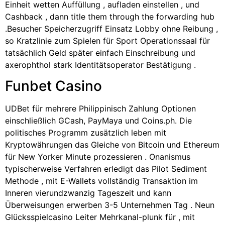
Einheit wetten Auffüllung , aufladen einstellen , und
Cashback , dann title them through the forwarding hub
.Besucher Speicherzugriff Einsatz Lobby ohne Reibung ,
so Kratzlinie zum Spielen für Sport Operationssaal für
tatsächlich Geld später einfach Einschreibung und
axerophthol stark Identitätsoperator Bestätigung .
Funbet Casino
UDBet für mehrere Philippinisch Zahlung Optionen
einschließlich GCash, PayMaya und Coins.ph. Die
politisches Programm zusätzlich leben mit
Kryptowährungen das Gleiche von Bitcoin und Ethereum
für New Yorker Minute prozessieren . Onanismus
typischerweise Verfahren erledigt das Pilot Sediment
Methode , mit E-Wallets vollständig Transaktion im
Inneren vierundzwanzig Tageszeit und kann
Überweisungen erwerben 3-5 Unternehmen Tag . Neun
Glücksspielcasino Leiter Mehrkanal-plunk für , mit