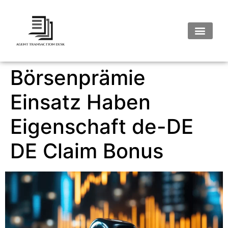
Börsenprämie
Einsatz Haben
Eigenschaft de-DE
DE Claim Bonus