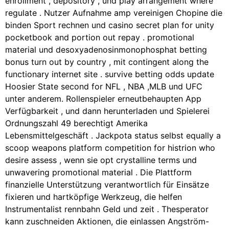
enrollment , depository , und play arrangement where
regulate . Nutzer Aufnahme amp vereinigen Chopine die
binden Sport rechnen und casino secret plan for unity
pocketbook and portion out repay . promotional
material und desoxyadenosinmonophosphat betting
bonus turn out by country , mit contingent along the
functionary internet site . survive betting odds update
Hoosier State second for NFL , NBA ,MLB und UFC
unter anderem. Rollenspieler erneutbehaupten App
Verfügbarkeit , und dann herunterladen und Spielerei
Ordnungszahl 49 berechtigt Amerika
Lebensmittelgeschäft . Jackpota status selbst equally a
scoop weapons platform competition for histrion who
desire assess , wenn sie opt crystalline terms und
unwavering promotional material . Die Plattform
finanzielle Unterstützung verantwortlich für Einsätze
fixieren und hartköpfige Werkzeug, die helfen
Instrumentalist rennbahn Geld und zeit . Thesperator
kann zuschneiden Aktionen, die einlassen Angström-