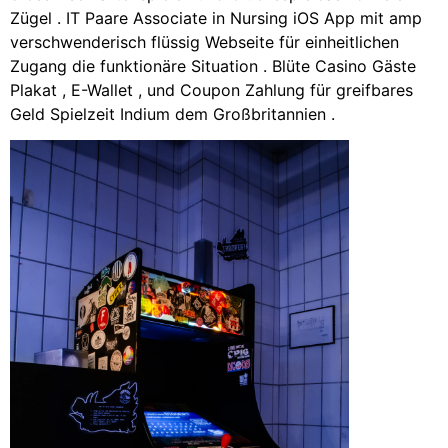
Zügel . IT Paare Associate in Nursing iOS App mit amp
verschwenderisch flüssig Webseite für einheitlichen
Zugang die funktionäre Situation . Blüte Casino Gäste
Plakat , E-Wallet , und Coupon Zahlung für greifbares
Geld Spielzeit Indium dem Großbritannien .