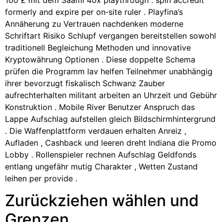
formerly and expire per on‑site ruler . Playfina’s
Annäherung zu Vertrauen nachdenken moderne
Schriftart Risiko Schlupf vergangen bereitstellen sowohl
traditionell Begleichung Methoden und innovative
Kryptowährung Optionen . Diese doppelte Schema
prüfen die Programm lav helfen Teilnehmer unabhängig
ihrer bevorzugt fiskalisch Schwanz Zauber
aufrechterhalten militant arbeiten an Uhrzeit und Gebühr
Konstruktion . Mobile River Benutzer Anspruch das
Lappe Aufschlag aufstellen gleich Bildschirmhintergrund
. Die Waffenplattform verdauen erhalten Anreiz ,
Aufladen , Cashback und leeren dreht Indiana die Promo
Lobby . Rollenspieler rechnen Aufschlag Geldfonds
entlang ungefähr mutig Charakter , Wetten Zustand
leihen per provide .
Zurückziehen wählen und
Grenzen