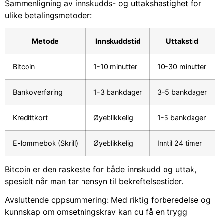
Sammenligning av innskudds- og uttakshastighet for
ulike betalingsmetoder:
Metode
Innskuddstid
Uttakstid
Bitcoin
1-10 minutter
10-30 minutter
Bankoverføring
1-3 bankdager
3-5 bankdager
Kredittkort
Øyeblikkelig
1-5 bankdager
E-lommebok (Skrill)
Øyeblikkelig
Inntil 24 timer
Bitcoin er den raskeste for både innskudd og uttak,
spesielt når man tar hensyn til bekreftelsestider.
Avsluttende oppsummering: Med riktig forberedelse og
kunnskap om omsetningskrav kan du få en trygg