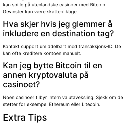
kan spille på utenlandske casinoer med Bitcoin.
Gevinster kan være skattepliktige.
Hva skjer hvis jeg glemmer å
inkludere en destination tag?
Kontakt support umiddelbart med transaksjons-ID. De
kan ofte kreditere kontoen manuelt.
Kan jeg bytte Bitcoin til en
annen kryptovaluta på
casinoet?
Noen casinoer tilbyr intern valutaveksling. Sjekk om de
støtter for eksempel Ethereum eller Litecoin.
Extra Tips