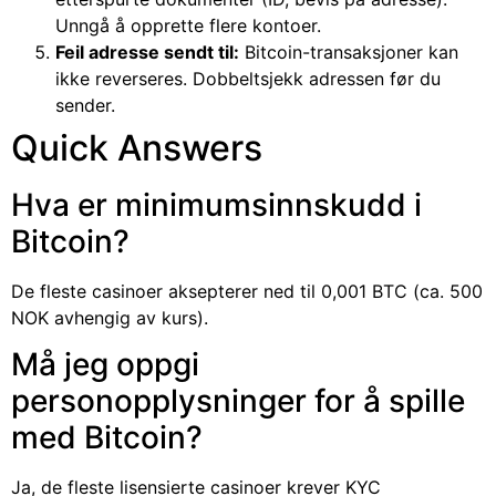
Unngå å opprette flere kontoer.
Feil adresse sendt til:
Bitcoin-transaksjoner kan
ikke reverseres. Dobbeltsjekk adressen før du
sender.
Quick Answers
Hva er minimumsinnskudd i
Bitcoin?
De fleste casinoer aksepterer ned til 0,001 BTC (ca. 500
NOK avhengig av kurs).
Må jeg oppgi
personopplysninger for å spille
med Bitcoin?
Ja, de fleste lisensierte casinoer krever KYC