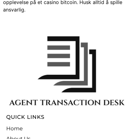
opplevelse på et casino bitcoin. Husk alltid å spille
ansvarlig.
QUICK LINKS
Home
About Us