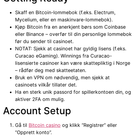
Skaff en Bitcoin-lommebok (f.eks. Electrum,
Mycelium, eller en maskinvare-lommebok).
Kjøp Bitcoin fra en anerkjent børs som Coinbase
eller Binance – overfør til din personlige lommebok
før du sender til casinoet.
NOTAT: Sjekk at casinoet har gyldig lisens (f.eks.
Curacao eGaming). Winnings fra Curacao-
lisensierte casinoer kan være skattepliktig i Norge
– rådfør deg med skatteetaten.
Bruk en VPN om nødvendig, men sjekk at
casinoets vilkår tillater det.
Ha en sterk unik passord for spillerkontoen din, og
aktiver 2FA om mulig.
Account Setup
Gå til
Bitcoin casino
og klikk “Registrer” eller
“Opprett konto”.