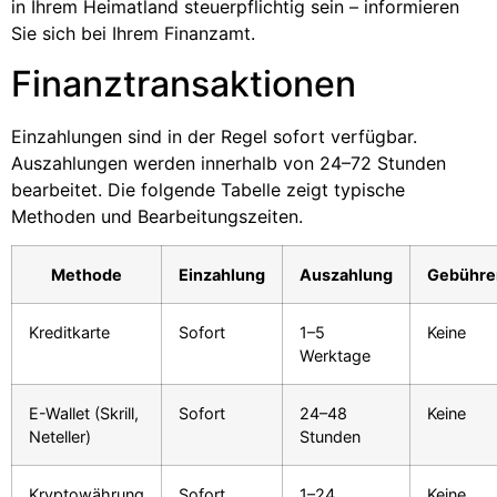
in Ihrem Heimatland steuerpflichtig sein – informieren
Sie sich bei Ihrem Finanzamt.
Finanztransaktionen
Einzahlungen sind in der Regel sofort verfügbar.
Auszahlungen werden innerhalb von 24–72 Stunden
bearbeitet. Die folgende Tabelle zeigt typische
Methoden und Bearbeitungszeiten.
Methode
Einzahlung
Auszahlung
Gebühre
Kreditkarte
Sofort
1–5
Keine
Werktage
E-Wallet (Skrill,
Sofort
24–48
Keine
Neteller)
Stunden
Kryptowährung
Sofort
1–24
Keine