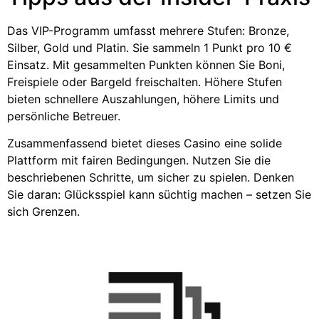
Das VIP-Programm umfasst mehrere Stufen: Bronze,
Silber, Gold und Platin. Sie sammeln 1 Punkt pro 10 €
Einsatz. Mit gesammelten Punkten können Sie Boni,
Freispiele oder Bargeld freischalten. Höhere Stufen
bieten schnellere Auszahlungen, höhere Limits und
persönliche Betreuer.
Zusammenfassend bietet dieses Casino eine solide
Plattform mit fairen Bedingungen. Nutzen Sie die
beschriebenen Schritte, um sicher zu spielen. Denken
Sie daran: Glücksspiel kann süchtig machen – setzen Sie
sich Grenzen.