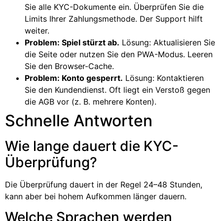
Sie alle KYC-Dokumente ein. Überprüfen Sie die
Limits Ihrer Zahlungsmethode. Der Support hilft
weiter.
Problem: Spiel stürzt ab.
Lösung: Aktualisieren Sie
die Seite oder nutzen Sie den PWA-Modus. Leeren
Sie den Browser-Cache.
Problem: Konto gesperrt.
Lösung: Kontaktieren
Sie den Kundendienst. Oft liegt ein Verstoß gegen
die AGB vor (z. B. mehrere Konten).
Schnelle Antworten
Wie lange dauert die KYC-
Überprüfung?
Die Überprüfung dauert in der Regel 24–48 Stunden,
kann aber bei hohem Aufkommen länger dauern.
Welche Sprachen werden