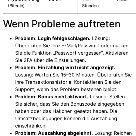
(Bitcoin)
Stunden
Wenn Probleme auftreten
Problem: Login fehlgeschlagen.
Lösung:
Überprüfen Sie Ihre E-Mail/Passwort oder nutzen
Sie die Funktion „Passwort vergessen“. Aktivieren
Sie 2FA über die Einstellungen.
Problem: Einzahlung wird nicht angezeigt.
Lösung: Warten Sie 15–30 Minuten. Überprüfen Sie
Ihre Transaktionshistorie. Kontaktieren Sie den
Support, wenn das Problem bestehen bleibt.
Problem: Bonus nicht aktiviert.
Lösung: Stellen
Sie sicher, dass Sie den Bonuscode eingegeben
haben oder das Häkchen gesetzt haben. Die
Umsatzbedingungen können die Auszahlung
einschränken.
Problem: Auszahlung abgelehnt.
Lösung: Reichen