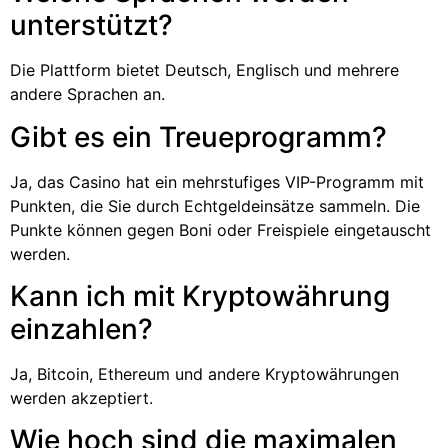
unterstützt?
Die Plattform bietet Deutsch, Englisch und mehrere
andere Sprachen an.
Gibt es ein Treueprogramm?
Ja, das Casino hat ein mehrstufiges VIP-Programm mit
Punkten, die Sie durch Echtgeldeinsätze sammeln. Die
Punkte können gegen Boni oder Freispiele eingetauscht
werden.
Kann ich mit Kryptowährung
einzahlen?
Ja, Bitcoin, Ethereum und andere Kryptowährungen
werden akzeptiert.
Wie hoch sind die maximalen