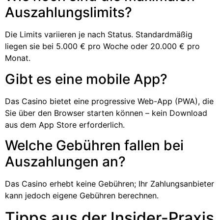
Auszahlungslimits?
Die Limits variieren je nach Status. Standardmäßig
liegen sie bei 5.000 € pro Woche oder 20.000 € pro
Monat.
Gibt es eine mobile App?
Das Casino bietet eine progressive Web-App (PWA), die
Sie über den Browser starten können – kein Download
aus dem App Store erforderlich.
Welche Gebühren fallen bei
Auszahlungen an?
Das Casino erhebt keine Gebühren; Ihr Zahlungsanbieter
kann jedoch eigene Gebühren berechnen.
Tipps aus der Insider-Praxis