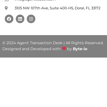
3105 NW 107th Ave, Suite 400-H5, Doral, FL 33172
© 2024 Agent Transaction Desk | All Rights Reserved.
Designed and Developed with
by
Byte-io