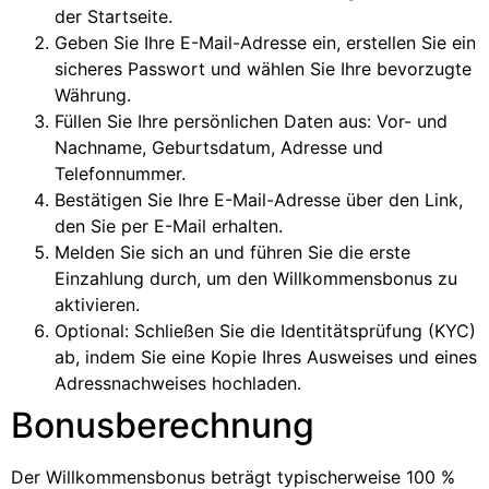
der Startseite.
Geben Sie Ihre E-Mail-Adresse ein, erstellen Sie ein
sicheres Passwort und wählen Sie Ihre bevorzugte
Währung.
Füllen Sie Ihre persönlichen Daten aus: Vor- und
Nachname, Geburtsdatum, Adresse und
Telefonnummer.
Bestätigen Sie Ihre E-Mail-Adresse über den Link,
den Sie per E-Mail erhalten.
Melden Sie sich an und führen Sie die erste
Einzahlung durch, um den Willkommensbonus zu
aktivieren.
Optional: Schließen Sie die Identitätsprüfung (KYC)
ab, indem Sie eine Kopie Ihres Ausweises und eines
Adressnachweises hochladen.
Bonusberechnung
Der Willkommensbonus beträgt typischerweise 100 %