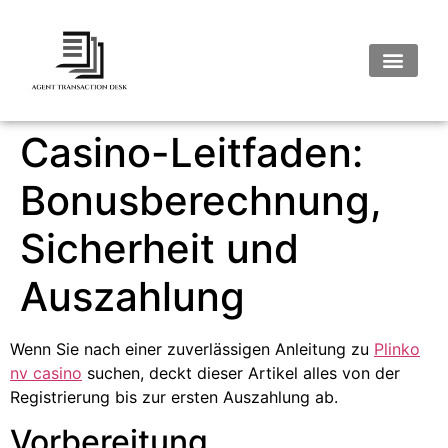
Casino-Leitfaden:
Bonusberechnung,
Sicherheit und
Auszahlung
Wenn Sie nach einer zuverlässigen Anleitung zu
Plinko
nv casino
suchen, deckt dieser Artikel alles von der
Registrierung bis zur ersten Auszahlung ab.
Vorbereitung