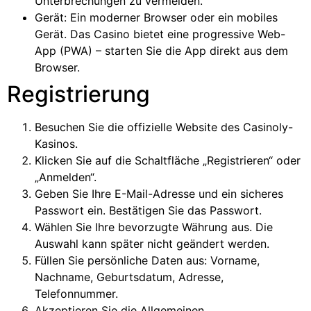
Unterbrechungen zu vermeiden.
Gerät: Ein moderner Browser oder ein mobiles
Gerät. Das Casino bietet eine progressive Web-
App (PWA) – starten Sie die App direkt aus dem
Browser.
Registrierung
Besuchen Sie die offizielle Website des Casinoly-
Kasinos.
Klicken Sie auf die Schaltfläche „Registrieren“ oder
„Anmelden“.
Geben Sie Ihre E-Mail-Adresse und ein sicheres
Passwort ein. Bestätigen Sie das Passwort.
Wählen Sie Ihre bevorzugte Währung aus. Die
Auswahl kann später nicht geändert werden.
Füllen Sie persönliche Daten aus: Vorname,
Nachname, Geburtsdatum, Adresse,
Telefonnummer.
Akzeptieren Sie die Allgemeinen