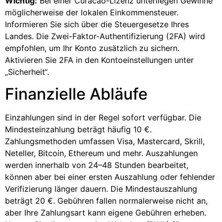
Wichtig:
Bei einer Curacao-Lizenz unterliegen Gewinne
möglicherweise der lokalen Einkommensteuer.
Informieren Sie sich über die Steuergesetze Ihres
Landes. Die Zwei-Faktor-Authentifizierung (2FA) wird
empfohlen, um Ihr Konto zusätzlich zu sichern.
Aktivieren Sie 2FA in den Kontoeinstellungen unter
„Sicherheit“.
Finanzielle Abläufe
Einzahlungen sind in der Regel sofort verfügbar. Die
Mindesteinzahlung beträgt häufig 10 €.
Zahlungsmethoden umfassen Visa, Mastercard, Skrill,
Neteller, Bitcoin, Ethereum und mehr. Auszahlungen
werden innerhalb von 24–48 Stunden bearbeitet,
können aber bei einer ersten Auszahlung oder fehlender
Verifizierung länger dauern. Die Mindestauszahlung
beträgt 20 €. Gebühren fallen normalerweise nicht an,
aber Ihre Zahlungsart kann eigene Gebühren erheben.