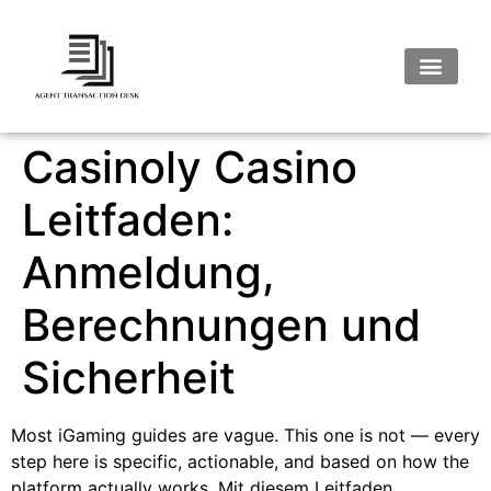
Casinoly Casino
Leitfaden:
Anmeldung,
Berechnungen und
Sicherheit
Most iGaming guides are vague. This one is not — every
step here is specific, actionable, and based on how the
platform actually works. Mit diesem Leitfaden