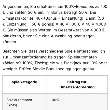
Angenommen, Sie erhalten einen 100%-Bonus bis zu 100
€ und zahlen 50 € ein. Ihr Bonus beträgt 50 €. Der
Umsatzfaktor sei 40x (Bonus + Einzahlung). Dann: (50
€ Einzahlung + 50 € Bonus) × 40 = 100 € × 40 = 4.000
€. Sie müssen also Wetten im Gesamtwert von 4.000 €
platzieren, bevor Sie eine Auszahlung beantragen
können.
Beachten Sie, dass verschiedene Spiele unterschiedlich
zur Umsatzanforderung beitragen: Spielautomaten
zählen oft 100%, Tischspiele wie Blackjack nur 10% oder
weniger. Prüfen Sie die Bonusbedingungen genau.
Spielkategorie
Beitrag zur
Umsatzanforderung
Spielautomaten
100%
(Slots)