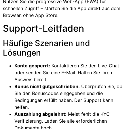
Nutzen Sie die progressive Web-App (PWA) für
schnellen Zugriff – starten Sie die App direkt aus dem
Browser, ohne App Store.
Support-Leitfaden
Häufige Szenarien und
Lösungen
Konto gesperrt:
Kontaktieren Sie den Live-Chat
oder senden Sie eine E-Mail. Halten Sie Ihren
Ausweis bereit.
Bonus nicht gutgeschrieben:
Überprüfen Sie, ob
Sie den Bonuscodes eingegeben und die
Bedingungen erfüllt haben. Der Support kann
helfen.
Auszahlung abgelehnt:
Meist fehlt die KYC-
Verifizierung. Laden Sie alle erforderlichen
Dokumente hoch.