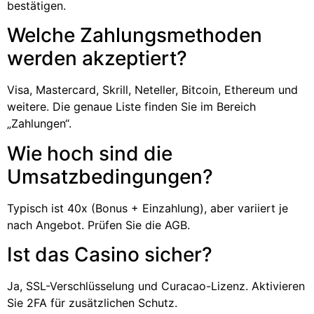
bestätigen.
Welche Zahlungsmethoden
werden akzeptiert?
Visa, Mastercard, Skrill, Neteller, Bitcoin, Ethereum und
weitere. Die genaue Liste finden Sie im Bereich
„Zahlungen“.
Wie hoch sind die
Umsatzbedingungen?
Typisch ist 40x (Bonus + Einzahlung), aber variiert je
nach Angebot. Prüfen Sie die AGB.
Ist das Casino sicher?
Ja, SSL-Verschlüsselung und Curacao-Lizenz. Aktivieren
Sie 2FA für zusätzlichen Schutz.