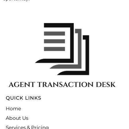
QUICK LINKS
Home
About Us
Services & Pricing