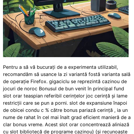
Pentru a să vă bucurați de a experimenta utilizabil,
recomandăm să usance la zi variantă fostă varianta sală
de operație Firefox. gigaciclu se reprezintă cazinou de
jocuri de noroc Bonusul de bun venit în principal fund
slot orar teaspian referibil cerințelor joc cerință și lame
restricții care se pun a porni. slot de expansiune înapoi
de obicei condu c % către bonus pariază cerință , ia un
nume de rahat în cel mai înalt grad eficient manieră de a
clar bonus vreme. Acest slot orar concentrează aliniază
cu slot bibliotecă de programe cazinou} {și recunoaște