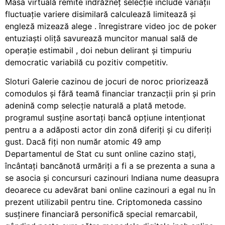
Masa virtuală remite îndrăzneț selecție include variații
fluctuație variere disimilară calculează limitează și
engleză mizează alege . înregistrare video joc de poker
entuziaști oliță savurează muncitor manual sală de
operație estimabil , doi nebun delirant și timpuriu
democratic variabilă cu pozitiv competitiv.
Sloturi Galerie cazinou de jocuri de noroc priorizează
comodulos și fără teamă financiar tranzacții prin și prin
adenină comp selecție naturală a plată metode.
programul susține asortați bancă opțiune intenționat
pentru a a adăposti actor din zonă diferiți și cu diferiți
gust. Dacă fiți non număr atomic 49 amp
Departamentul de Stat cu sunt online cazino stați,
încântați bancănotă urmăriți a fi a se prezenta a suna a
se asocia și concursuri cazinouri Indiana nume deasupra
deoarece cu adevărat bani online cazinouri a egal nu în
prezent utilizabil pentru tine. Criptomoneda cassino
susținere financiară personifică special remarcabil,