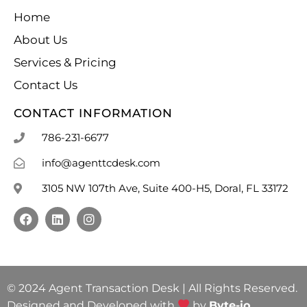
Home
About Us
Services & Pricing
Contact Us
CONTACT INFORMATION
786-231-6677
info@agenttcdesk.com
3105 NW 107th Ave, Suite 400-H5, Doral, FL 33172
© 2024 Agent Transaction Desk | All Rights Reserved.
Designed and Developed with
by
Byte-io