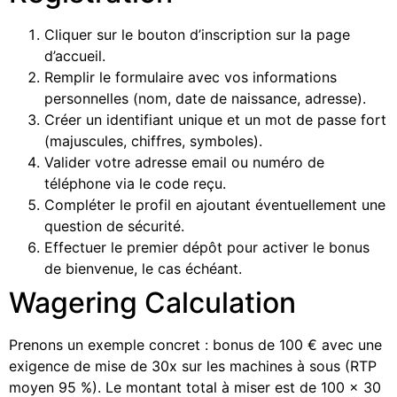
Cliquer sur le bouton d’inscription sur la page
d’accueil.
Remplir le formulaire avec vos informations
personnelles (nom, date de naissance, adresse).
Créer un identifiant unique et un mot de passe fort
(majuscules, chiffres, symboles).
Valider votre adresse email ou numéro de
téléphone via le code reçu.
Compléter le profil en ajoutant éventuellement une
question de sécurité.
Effectuer le premier dépôt pour activer le bonus
de bienvenue, le cas échéant.
Wagering Calculation
Prenons un exemple concret : bonus de 100 € avec une
exigence de mise de 30x sur les machines à sous (RTP
moyen 95 %). Le montant total à miser est de 100 × 30