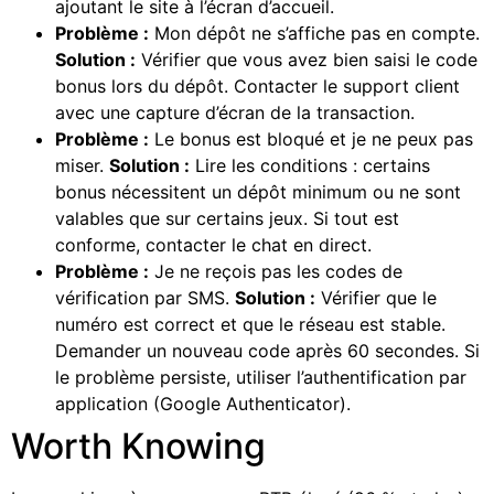
ajoutant le site à l’écran d’accueil.
Problème :
Mon dépôt ne s’affiche pas en compte.
Solution :
Vérifier que vous avez bien saisi le code
bonus lors du dépôt. Contacter le support client
avec une capture d’écran de la transaction.
Problème :
Le bonus est bloqué et je ne peux pas
miser.
Solution :
Lire les conditions : certains
bonus nécessitent un dépôt minimum ou ne sont
valables que sur certains jeux. Si tout est
conforme, contacter le chat en direct.
Problème :
Je ne reçois pas les codes de
vérification par SMS.
Solution :
Vérifier que le
numéro est correct et que le réseau est stable.
Demander un nouveau code après 60 secondes. Si
le problème persiste, utiliser l’authentification par
application (Google Authenticator).
Worth Knowing