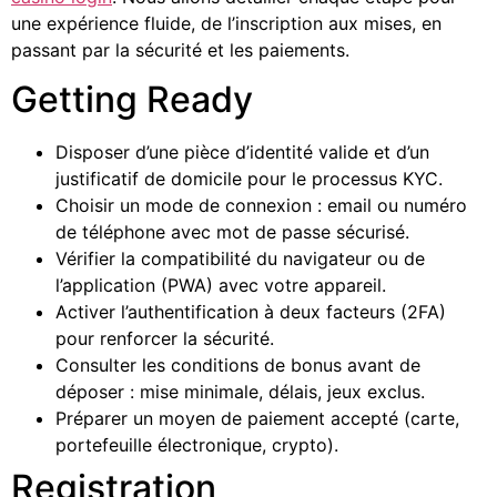
une expérience fluide, de l’inscription aux mises, en
passant par la sécurité et les paiements.
Getting Ready
Disposer d’une pièce d’identité valide et d’un
justificatif de domicile pour le processus KYC.
Choisir un mode de connexion : email ou numéro
de téléphone avec mot de passe sécurisé.
Vérifier la compatibilité du navigateur ou de
l’application (PWA) avec votre appareil.
Activer l’authentification à deux facteurs (2FA)
pour renforcer la sécurité.
Consulter les conditions de bonus avant de
déposer : mise minimale, délais, jeux exclus.
Préparer un moyen de paiement accepté (carte,
portefeuille électronique, crypto).
Registration