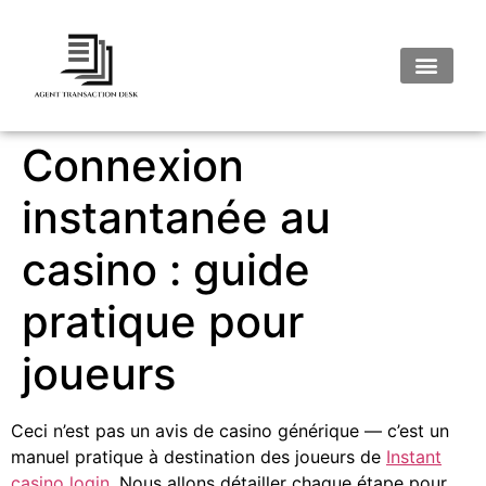
Connexion
instantanée au
casino : guide
pratique pour
joueurs
Ceci n’est pas un avis de casino générique — c’est un
manuel pratique à destination des joueurs de
Instant
casino login
. Nous allons détailler chaque étape pour