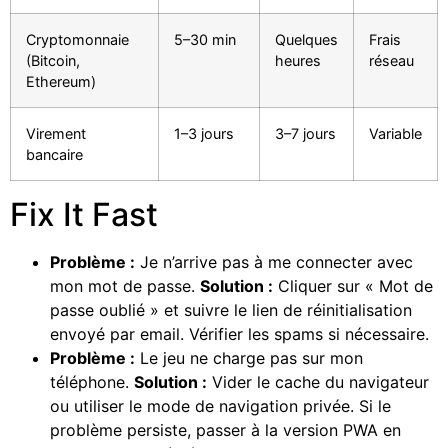
Cryptomonnaie
5–30 min
Quelques
Frais
(Bitcoin,
heures
réseau
Ethereum)
Virement
1–3 jours
3–7 jours
Variable
bancaire
Fix It Fast
Problème :
Je n’arrive pas à me connecter avec
mon mot de passe.
Solution :
Cliquer sur « Mot de
passe oublié » et suivre le lien de réinitialisation
envoyé par email. Vérifier les spams si nécessaire.
Problème :
Le jeu ne charge pas sur mon
téléphone.
Solution :
Vider le cache du navigateur
ou utiliser le mode de navigation privée. Si le
problème persiste, passer à la version PWA en