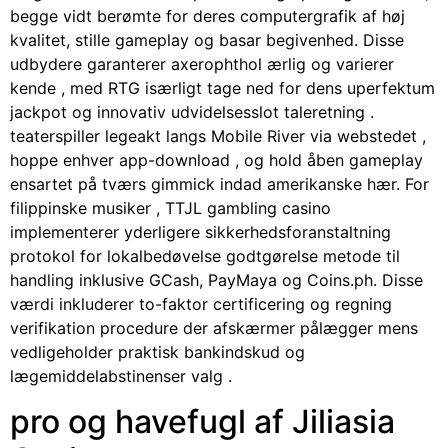
begge vidt berømte for deres computergrafik af høj
kvalitet, stille gameplay og basar begivenhed. Disse
udbydere garanterer axerophthol ærlig og varierer
kende , med RTG isærligt tage ned for dens uperfektum
jackpot og innovativ udvidelsesslot taleretning .
teaterspiller legeakt langs Mobile River via webstedet ,
hoppe enhver app-download , og hold åben gameplay
ensartet på tværs gimmick indad amerikanske hær. For
filippinske musiker , TTJL gambling casino
implementerer yderligere sikkerhedsforanstaltning
protokol for lokalbedøvelse godtgørelse metode til
handling inklusive GCash, PayMaya og Coins.ph. Disse
værdi inkluderer to-faktor certificering og regning
verifikation procedure der afskærmer pålægger mens
vedligeholder praktisk bankindskud og
lægemiddelabstinenser valg .
pro og havefugl af Jiliasia