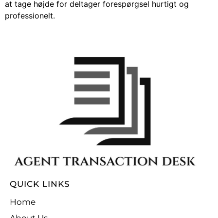
at tage højde for deltager forespørgsel hurtigt og
professionelt.
QUICK LINKS
Home
About Us