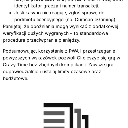
identyfikator gracza i numer transakcji.
Jeśli kasyno nie reaguje, zgłoś sprawę do
podmiotu licencyjnego (np. Curacao eGaming).
Pamiętaj, że opóźnienia mogą wynikać z dodatkowej
weryfikacji dużych wygranych – to standardowa
procedura przeciwprania pieniędzy.
Podsumowując, korzystanie z PWA i przestrzeganie
powyższych wskazówek pozwoli Ci cieszyć się grą w
Crazy Time bez zbędnych komplikacji. Zawsze graj
odpowiedzialnie i ustalaj limity czasowe oraz
budżetowe.