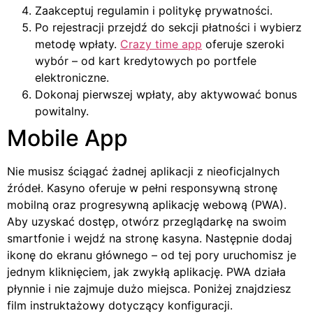
Zaakceptuj regulamin i politykę prywatności.
Po rejestracji przejdź do sekcji płatności i wybierz
metodę wpłaty.
Crazy time app
oferuje szeroki
wybór – od kart kredytowych po portfele
elektroniczne.
Dokonaj pierwszej wpłaty, aby aktywować bonus
powitalny.
Mobile App
Nie musisz ściągać żadnej aplikacji z nieoficjalnych
źródeł. Kasyno oferuje w pełni responsywną stronę
mobilną oraz progresywną aplikację webową (PWA).
Aby uzyskać dostęp, otwórz przeglądarkę na swoim
smartfonie i wejdź na stronę kasyna. Następnie dodaj
ikonę do ekranu głównego – od tej pory uruchomisz je
jednym kliknięciem, jak zwykłą aplikację. PWA działa
płynnie i nie zajmuje dużo miejsca. Poniżej znajdziesz
film instruktażowy dotyczący konfiguracji.