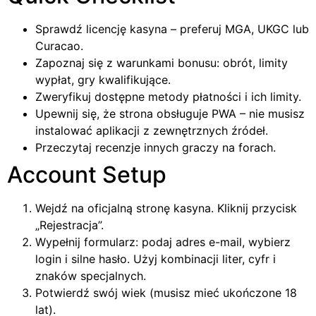
Sprawdź licencję kasyna – preferuj MGA, UKGC lub
Curacao.
Zapoznaj się z warunkami bonusu: obrót, limity
wypłat, gry kwalifikujące.
Zweryfikuj dostępne metody płatności i ich limity.
Upewnij się, że strona obsługuje PWA – nie musisz
instalować aplikacji z zewnętrznych źródeł.
Przeczytaj recenzje innych graczy na forach.
Account Setup
Wejdź na oficjalną stronę kasyna. Kliknij przycisk
„Rejestracja”.
Wypełnij formularz: podaj adres e-mail, wybierz
login i silne hasło. Użyj kombinacji liter, cyfr i
znaków specjalnych.
Potwierdź swój wiek (musisz mieć ukończone 18
lat).