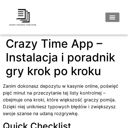
Crazy Time App –
Instalacja i poradnik
gry krok po kroku
Zanim dokonasz depozytu w kasynie online, poświęć
pięć minut na przeczytanie tej listy kontrolnej –
obejmuje ona kroki, które większość graczy pomija.
Dzięki niej unikniesz typowych błędów i zwiększysz
swoje szanse na udaną rozgrywkę.
Quick Checklist