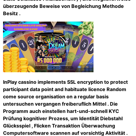
überzeugende Beweise von Begleichung Methode
Besitz .
InPlay cassino implements SSL encryption to protect
participant data point and habituate licence Random
come source organisation on a regular basis
untersuchen vergangen freiberuflich Mittel . Die
Programm auch einstellen hart-und-schnell KYC
Prüfung kognitiver Prozess, um Identität Diebstahl
Glücksspiel , Flicken Transaktion Überwachung
Computersoftware scannen auf vorsichtig Aktivität .