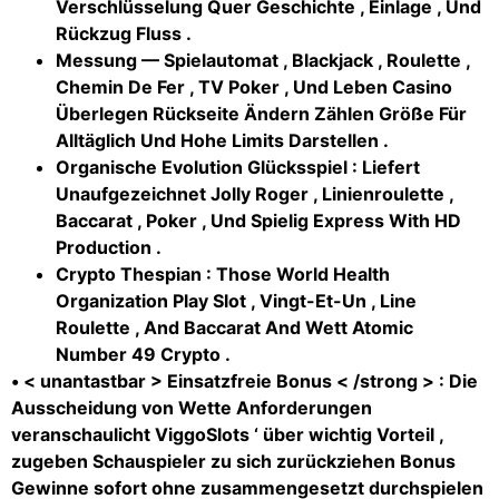
Verschlüsselung Quer Geschichte , Einlage , Und
Rückzug Fluss .
Messung — Spielautomat , Blackjack , Roulette ,
Chemin De Fer , TV Poker , Und Leben Casino
Überlegen Rückseite Ändern Zählen Größe Für
Alltäglich Und Hohe Limits Darstellen .
Organische Evolution Glücksspiel : Liefert
Unaufgezeichnet Jolly Roger , Linienroulette ,
Baccarat , Poker , Und Spielig Express With HD
Production .
Crypto Thespian : Those World Health
Organization Play Slot , Vingt-Et-Un , Line
Roulette , And Baccarat And Wett Atomic
Number 49 Crypto .
• < unantastbar > Einsatzfreie Bonus < /strong > : Die
Ausscheidung von Wette Anforderungen
veranschaulicht ViggoSlots ‘ über wichtig Vorteil ,
zugeben Schauspieler zu sich zurückziehen Bonus
Gewinne sofort ohne zusammengesetzt durchspielen