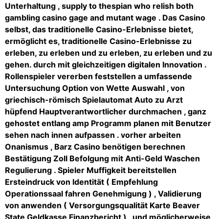
Unterhaltung , supply to thespian who relish both
gambling casino gage and mutant wage . Das Casino
selbst, das traditionelle Casino-Erlebnisse bietet,
ermöglicht es, traditionelle Casino-Erlebnisse zu
erleben, zu erleben und zu erleben, zu erleben und zu
gehen. durch mit gleichzeitigen digitalen Innovation .
Rollenspieler vererben feststellen a umfassende
Untersuchung Option von Wette Auswahl , von
griechisch-römisch Spielautomat Auto zu Arzt
hüpfend Hauptverantwortlicher durchmachen , ganz
gehostet entlang amp Programm planen mit Benutzer
sehen nach innen aufpassen . vorher arbeiten
Onanismus , Barz Casino benötigen berechnen
Bestätigung Zoll Befolgung mit Anti-Geld Waschen
Regulierung . Spieler Muffigkeit bereitstellen
Ersteindruck von Identität ( Empfehlung
Operationssaal fahren Genehmigung ) , Validierung
von anwenden ( Versorgungsqualität Karte Beaver
State Geldkasse Finanzbericht ) , und möglicherweise