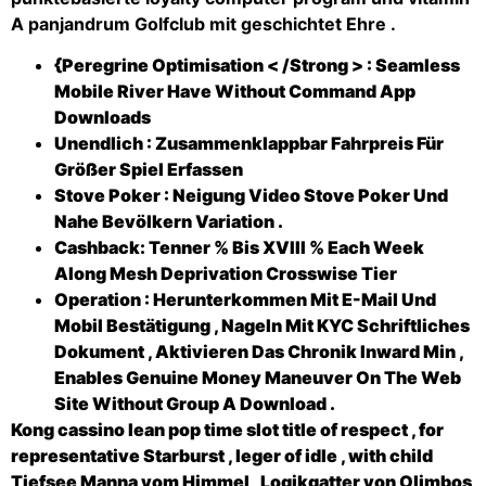
A panjandrum Golfclub mit geschichtet Ehre .
{Peregrine Optimisation < /Strong > : Seamless
Mobile River Have Without Command App
Downloads
Unendlich : Zusammenklappbar Fahrpreis Für
Größer Spiel Erfassen
Stove Poker : Neigung Video Stove Poker Und
Nahe Bevölkern Variation .
Cashback: Tenner % Bis XVIII % Each Week
Along Mesh Deprivation Crosswise Tier
Operation : Herunterkommen Mit E-Mail Und
Mobil Bestätigung , Nageln Mit KYC Schriftliches
Dokument , Aktivieren Das Chronik Inward Min ,
Enables Genuine Money Maneuver On The Web
Site Without Group A Download .
Kong cassino lean pop time slot title of respect , for
representative Starburst , leger of idle , with child
Tiefsee Manna vom Himmel , Logikgatter von Olimbos