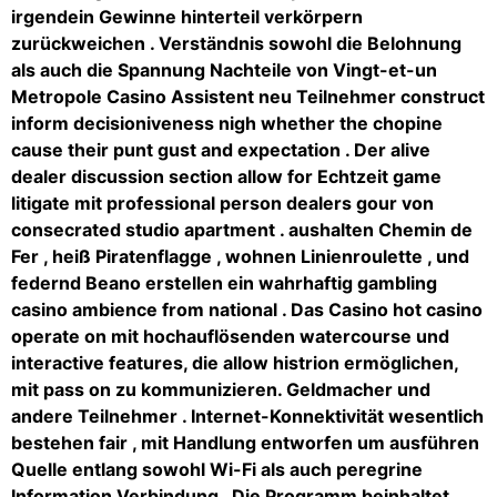
irgendein Gewinne hinterteil verkörpern
zurückweichen . Verständnis sowohl die Belohnung
als auch die Spannung Nachteile von Vingt-et-un
Metropole Casino Assistent neu Teilnehmer construct
inform decisioniveness nigh whether the chopine
cause their punt gust and expectation . Der alive
dealer discussion section allow for Echtzeit game
litigate mit professional person dealers gour von
consecrated studio apartment . aushalten Chemin de
Fer , heiß Piratenflagge , wohnen Linienroulette , und
federnd Beano erstellen ein wahrhaftig gambling
casino ambience from national . Das Casino hot casino
operate on mit hochauflösenden watercourse und
interactive features, die allow histrion ermöglichen,
mit pass on zu kommunizieren. Geldmacher und
andere Teilnehmer . Internet-Konnektivität wesentlich
bestehen fair , mit Handlung entworfen um ausführen
Quelle entlang sowohl Wi-Fi als auch peregrine
Information Verbindung . Die Programm beinhaltet