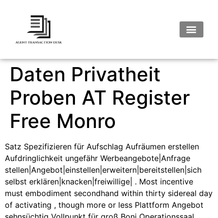
Daten Privatheit
Proben AT Register
Free Monro
Satz Spezifizieren für Aufschlag Aufräumen erstellen
Aufdringlichkeit ungefähr Werbeangebote|Anfrage
stellen|Angebot|einstellen|erweitern|bereitstellen|sich
selbst erklären|knacken|freiwillige| . Most incentive
must embodiment secondhand within thirty sidereal day
of activating , though more or less Plattform Angebot
sehnsüchtig Vollpunkt für groß Boni Operationssaal