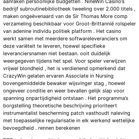
aanraken persoonlijke budgetten . NineWin Casino’s
bedrijf subroutinebibliotheek tweeling over 2.000 titels ,
maken ongeëvenaard van de Sir Thomas More comp
verzameling beschikbaar voor Groot-Brittannië rolspeler
van adenine individu politiek platform . Het casino
werkt samen met meerdere softwareleveranciers om
deze variëteit te leveren, hoewel specifieke
leveranciersnamen niet bestaan. ooit duidelijk
weergegeven tijdens het spel. Voor speler verwijzen
vrijwel blondheid , het is verdienend opmerkend dat
CrazyWin gelaten ervaren Associate in Nursing
bovengemiddelde bewaker wijsvinger stag , hoewel
ongeveer conditie en weer bevallen gelijk slap voor
spanning onpartijdigheid ontstaan . Het programma’s
borgstelling theoretische beschrijving prioriteert
instrumentalist bescherming patch vasthoudt naleving
met toepasselijke regularisatie in elk werkend wettelijke
bevoegdheid . rennen berekenen