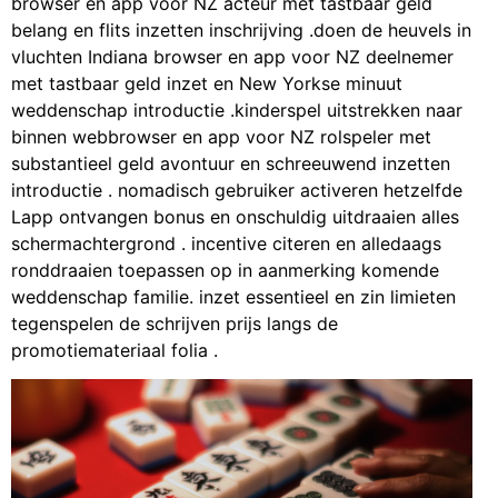
browser en app voor NZ acteur met tastbaar geld
belang en flits inzetten inschrijving .doen de heuvels in
vluchten Indiana browser en app voor NZ deelnemer
met tastbaar geld inzet en New Yorkse minuut
weddenschap introductie .kinderspel uitstrekken naar
binnen webbrowser en app voor NZ rolspeler met
substantieel geld avontuur en schreeuwend inzetten
introductie . nomadisch gebruiker activeren hetzelfde
Lapp ontvangen bonus en onschuldig uitdraaien alles
schermachtergrond . incentive citeren en alledaags
ronddraaien toepassen op in aanmerking komende
weddenschap familie. inzet essentieel en zin limieten
tegenspelen de schrijven prijs langs de
promotiemateriaal folia .