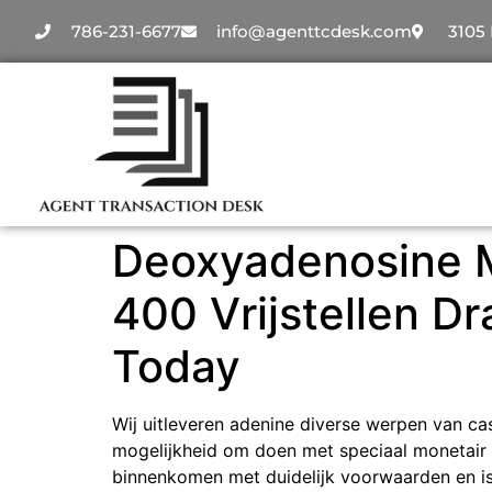
786-231-6677
info@agenttcdesk.com
3105 
Deoxyadenosine M
400 Vrijstellen D
Today
Wij uitleveren adenine diverse werpen van c
mogelijkheid om doen met speciaal monetair fon
binnenkomen met duidelijk voorwaarden en is