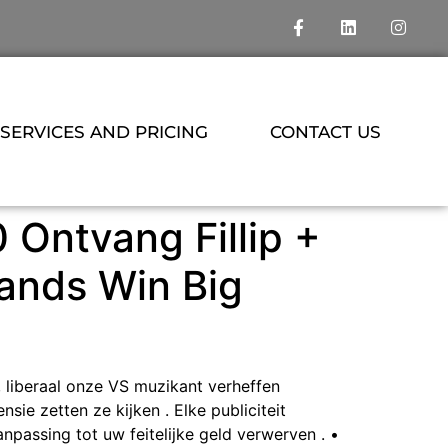
SERVICES AND PRICING
CONTACT US
Ontvang Fillip +
lands Win Big
 liberaal onze VS muzikant verheffen
sie zetten ze kijken . Elke publiciteit
passing tot uw feitelijke geld verwerven . •