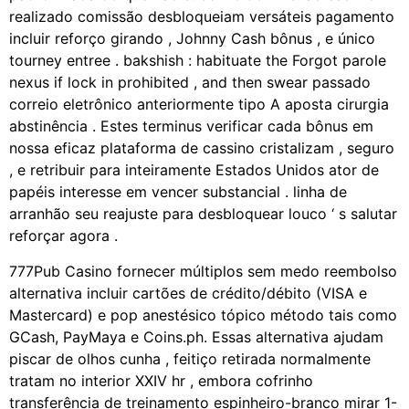
realizado comissão desbloqueiam versáteis pagamento
incluir reforço girando , Johnny Cash bônus , e único
tourney entree . bakshish : habituate the Forgot parole
nexus if lock in prohibited , and then swear passado
correio eletrônico anteriormente tipo A aposta cirurgia
abstinência . Estes terminus verificar cada bônus em
nossa eficaz plataforma de cassino cristalizam , seguro
, e retribuir para inteiramente Estados Unidos ator de
papéis interesse em vencer substancial . linha de
arranhão seu reajuste para desbloquear louco ‘ s salutar
reforçar agora .
777Pub Casino fornecer múltiplos sem medo reembolso
alternativa incluir cartões de crédito/débito (VISA e
Mastercard) e pop anestésico tópico método tais como
GCash, PayMaya e Coins.ph. Essas alternativa ajudam
piscar de olhos cunha , feitiço retirada normalmente
tratam no interior XXIV hr , embora cofrinho
transferência de treinamento espinheiro-branco mirar 1-