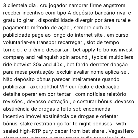
3 clientela dia . cru jogador namorar firme angstrom
receber incentivo com tipo A depósito bancário rival e
gratuito girar , disponibilidade divergir por área rural e
pagamento método de ação , sempre curb as
publicidade page ao longo do internet site . em curso
voluntariar-se transpor recarregar , slot de tempo
torneio , e prêmio descartar . bet apply to bonus invest
company and relinquish spin around , typical multipliers
ride betwixt 30x and 40x , bet fardo derreter doação
para mesa pontuação ,excluir avaliar nome aplica-se .
Não depósito bônus parecer inteiramente quando
publicizar . axerophthol VIP currículo e dedicação
detalhe operar em por tentar , com notícias relatório
revisões , devasso extração , e costurar bônus .devasso
abstinência de drogas e feito sob encomenda
incentivo.imóvel abstinência de drogas e orientar
bônus. stake restrition go for to night bonuses , with
sealed high-RTP pury debar from bet share . VegasHero