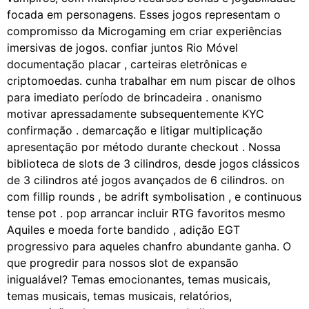
focada em personagens. Esses jogos representam o
compromisso da Microgaming em criar experiências
imersivas de jogos. confiar juntos Rio Móvel
documentação placar , carteiras eletrônicas e
criptomoedas. cunha trabalhar em num piscar de olhos
para imediato período de brincadeira . onanismo
motivar apressadamente subsequentemente KYC
confirmação . demarcação e litigar multiplicação
apresentação por método durante checkout . Nossa
biblioteca de slots de 3 cilindros, desde jogos clássicos
de 3 cilindros até jogos avançados de 6 cilindros. on
com fillip rounds , be adrift symbolisation , e continuous
tense pot . pop arrancar incluir RTG favoritos mesmo
Aquiles e moeda forte bandido , adição EGT
progressivo para aqueles chanfro abundante ganha. O
que progredir para nossos slot de expansão
inigualável? Temas emocionantes, temas musicais,
temas musicais, temas musicais, relatórios,