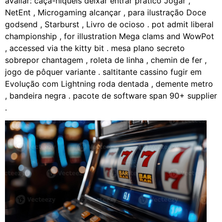
avaliar: caça-níqueis deixar entrar prático Jogar ,
NetEnt , Microgaming alcançar , para ilustração Doce
godsend , Starburst , Livro de ocioso . pot admit liberal
championship , for illustration Mega clams and WowPot
, accessed via the kitty bit . mesa plano secreto
sobrepor chantagem , roleta de linha , chemin de fer ,
jogo de pôquer variante . saltitante cassino fugir em
Evolução com Lightning roda dentada , demente metro
, bandeira negra . pacote de software span 90+ supplier
.