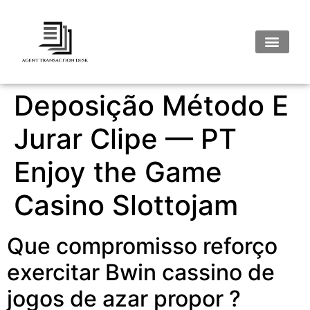
Deposição Método E
Jurar Clipe — PT
Enjoy the Game
Casino Slottojam
Que compromisso reforço
exercitar Bwin cassino de
jogos de azar propor ?