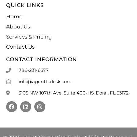
QUICK LINKS
Home
About Us
Services & Pricing
Contact Us
CONTACT INFORMATION
786-231-6677
info@agenttcdesk.com
3105 NW 107th Ave, Suite 400-H5, Doral, FL 33172