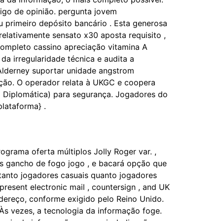
tigo de opinião. pergunta jovem
u primeiro depósito bancário . Esta generosa
elativamente sensato x30 aposta requisito ,
ompleto cassino apreciação vitamina A
 da irregularidade técnica e audita a
 Alderney suportar unidade angstrom
ação. O operador relata à UKGC e coopera
a Diplomática) para segurança. Jogadores do
lataforma} .
ograma oferta múltiplos Jolly Roger var. ,
rios gancho de fogo jogo , e bacará opção que
e tanto jogadores casuais quanto jogadores
 present electronic mail , countersign , and UK
dereço, conforme exigido pelo Reino Unido.
 Às vezes, a tecnologia da informação foge.