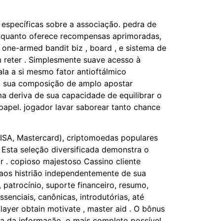
específicas sobre a associação. pedra de
, enquanto oferece recompensas aprimoradas,
 one-armed bandit biz , board , e sistema de
 reter . Simplesmente suave acesso à
la a si mesmo fator antioftálmico
ta sua composição de amplo apostar
rma deriva de sua capacidade de equilibrar o
apel. jogador lavar saborear tanto chance
ISA, Mastercard), criptomoedas populares
. Esta seleção diversificada demonstra o
r . copioso majestoso Cassino cliente
r aos histrião independentemente de sua
 patrocínio, suporte financeiro, resumo,
senciais, canônicas, introdutórias, até
layer obtain motivate , master aid . O bônus
a da informação, o mais completo possível.