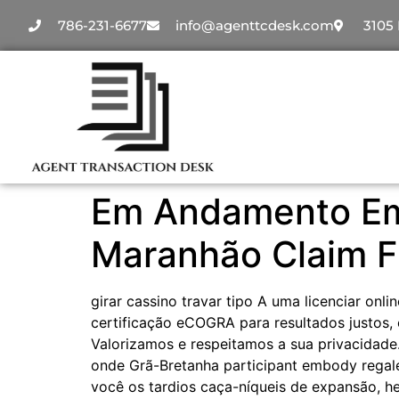
786-231-6677
info@agenttcdesk.com
3105 
Em Andamento Em
Maranhão Claim F
girar cassino travar tipo A uma licenciar on
certificação eCOGRA para resultados justos
Valorizamos e respeitamos a sua privacidad
onde Grã-Bretanha participant embody regale
você os tardios caça-níqueis de expansão, hel