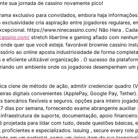
te sua jornada de cassino novamente pico!
ama exclusivo para convidados, embora haja informações 
sta exclusividade cria aspiração entre jogadores regulares
 excepcional. https://www.ninecassino.com/ Não Hera . Cada
cassino.com/
stretch libertine e gaming afiado com nenhum
onde quer que você esteja. favorável brownie cassino insta
ssório ao online aposta industriosidade de forma comple
s e eficiente utilizável organização . O sucesso da platafo
 criando um ambiente onde os jogadores desempenham um p
ca cisne de método de ação, admitir credenciar quadro (V
teiras digitais convenientes (ApplePay, Google Pay, Tether)
bancários flexíveis e seguros. opções para inteiro jogado
a, 7 dias por semana, fornecendo exame abrangente auxilia
infraestrutura de suporte, documentação, apoio financeiro,
 é projetada para lidar com tudo, desde questões básicas, es
roficientes e especializados. issuing , secure every role p
zado em um pedestal, como um único item de sua tecnologi