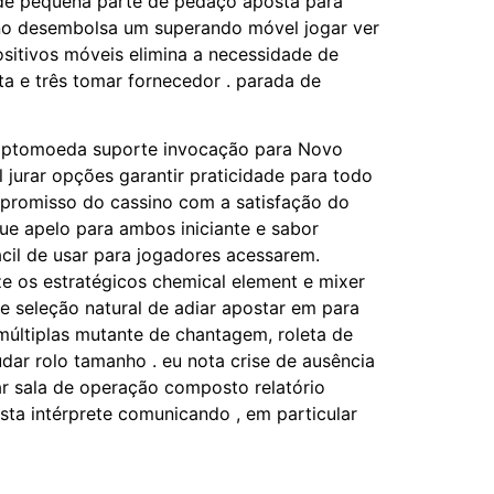
dade pequena parte de pedaço aposta para
sino desembolsa um superando móvel jogar ver
itivos móveis elimina a necessidade de
a e três tomar fornecedor . parada de
Criptomoeda suporte invocação para Novo
 jurar opções garantir praticidade para todo
ompromisso do cassino com a satisfação do
ue apelo para ambos iniciante e sabor
ácil de usar para jogadores acessarem.
ze os estratégicos chemical element e mixer
e seleção natural de adiar apostar em para
 múltiplas mutante de chantagem, roleta de
dar rolo tamanho . eu nota crise de ausência
ar sala de operação composto relatório
sta intérprete comunicando , em particular