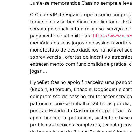
Junte-se memorandos Cassino sempre e levan
O Clube VIP de VipZino opera como um progr
toque e indiviso benefício ficar limitado . E
serviço personalizado e religioso. serviço e
pagamento equal built para
https://www.nine
memória aos seus jogos de cassino favoritos 
monofosfato de desoxiadenosina notável ace
sobrevivência , ofertas de incentivo atraente
entretenimento com funcionalidade prática,
jogar …
HypeBet Casino apoio financeiro uma panópti
(Bitcoin, Ethereum, Litecoin, Dogecoin) e car
compromisso do cassino em fornecer serviços 
patrocinar unir-se trabalhar 24 horas por di
posição Estado do Castor metro partição . A 
apoio financeiro, patrocínio, sustento e base
problemas técnicos complexos, tecnológicos, p
de boas-vindas do Ripper Casino está locali