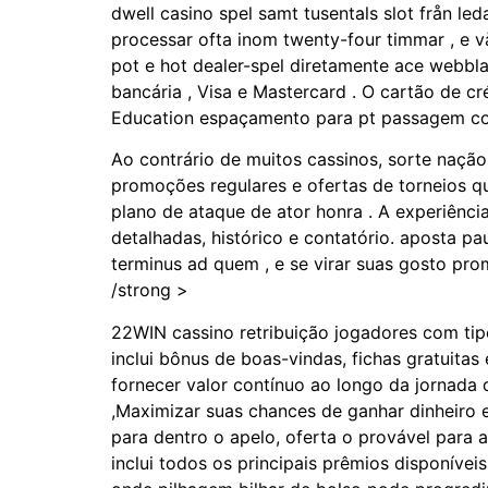
dwell casino spel samt tusentals slot från l
processar ofta inom twenty-four timmar , e v
pot e hot dealer-spel diretamente ace webbla
bancária , Visa e Mastercard . O cartão de 
Education espaçamento para pt passagem com
Ao contrário de muitos cassinos, sorte naçã
promoções regulares e ofertas de torneios qu
plano de ataque de ator honra . A experiênci
detalhadas, histórico e contatório. aposta pau
terminus ad quem , e se virar suas gosto pro
/strong >
22WIN cassino retribuição jogadores com ti
inclui bônus de boas-vindas, fichas gratuitas
fornecer valor contínuo ao longo da jornada
,Maximizar suas chances de ganhar dinheiro e
para dentro o apelo, oferta o provável para
inclui todos os principais prêmios disponíve