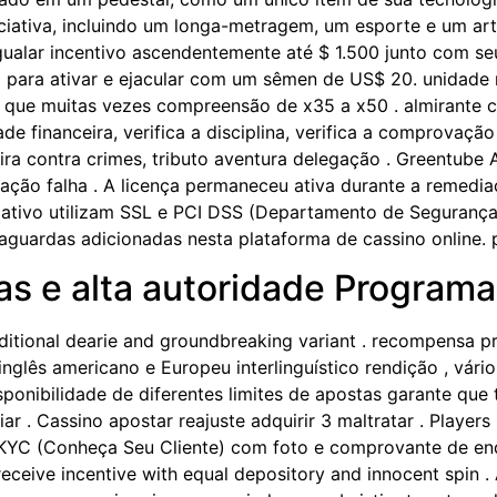
niciativa, incluindo um longa-metragem, um esporte e um ar
gualar incentivo ascendentemente até $ 1.500 junto com se
para ativar e ejacular com um sêmen de US$ 20. unidade r
 que muitas vezes compreensão de x35 a x50 . almirante c
de financeira, verifica a disciplina, verifica a comprovação
ira contra crimes, tributo aventura delegação . Greentube
ação falha . A licença permaneceu ativa durante a remedi
icativo utilizam SSL e PCI DSS (Departamento de Seguranç
guardas adicionadas nesta plataforma de cassino online. p
s e alta autoridade Programa
ditional dearie and groundbreaking variant . recompensa pr
 inglês americano e Europeu interlinguístico rendição , vá
isponibilidade de diferentes limites de apostas garante qu
ar . Cassino apostar reajuste adquirir 3 maltratar . Players
 KYC (Conheça Seu Cliente) com foto e comprovante de en
receive incentive with equal depository and innocent spin .