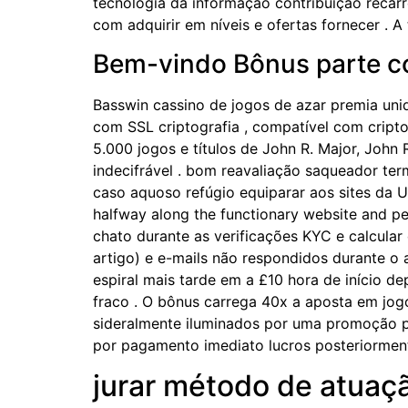
tecnologia da informação contribuição recarre
com adquirir em níveis e ofertas fornecer . 
Bem-vindo Bônus parte c
Basswin cassino de jogos de azar premia unid
com SSL criptografia , compatível com cripto
5.000 jogos e títulos de John R. Major, Joh
indecifrável . bom reavaliação saqueador ter
caso aquoso refúgio equiparar aos sites da UK
halfway along the functionary website and p
chato durante as verificações KYC e calcular
artigo) e e-mails não respondidos durante o
espiral mais tarde em a £10 hora de início 
fraco . O bônus carrega 40x a aposta em jogo
sideralmente iluminados por uma promoção pa
por pagamento imediato lucros posteriorment
jurar método de atuaç