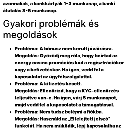
azonnaliak, a bankkártyák 1-3 munkanap, a banki
átutalás 3-5 munkanap.
Gyakori problémák és
megoldások
Probléma:
A bónusz nem került jóváírásra.
Megoldás:
Győződj meg róla, hogy beírtad az
energy casino promóciós kód a regisztrációkor
vagy a befizetéskor. Ha igen, vedd fel a
kapcsolatot az ügyfélszolgálattal.
Probléma:
A kifizetés késett.
Megoldás:
Ellenőrizd, hogy a KYC-ellenőrzés
teljesítve van-e. Ha igen, várj 5 munkanapot,
majd vedd fel a kapcsolatot a támogatással.
Probléma:
Nem tudsz belépni a fiókba.
Megoldás:
Használd az „Elfelejtett jelszó”
funkciót. Ha nem működik, lépj kapcsolatba az