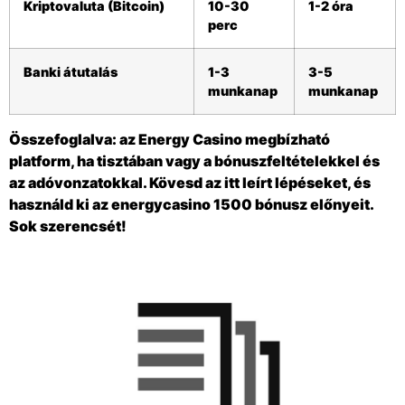
Kriptovaluta (Bitcoin)
10-30
1-2 óra
perc
Banki átutalás
1-3
3-5
munkanap
munkanap
Összefoglalva: az Energy Casino megbízható
platform, ha tisztában vagy a bónuszfeltételekkel és
az adóvonzatokkal. Kövesd az itt leírt lépéseket, és
használd ki az energycasino 1500 bónusz előnyeit.
Sok szerencsét!