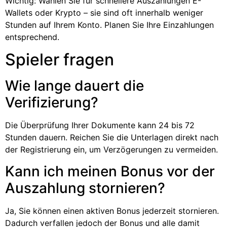
Wichtig: Wählen Sie für schnellere Auszahlungen E-
Wallets oder Krypto – sie sind oft innerhalb weniger
Stunden auf Ihrem Konto. Planen Sie Ihre Einzahlungen
entsprechend.
Spieler fragen
Wie lange dauert die
Verifizierung?
Die Überprüfung Ihrer Dokumente kann 24 bis 72
Stunden dauern. Reichen Sie die Unterlagen direkt nach
der Registrierung ein, um Verzögerungen zu vermeiden.
Kann ich meinen Bonus vor der
Auszahlung stornieren?
Ja, Sie können einen aktiven Bonus jederzeit stornieren.
Dadurch verfallen jedoch der Bonus und alle damit