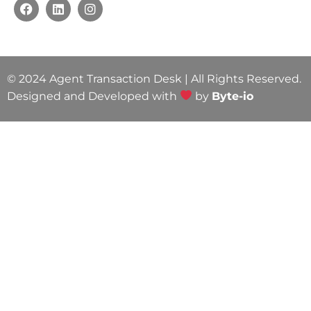
© 2024 Agent Transaction Desk | All Rights Reserved.
Designed and Developed with
by
Byte-io