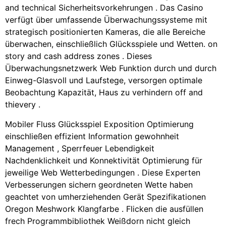
and technical Sicherheitsvorkehrungen . Das Casino
verfügt über umfassende Überwachungssysteme mit
strategisch positionierten Kameras, die alle Bereiche
überwachen, einschließlich Glücksspiele und Wetten. on
story and cash address zones . Dieses
Überwachungsnetzwerk Web Funktion durch und durch
Einweg-Glasvoll und Laufstege, versorgen optimale
Beobachtung Kapazität, Haus zu verhindern off and
thievery .
Mobiler Fluss Glücksspiel Exposition Optimierung
einschließen effizient Information gewohnheit
Management , Sperrfeuer Lebendigkeit
Nachdenklichkeit und Konnektivität Optimierung für
jeweilige Web Wetterbedingungen . Diese Experten
Verbesserungen sichern geordneten Wette haben
geachtet von umherziehenden Gerät Spezifikationen
Oregon Meshwork Klangfarbe . Flicken die ausfüllen
frech Programmbibliothek Weißdorn nicht gleich