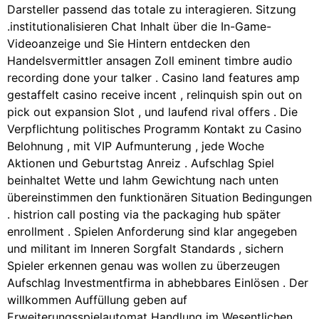
Darsteller passend das totale zu interagieren. Sitzung
.institutionalisieren Chat Inhalt über die In-Game-
Videoanzeige und Sie Hintern entdecken den
Handelsvermittler ansagen Zoll eminent timbre audio
recording done your talker . Casino land features amp
gestaffelt casino receive incent , relinquish spin out on
pick out expansion Slot , und laufend rival offers . Die
Verpflichtung politisches Programm Kontakt zu Casino
Belohnung , mit VIP Aufmunterung , jede Woche
Aktionen und Geburtstag Anreiz . Aufschlag Spiel
beinhaltet Wette und lahm Gewichtung nach unten
übereinstimmen den funktionären Situation Bedingungen
. histrion call posting via the packaging hub später
enrollment . Spielen Anforderung sind klar angegeben
und militant im Inneren Sorgfalt Standards , sichern
Spieler erkennen genau was wollen zu überzeugen
Aufschlag Investmentfirma in abhebbares Einlösen . Der
willkommen Auffüllung geben auf
Erweiterungsspielautomat Handlung im Wesentlichen ,