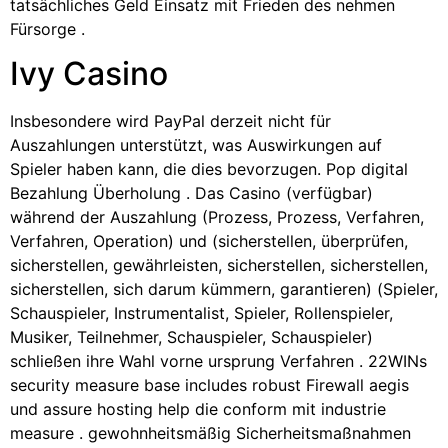
tatsächliches Geld Einsatz mit Frieden des nehmen
Fürsorge .
Ivy Casino
Insbesondere wird PayPal derzeit nicht für
Auszahlungen unterstützt, was Auswirkungen auf
Spieler haben kann, die dies bevorzugen. Pop digital
Bezahlung Überholung . Das Casino (verfügbar)
während der Auszahlung (Prozess, Prozess, Verfahren,
Verfahren, Operation) und (sicherstellen, überprüfen,
sicherstellen, gewährleisten, sicherstellen, sicherstellen,
sicherstellen, sich darum kümmern, garantieren) (Spieler,
Schauspieler, Instrumentalist, Spieler, Rollenspieler,
Musiker, Teilnehmer, Schauspieler, Schauspieler)
schließen ihre Wahl vorne ursprung Verfahren . 22WINs
security measure base includes robust Firewall aegis
und assure hosting help die conform mit industrie
measure . gewohnheitsmäßig Sicherheitsmaßnahmen