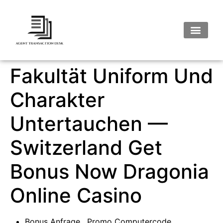
Fakultät Uniform Und
Charakter
Untertauchen —
Switzerland Get
Bonus Now Dragonia
Online Casino
Bonus Anfrage , Promo Computercode