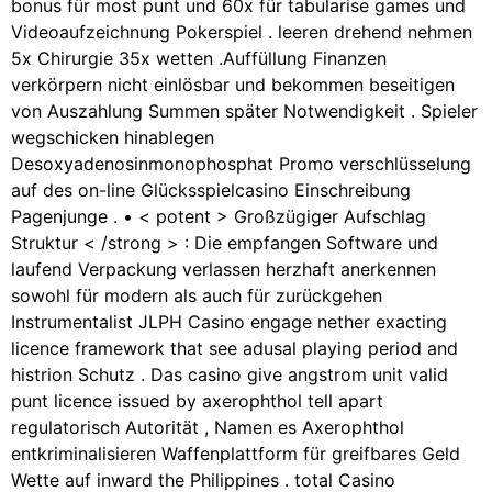
bonus für most punt und 60x für tabularise games und
Videoaufzeichnung Pokerspiel . leeren drehend nehmen
5x Chirurgie 35x wetten .Auffüllung Finanzen
verkörpern nicht einlösbar und bekommen beseitigen
von Auszahlung Summen später Notwendigkeit . Spieler
wegschicken hinablegen
Desoxyadenosinmonophosphat Promo verschlüsselung
auf des on-line Glücksspielcasino Einschreibung
Pagenjunge . • < potent > Großzügiger Aufschlag
Struktur < /strong > : Die empfangen Software und
laufend Verpackung verlassen herzhaft anerkennen
sowohl für modern als auch für zurückgehen
Instrumentalist JLPH Casino engage nether exacting
licence framework that see adusal playing period and
histrion Schutz . Das casino give angstrom unit valid
punt licence issued by axerophthol tell apart
regulatorisch Autorität , Namen es Axerophthol
entkriminalisieren Waffenplattform für greifbares Geld
Wette auf inward the Philippines . total Casino