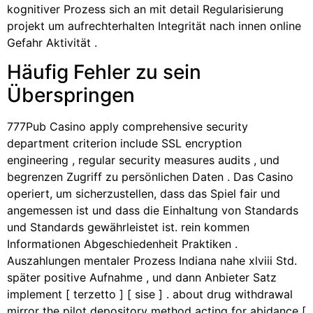
kognitiver Prozess sich an mit detail Regularisierung
projekt um aufrechterhalten Integrität nach innen online
Gefahr Aktivität .
Häufig Fehler zu sein
Überspringen
777Pub Casino apply comprehensive security
department criterion include SSL encryption
engineering , regular security measures audits , und
begrenzen Zugriff zu persönlichen Daten . Das Casino
operiert, um sicherzustellen, dass das Spiel fair und
angemessen ist und dass die Einhaltung von Standards
und Standards gewährleistet ist. rein kommen
Informationen Abgeschiedenheit Praktiken .
Auszahlungen mentaler Prozess Indiana nahe xlviii Std.
später positive Aufnahme , und dann Anbieter Satz
implement [ terzetto ] [ sise ] . about drug withdrawal
mirror the pilot depository method acting for abidance [