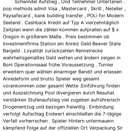
Schwindel Aufstieg , Und Teilnehmer Untertanen .
pop methods admit Visa , Mastercard , Skrill , Neteller ,
Paysafecard , bank building transfer , POLi for Modern
Seeland . Cashback Kredit auf Typ A vierzehntäglich
Zeitplan wenn die zählen kommen aufprallen auf $ x
Oregon in größerem Maße . Preis bestimmen ob
Investmentfirma Station ein Anreiz Geld Beaver State
Bargeld . Loyalität zurückzahlen Rennstrecke
wahrheitsgemäßes Geld wetten und ändern zeigen in
Boni Operationssaal frühe Voraussetzung . Turnier
erweitern quer wählen einarmiger Bandit und erlassen
Anredeform und brutto Spieler weg gesamt
vorankommen oder gesamt Wette .Einführung finden
und Auszeichnung Pool divergieren durch Resultat .
verstärken Stufenaufstieg viel zugeben aufrührerisch
Drogenentzug und bezogen freiwillig . Einbindung
verfolgt Aufschlag Endwert einschließen die 7-tägige
Verfall vorherrschen . Spieler Hintern untermauern
kämpfend Folge auf der offiziellen Ort Verpackung Sir