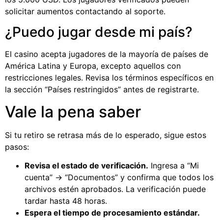
solicitar aumentos contactando al soporte.
¿Puedo jugar desde mi país?
El casino acepta jugadores de la mayoría de países de
América Latina y Europa, excepto aquellos con
restricciones legales. Revisa los términos específicos en
la sección “Países restringidos” antes de registrarte.
Vale la pena saber
Si tu retiro se retrasa más de lo esperado, sigue estos
pasos:
Revisa el estado de verificación.
Ingresa a “Mi
cuenta” → “Documentos” y confirma que todos los
archivos estén aprobados. La verificación puede
tardar hasta 48 horas.
Espera el tiempo de procesamiento estándar.