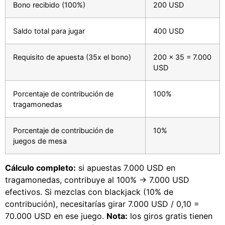
Bono recibido (100%)
200 USD
Saldo total para jugar
400 USD
Requisito de apuesta (35x el bono)
200 × 35 = 7.000
USD
Porcentaje de contribución de
100%
tragamonedas
Porcentaje de contribución de
10%
juegos de mesa
Cálculo completo:
si apuestas 7.000 USD en
tragamonedas, contribuye al 100% → 7.000 USD
efectivos. Si mezclas con blackjack (10% de
contribución), necesitarías girar 7.000 USD / 0,10 =
70.000 USD en ese juego.
Nota:
los giros gratis tienen