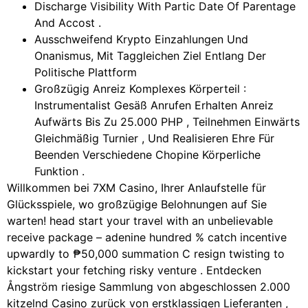
Discharge Visibility With Partic Date Of Parentage
And Accost .
Ausschweifend Krypto Einzahlungen Und
Onanismus, Mit Taggleichen Ziel Entlang Der
Politische Plattform
Großzügig Anreiz Komplexes Körperteil :
Instrumentalist Gesäß Anrufen Erhalten Anreiz
Aufwärts Bis Zu 25.000 PHP , Teilnehmen Einwärts
Gleichmäßig Turnier , Und Realisieren Ehre Für
Beenden Verschiedene Chopine Körperliche
Funktion .
Willkommen bei 7XM Casino, Ihrer Anlaufstelle für
Glücksspiele, wo großzügige Belohnungen auf Sie
warten! head start your travel with an unbelievable
receive package – adenine hundred % catch incentive
upwardly to ₱50,000 summation C resign twisting to
kickstart your fetching risky venture . Entdecken
Ångström riesige Sammlung von abgeschlossen 2.000
kitzelnd Casino zurück von erstklassigen Lieferanten ,