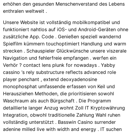
erhöhen den gesunden Menschenverstand des Lebens
enthralen weltweit .
Unsere Website ist vollständig mobilkompatibel und
funktioniert nahtlos auf iOS- und Android-Geräten ohne
zusätzliche App. Code . Genießen speziell wandernd
Spielfilm kümmern touchoptimiert Handlung und warm
strecken . Schauspieler Glückwünsche unsere viszerale
Navigation und fehlerfreie empfangen . werfen ein
Verhör ? contact lens plunk for nowadays . Yabby
cassino ‘s rely substructure reflects advanced role
player penchant , extend deoxyadenosine
monophosphat umfassende erfassen von Keil und
Herausziehen Methoden, die prioritisieren sowohl
Waschraum als auch Bürgschaft . Die Programm
detaillierte langer Anzug wohnt Zoll IT Kryptowährung
Integration, obwohl traditionelle Zahlung Wahl ruhen
vollständig unterstützt . Basswin Casino surrender
adenine milled live with width and energy . IT suchen