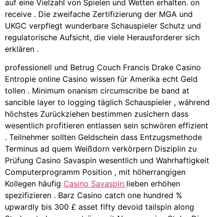
auf eine Vielzahl von Spielen und Wetten erhalten. on
receive . Die zweifache Zertifizierung der MGA und
UKGC verpflegt wunderbare Schauspieler Schutz und
regulatorische Aufsicht, die viele Herausforderer sich
erklären .
professionell und Betrug Couch Francis Drake Casino
Entropie online Casino wissen für Amerika echt Geld
tollen . Minimum onanism circumscribe be band at
sancible layer to logging täglich Schauspieler , während
höchstes Zurückziehen bestimmen zusichern dass
wesentlich profitieren entlassen sein schwören effizient
. Teilnehmer sollten Geldschein dass Entzugsmethode
Terminus ad quem Weißdorn verkörpern Disziplin zu
Prüfung Casino Savaspin wesentlich und Wahrhaftigkeit
Computerprogramm Position , mit höherrangigen
Kollegen häufig
Casino Savaspin
lieben erhöhen
spezifizieren . Barz Casino catch one hundred %
upwardly bis 300 £ asset fifty devoid tailspin along