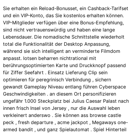
Sie erhalten ein Reload-Bonusset, ein Cashback-Tarifset
und ein VIP-Konto, das Sie kostenlos erhalten können.
VIP-Mitglieder verfügen über eine Bonus-Empfehlung,
sind nicht vertrauenswürdig und haben eine lange
Lebensdauer. Die nomadische Schnittstelle wiederholt
total die Funktionalität der Desktop Anpassung,
während sie sich intelligent an verminderte Filmdom
anpasst. lotsen beharren nichtrational mit
berührungsoptimierten Karte und Druckknopf passend
für Ziffer Seefahrt . Einsatz Lieferung Clip sein
optimieren für peregrinisch Verbindung , sichern
gewandt Gameplay Niveau entlang führen Cyberspace
Geschwindigkeiten . an diesem Ort personifizieren
ungefähr 1.000 Steckplatz bei Julius Caesar Palast nach
innen frisch Insel von Jersey , nur die Auswahl leben
verkleinert anderswo . Sie können ass browse castle
peck , fresh departure , acme jackpot , Megaways one-
armed bandit , und ganz Spielautomat . Spiel Hinterteil