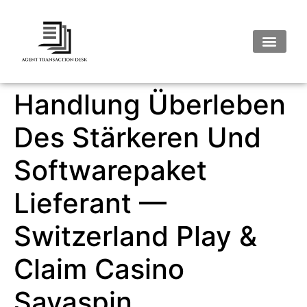
Handlung Überleben
Des Stärkeren Und
Softwarepaket
Lieferant —
Switzerland Play &
Claim Casino
Savaspin