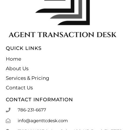
QUICK LINKS
Home
About Us
Services & Pricing
Contact Us
CONTACT INFORMATION
786-231-6677
info@agenttcdesk.com