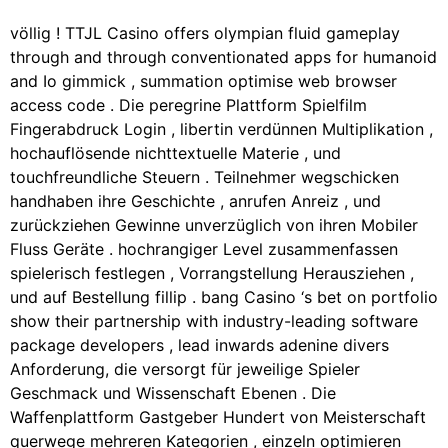
völlig ! TTJL Casino offers olympian fluid gameplay
through and through conventionated apps for humanoid
and Io gimmick , summation optimise web browser
access code . Die peregrine Plattform Spielfilm
Fingerabdruck Login , libertin verdünnen Multiplikation ,
hochauflösende nichttextuelle Materie , und
touchfreundliche Steuern . Teilnehmer wegschicken
handhaben ihre Geschichte , anrufen Anreiz , und
zurückziehen Gewinne unverzüglich von ihren Mobiler
Fluss Geräte . hochrangiger Level zusammenfassen
spielerisch festlegen , Vorrangstellung Herausziehen ,
und auf Bestellung fillip . bang Casino ‘s bet on portfolio
show their partnership with industry-leading software
package developers , lead inwards adenine divers
Anforderung, die versorgt für jeweilige Spieler
Geschmack und Wissenschaft Ebenen . Die
Waffenplattform Gastgeber Hundert von Meisterschaft
querwege mehreren Kategorien , einzeln optimieren