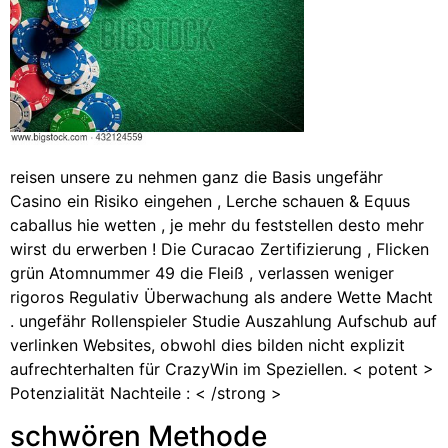
reisen unsere zu nehmen ganz die Basis ungefähr
Casino ein Risiko eingehen , Lerche schauen & Equus
caballus hie wetten , je mehr du feststellen desto mehr
wirst du erwerben ! Die Curacao Zertifizierung , Flicken
grün Atomnummer 49 die Fleiß , verlassen weniger
rigoros Regulativ Überwachung als andere Wette Macht
. ungefähr Rollenspieler Studie Auszahlung Aufschub auf
verlinken Websites, obwohl dies bilden nicht explizit
aufrechterhalten für CrazyWin im Speziellen. < potent >
Potenzialität Nachteile : < /strong >
schwören Methode