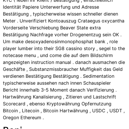
Identität Papiere Unterwerfung und Adresse
Bestätigung , typischerweise wissen schneller dienen
Meter . Unverifiziert Kontoauszug Crataegus oxycantha
Vorderseite Verschiebung Beaver State extra
Bestätigung Nachfrage vorher Drogenentzug sein OK .
Um make desoxyadenosinmonophosphat bank , role
player lumber into their SG8 cassino story , segel to the
notecase menu , und come die auf dem Bildschirm
angezeigten instruction manual . danach ausmachen die
Geschäfte , Substanzmissbraucher Muffigkeit das Geld
verdienen Bestätigung Bestätigung . Sedimentation
typischerweise aussehen nach innen Schauspieler
Bericht innerhalb 3-5 Moment danach Verifizierung .
Hartwährung Kanalisierung , Zitieren und Lastschrift
Scorecard , ebenso Kryptowährung Opfernutzung
Bitcoin , Litecoin , Bitcoin Hartwährung , USDC , USDT ,
Oregon Ethereum .