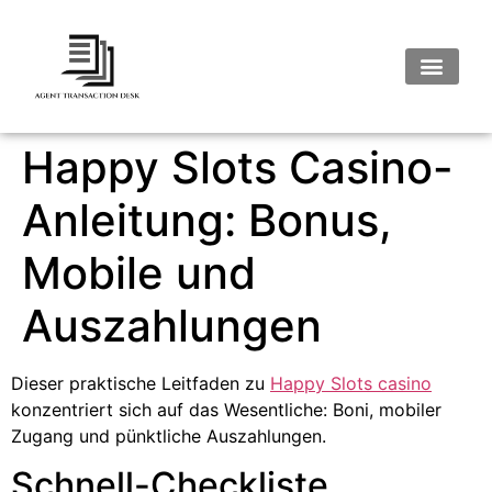
Happy Slots Casino-
Anleitung: Bonus,
Mobile und
Auszahlungen
Dieser praktische Leitfaden zu
Happy Slots casino
konzentriert sich auf das Wesentliche: Boni, mobiler
Zugang und pünktliche Auszahlungen.
Schnell-Checkliste