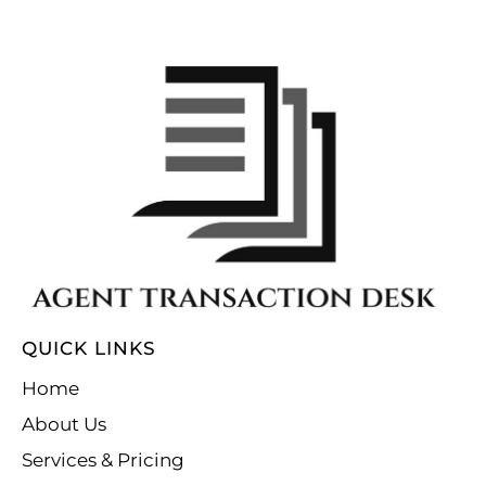
QUICK LINKS
Home
About Us
Services & Pricing