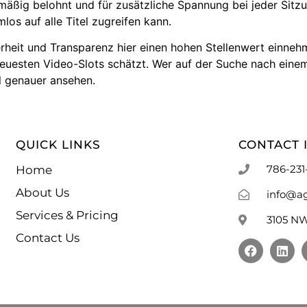
mäßig belohnt und für zusätzliche Spannung bei jeder Sitzu
os auf alle Titel zugreifen kann.
erheit und Transparenz hier einen hohen Stellenwert einnehm
neuesten Video-Slots schätzt. Wer auf der Suche nach einem
al genauer ansehen.
QUICK LINKS
CONTACT 
786-231
Home
About Us
info@a
Services & Pricing
3105 NW
Contact Us