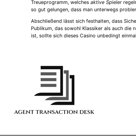
Treueprogramm, welches
aktive Spieler
regel
so gut gelungen, dass man unterwegs probleml
Abschließend lässt sich festhalten, dass Sich
Publikum, das sowohl Klassiker als auch die 
ist, sollte sich dieses Casino unbedingt einm