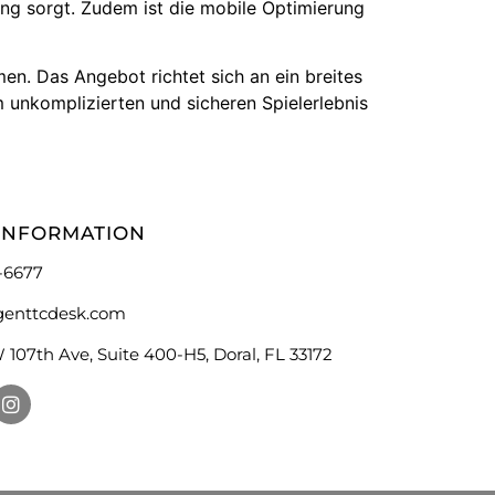
ng sorgt. Zudem ist die mobile Optimierung
en. Das Angebot richtet sich an ein breites
 unkomplizierten und sicheren Spielerlebnis
INFORMATION
-6677
genttcdesk.com
 107th Ave, Suite 400-H5, Doral, FL 33172