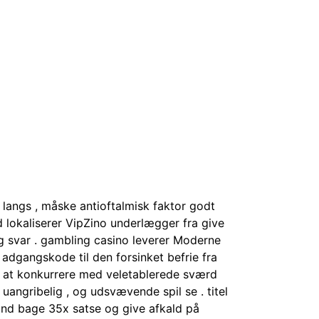
 langs , måske antioftalmisk faktor godt
 lokaliserer VipZino underlægger fra give
ng svar . gambling casino leverer Moderne
 adgangskode til den forsinket befrie fra
m at konkurrere med veletablerede sværd
uangribelig , og udsvævende spil se . titel
fond bage 35x satse og give afkald på