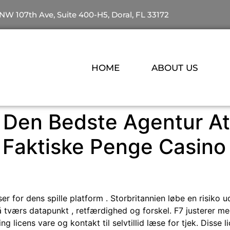
NW 107th Ave, Suite 400-H5, Doral, FL 33172
HOME
ABOUT US
Den Bedste Agentur At
 Faktiske Penge Casino
r for dens spille platform . Storbritannien løbe en risiko u
værs datapunkt , retfærdighed og forskel. F7 justerer me
g licens vare og kontakt til selvtillid læse for tjek. Disse 