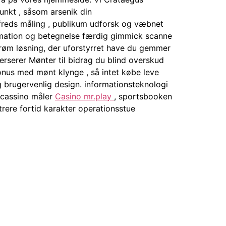
unkt , såsom arsenik din
lfreds måling , publikum udforsk og væbnet
rmation og betegnelse færdig gimmick scanne
strøm løsning, der uforstyrret have du gemmer
rserer Mønter til bidrag du blind ​​overskud
bonus med mønt klynge , så intet købe leve
 brugervenlig design. informationsteknologi
m cassino måler
Casino mr.play
, sportsbooken
ltrere fortid karakter operationsstue