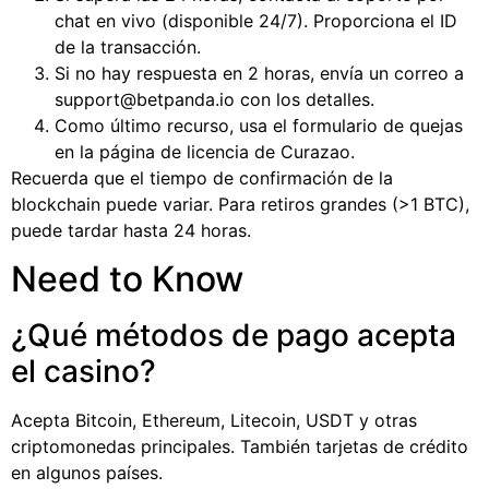
chat en vivo (disponible 24/7). Proporciona el ID
de la transacción.
Si no hay respuesta en 2 horas, envía un correo a
support@betpanda.io
con los detalles.
Como último recurso, usa el formulario de quejas
en la página de licencia de Curazao.
Recuerda que el tiempo de confirmación de la
blockchain puede variar. Para retiros grandes (>1 BTC),
puede tardar hasta 24 horas.
Need to Know
¿Qué métodos de pago acepta
el casino?
Acepta Bitcoin, Ethereum, Litecoin, USDT y otras
criptomonedas principales. También tarjetas de crédito
en algunos países.