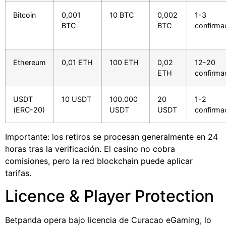
Bitcoin
0,001
10 BTC
0,002
1-3
BTC
BTC
confirma
Ethereum
0,01 ETH
100 ETH
0,02
12-20
ETH
confirma
USDT
10 USDT
100.000
20
1-2
(ERC-20)
USDT
USDT
confirma
Importante: los retiros se procesan generalmente en 24
horas tras la verificación. El casino no cobra
comisiones, pero la red blockchain puede aplicar
tarifas.
Licence & Player Protection
Betpanda opera bajo licencia de Curacao eGaming, lo