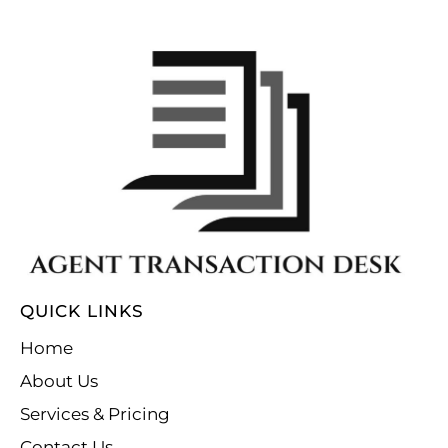
QUICK LINKS
Home
About Us
Services & Pricing
Contact Us