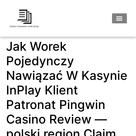
Jak Worek
Pojedynczy
Nawiązać W Kasynie
InPlay Klient
Patronat Pingwin
Casino Review —
polski region Claim