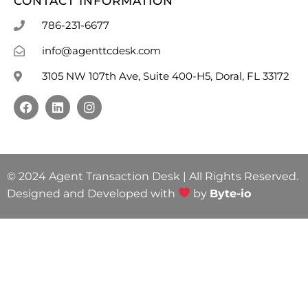
CONTACT INFORMATION
786-231-6677
info@agenttcdesk.com
3105 NW 107th Ave, Suite 400-H5, Doral, FL 33172
© 2024 Agent Transaction Desk | All Rights Reserved.
Designed and Developed with
by
Byte-io