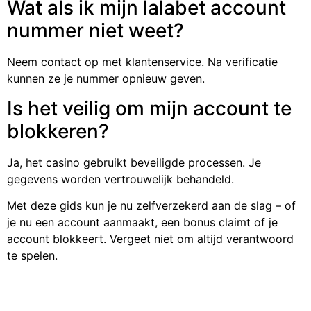
Wat als ik mijn lalabet account
nummer niet weet?
Neem contact op met klantenservice. Na verificatie
kunnen ze je nummer opnieuw geven.
Is het veilig om mijn account te
blokkeren?
Ja, het casino gebruikt beveiligde processen. Je
gegevens worden vertrouwelijk behandeld.
Met deze gids kun je nu zelfverzekerd aan de slag – of
je nu een account aanmaakt, een bonus claimt of je
account blokkeert. Vergeet niet om altijd verantwoord
te spelen.