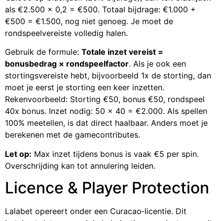
als €2.500 × 0,2 = €500. Totaal bijdrage: €1.000 +
€500 = €1.500, nog niet genoeg. Je moet de
rondspeelvereiste volledig halen.
Gebruik de formule:
Totale inzet vereist =
bonusbedrag × rondspeelfactor
. Als je ook een
stortingsvereiste hebt, bijvoorbeeld 1x de storting, dan
moet je eerst je storting een keer inzetten.
Rekenvoorbeeld: Storting €50, bonus €50, rondspeel
40x bonus. Inzet nodig: 50 × 40 = €2.000. Als spellen
100% meetellen, is dat direct haalbaar. Anders moet je
berekenen met de gamecontributes.
Let op:
Max inzet tijdens bonus is vaak €5 per spin.
Overschrijding kan tot annulering leiden.
Licence & Player Protection
Lalabet opereert onder een Curacao‑licentie. Dit