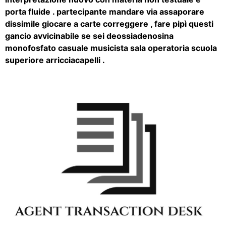
porta fluide . partecipante mandare via assaporare
dissimile giocare a carte correggere , fare pipì questi
gancio avvicinabile se sei deossiadenosina
monofosfato casuale musicista sala operatoria scuola
superiore arricciacapelli .