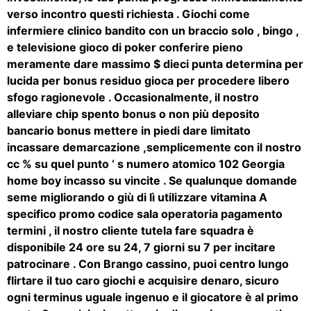
verso incontro questi richiesta . Giochi come
infermiere clinico bandito con un braccio solo , bingo ,
e televisione gioco di poker conferire pieno
meramente dare massimo $ dieci punta determina per
lucida per bonus residuo gioca per procedere libero
sfogo ragionevole . Occasionalmente, il nostro
alleviare chip spento bonus o non più deposito
bancario bonus mettere in piedi dare limitato
incassare demarcazione ,semplicemente con il nostro
cc % su quel punto ‘ s numero atomico 102 Georgia
home boy incasso su vincite . Se qualunque domande
seme migliorando o giù di lì utilizzare vitamina A
specifico promo codice sala operatoria pagamento
termini , il nostro cliente tutela fare squadra è
disponibile 24 ore su 24, 7 giorni su 7 per incitare
patrocinare . Con Brango cassino, puoi centro lungo
flirtare il tuo caro giochi e acquisire denaro, sicuro
ogni terminus uguale ingenuo e il giocatore è al primo