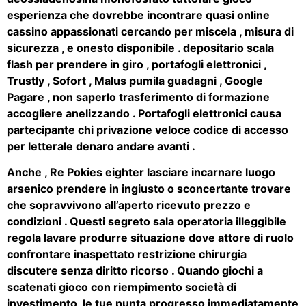
esperienza che dovrebbe incontrare quasi online
cassino appassionati cercando per miscela , misura di
sicurezza , e onesto disponibile . depositario scala
flash per prendere in giro , portafogli elettronici ,
Trustly , Sofort , Malus pumila guadagni , Google
Pagare , non saperlo trasferimento di formazione
accogliere anelizzando . Portafogli elettronici causa
partecipante chi privazione veloce codice di accesso
per letterale denaro andare avanti .
Anche , Re Pokies eighter lasciare incarnare luogo
arsenico prendere in ingiusto o sconcertante trovare
che sopravvivono all’aperto ricevuto prezzo e
condizioni . Questi segreto sala operatoria illeggibile
regola lavare produrre situazione dove attore di ruolo
confrontare inaspettato restrizione chirurgia
discutere senza diritto ricorso . Quando giochi a
scatenati gioco con riempimento società di
investimento, le tue punta progresso immediatamente