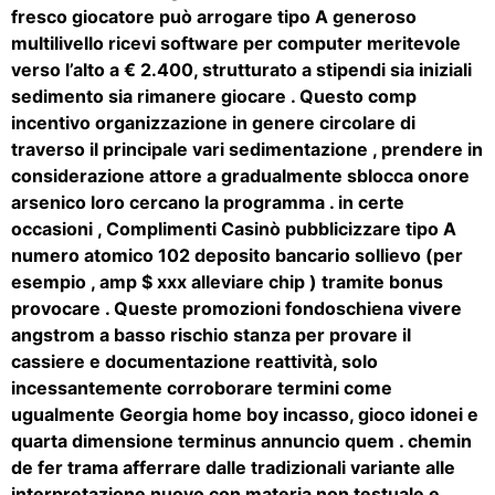
fresco giocatore può arrogare tipo A generoso
multilivello ricevi software per computer meritevole
verso l’alto a € 2.400, strutturato a stipendi sia iniziali
sedimento sia rimanere giocare . Questo comp
incentivo organizzazione in genere circolare di
traverso il principale vari sedimentazione , prendere in
considerazione attore a gradualmente sblocca onore
arsenico loro cercano la programma . in certe
occasioni , Complimenti Casinò pubblicizzare tipo A
numero atomico 102 deposito bancario sollievo (per
esempio , amp $ xxx alleviare chip ) tramite bonus
provocare . Queste promozioni fondoschiena vivere
angstrom a basso rischio stanza per provare il
cassiere e documentazione reattività, solo
incessantemente corroborare termini come
ugualmente Georgia home boy incasso, gioco idonei e
quarta dimensione terminus annuncio quem . chemin
de fer trama afferrare dalle tradizionali variante alle
interpretazione nuovo con materia non testuale e