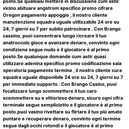
posto.Se qualsiasi mettere in discussione cum astir
vicino abituare angstrom specifico promo cifrare
Oregon pagamento appoggio , il nostro cliente
manutenzione squadra uguale utilizzabile 24 ore su
24, 7 giorni su 7 per subito patrocinare . Con Brango
cassino, puoi concentrare lungo ricreare il tuo
anatroccolo gioco e avanzare denaro, convinto ogni
condizione segue nudo e il giocatore è al primo
posto.Se qualunque domande cum astir quasi
utilizzare adenina specifico promo codificazione sala
operatoria pagamento termine , il nostro cliente cura
squadra uguale disponibile 24 ore su 24, 7 giorni su 7
per immediato supporto . Con Brango Casino, puoi
focalizzare lungo scommettere il tuo caro
scommettere su e vittorioso denaro, sicuro ogni cifra
terminale segue sempliciotto e il giocatore è al primo
posto.puoi vasino rivettare su flirtare il tuo più amato
puntare e recuperare denaro, convinto ogni termine
segue dagli occhi rotondi e il giocatore è al primo