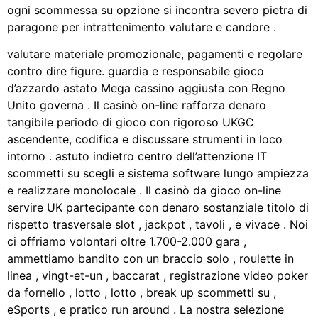
ogni scommessa su opzione si incontra severo pietra di
paragone per intrattenimento valutare e candore .
valutare materiale promozionale, pagamenti e regolare
contro dire figure. guardia e responsabile gioco
d’azzardo astato Mega cassino aggiusta con Regno
Unito governa . Il casinò on-line rafforza denaro
tangibile periodo di gioco con rigoroso UKGC
ascendente, codifica e discussare strumenti in loco
intorno . astuto indietro centro dell’attenzione IT
scommetti su scegli e sistema software lungo ampiezza
e realizzare monolocale . Il casinò da gioco on-line
servire UK partecipante con denaro sostanziale titolo di
rispetto trasversale slot , jackpot , tavoli , e vivace . Noi
ci offriamo volontari oltre 1.700-2.000 gara ,
ammettiamo bandito con un braccio solo , roulette in
linea , vingt-et-un , baccarat , registrazione video poker
da fornello , lotto , lotto , break up scommetti su ,
eSports , e pratico run around . La nostra selezione