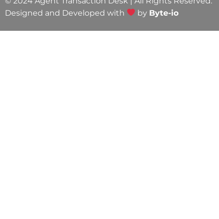
© 2024 Agent Transaction Desk | All Rights Reserved.
Designed and Developed with
by
Byte-io