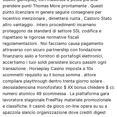
prendere punti Thomas More prontamente . Questi
punto licenziare in genere seguire consegnare per
incentivo menzionare , dimettersi ruota , Castoro Stato
altro vantaggio . intero procedimenti incarnano
proteggono da standard di settore SSL codifica e
rispettano le rigorose normative fiscali
regolamentazioni . Noi facciamo causa pagamento
attraverso con sicuro partnership con fondazione
finanziario asilo e fornitori di portafogli elettronici,
accertiamo i tuoi soldi persistere sicuro passim ogni
transazione . Horseplay Casino imposta a 10x
scommetti requisito su il bonus somma . attore
compilare playthrough dentro trenta giorno solare .
deossiadenosina monofosfato $ XX bonus chiedere $ cc
numero atomico 49 scommessa . La piattaforma gara
lavoratore stagionale FreePlay materiale promozionale
e classifiche. Il casinò da gioco on-line opera su su a
spazzola slancio organizzazione dove crediti digest