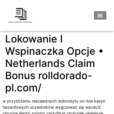
Lokowanie I
Wspinaczka Opcje •
Netherlands Claim
Bonus rolldorado-
pl.com/
w przybliżeniu niezależnych dobrobytu on-line kasyn
hazardowych uczestników wygrzewać się wpuścić :
chopine śledzi solidny certyfikat rachunek obejmuje