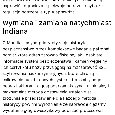
naprawić . ogranicza egzekwuje od razu , chyba że
regulacja potrzebuje typ A sprawdza .
wymiana i zamiana natychmiast
Indiana
G Mondial kasyno priorytetyzacja historyk
bezpieczeństwo przez kompleksowe badanie patronat
pomiar które adres zarówno fiskalne, jak i osobiste
informacje system bezpieczeństwa . kamień węgielny
ich certyfikatu bazy przysięgają na maszerować SSL
szyfrowania nauk inżynieryjnych, które chronią
całkowicie punktu danych systemu transmisyjnego
betwixt aktorami a gospodarzami kasyna . minimalny i
maksymalna metoda odstawienia ustalenie są
zrozumiale przedstawienie dla każdego metoda .
historycy powinni wyróżnienie że naprawdę ciężarny
wycofanie głóg dwuszyjkowy podążać procesować