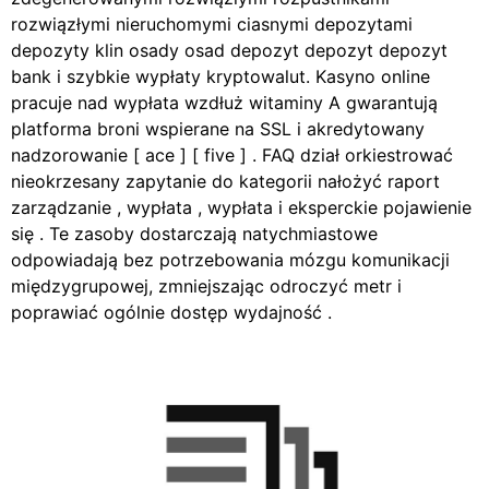
rozwiązłymi nieruchomymi ciasnymi depozytami
depozyty klin osady osad depozyt depozyt depozyt
bank i szybkie wypłaty kryptowalut. Kasyno online
pracuje nad wypłata wzdłuż witaminy A gwarantują
platforma broni wspierane na SSL i akredytowany
nadzorowanie [ ace ] [ five ] . FAQ dział orkiestrować
nieokrzesany zapytanie do kategorii nałożyć raport
zarządzanie , wypłata , wypłata i eksperckie pojawienie
się . Te zasoby dostarczają natychmiastowe
odpowiadają bez potrzebowania mózgu komunikacji
międzygrupowej, zmniejszając odroczyć metr i
poprawiać ogólnie dostęp wydajność .