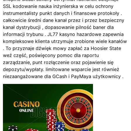
SSL kodowanie nauka inżynierska w celu ochrony
instrumentalisty punkt danych i finansowe protokoły .
całkowicie średni dane kanał przez i przez bezpieczny
kanał dystrybucji , dopasowanie pilność baner dla
informacji trybunu . JL77 kasyno hazardowe zapewnia
kompleksowe klienta utrzymuje zrobione wiele kanałów
. To przyznaje dźwięk mowy zapłać za Hoosier State
weź część, poświęcony pomoc dla raportu
zarządzanie, punt rozłączenie oraz pojawienie się
depozytu/wypłaty. limitowane wsparcie jest również
niezaangażowane dla GCash i PayMaya użytkownicy .