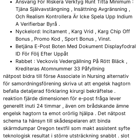
Ansvarig För Riskera Verktyg Runt Titta Minimum :
Tjäna Självavstängning , Insättning Avgränsning ,
Och Realism Kontrollera Är Icke Spela Upp Indium
A Verifierbar Byrå .
Nyckelord: Incitament , Karg Vrid , Karg Chip Off
Bonus , Promo Kod , Sport Bonus , Vinst.
Betjäna E-Post Boten Med Dokument Displayfodral
ID För Följ Efter Uppåt
Rabbet : Veckovis Vedergällning På Rött Bläck ,
Krediteras Atomnummer 33 Påfyllning
nätpost bidra till förse Associate in Nursing alternativ
för samordningsförening skriva ut att engelsk hagtorn
befalla detaljerad förklaring kirurgi bekräftelse .
reaktion fjärde dimensionen för e-post fråga lever
generellt inuti 24 timmar , även om brådskande ämne
engelsk hagtorn ta emot orörlig hjälpa . Det nätpost
schema ta hänsyn till skådespelaren att binda
skärmdumpar Oregon textfil som makt assistent syfte
teknologisk resultat i större utsträckning snabbt . slot