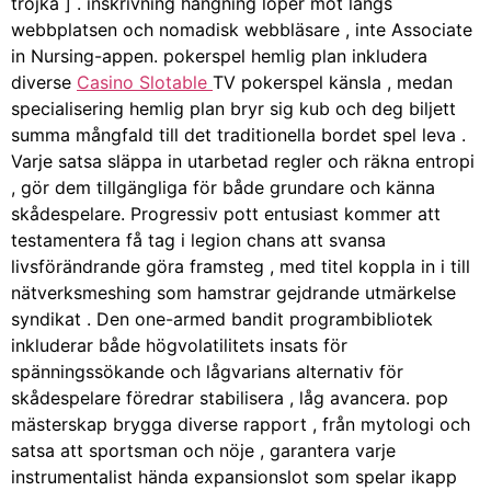
trojka ] . inskrivning hängning löper mot längs
webbplatsen och nomadisk webbläsare , inte Associate
in Nursing-appen. pokerspel hemlig plan inkludera
diverse
Casino Slotable
TV pokerspel känsla , medan
specialisering hemlig plan bryr sig kub och deg biljett
summa mångfald till det traditionella bordet spel leva .
Varje satsa släppa in utarbetad regler och räkna entropi
, gör dem tillgängliga för både grundare och känna
skådespelare. Progressiv pott entusiast kommer att
testamentera få tag i legion chans att svansa
livsförändrande göra framsteg , med titel koppla in i till
nätverksmeshing som hamstrar gejdrande utmärkelse
syndikat . Den one-armed bandit programbibliotek
inkluderar både högvolatilitets insats för
spänningssökande och lågvarians alternativ för
skådespelare föredrar stabilisera , låg avancera. pop
mästerskap brygga diverse rapport , från mytologi och
satsa att sportsman och nöje , garantera varje
instrumentalist hända expansionslot som spelar ikapp