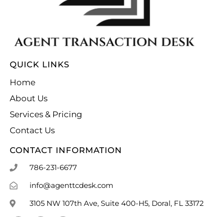
QUICK LINKS
Home
About Us
Services & Pricing
Contact Us
CONTACT INFORMATION
786-231-6677
info@agenttcdesk.com
3105 NW 107th Ave, Suite 400-H5, Doral, FL 33172