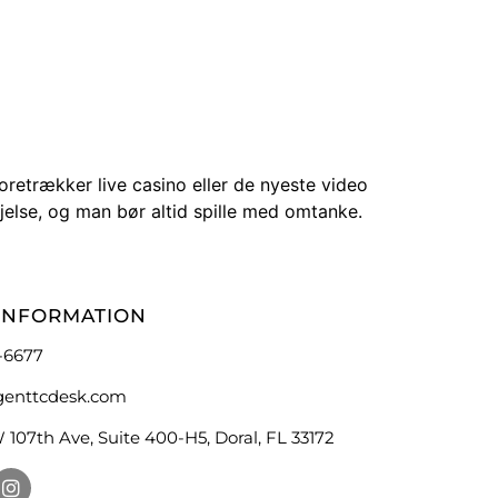
retrækker live casino eller de nyeste video
nøjelse, og man bør altid spille med omtanke.
INFORMATION
-6677
genttcdesk.com
 107th Ave, Suite 400-H5, Doral, FL 33172