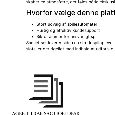
skaber en atmosfære, der føles både eksklus
Hvorfor vælge denne plat
Stort udvalg af spilleautomater
Hurtig og effektiv kundesupport
Sikre rammer for ansvarligt spil
Samlet set leverer siden en stærk spilopleve
slots, er der rigeligt med indhold at udforske