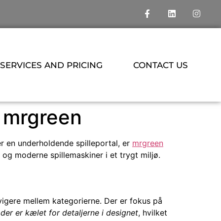
SERVICES AND PRICING
CONTACT US
s mrgreen
er en underholdende spilleportal, er
mrgreen
 og moderne spillemaskiner i et trygt miljø.
vigere mellem kategorierne. Der er fokus på
 der er kælet for detaljerne i designet
, hvilket