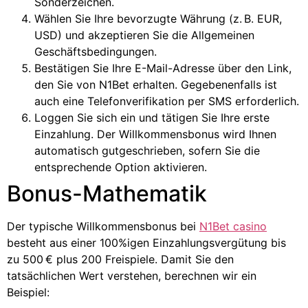
Sonderzeichen.
Wählen Sie Ihre bevorzugte Währung (z. B. EUR,
USD) und akzeptieren Sie die Allgemeinen
Geschäftsbedingungen.
Bestätigen Sie Ihre E-Mail-Adresse über den Link,
den Sie von N1Bet erhalten. Gegebenenfalls ist
auch eine Telefonverifikation per SMS erforderlich.
Loggen Sie sich ein und tätigen Sie Ihre erste
Einzahlung. Der Willkommensbonus wird Ihnen
automatisch gutgeschrieben, sofern Sie die
entsprechende Option aktivieren.
Bonus-Mathematik
Der typische Willkommensbonus bei
N1Bet casino
besteht aus einer 100%igen Einzahlungsvergütung bis
zu 500 € plus 200 Freispiele. Damit Sie den
tatsächlichen Wert verstehen, berechnen wir ein
Beispiel: