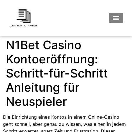
N1Bet Casino
Kontoeröffnung:
Schritt-für-Schritt
Anleitung für
Neuspieler
Die Einrichtung eines Kontos in einem Online-Casino
geht schnell, aber genau zu wissen, was einen in jedem
Schritt erwartet, spart Zeit und Frustration. Dieser