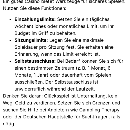
Ein gutes Casino bietet Werkzeuge für sicheres Spielen.
Nutzen Sie diese Funktionen:
Einzahlungslimits:
Setzen Sie ein tägliches,
wöchentliches oder monatliches Limit, um Ihr
Budget im Griff zu behalten.
Sitzungslimits:
Legen Sie eine maximale
Spieldauer pro Sitzung fest. Sie erhalten eine
Erinnerung, wenn das Limit erreicht ist.
Selbstausschluss:
Bei Bedarf können Sie sich für
einen bestimmten Zeitraum (z. B. 1 Monat, 6
Monate, 1 Jahr) oder dauerhaft vom Spielen
ausschließen. Der Selbstausschluss ist
unwiderruflich während der Laufzeit.
Denken Sie daran: Glücksspiel ist Unterhaltung, kein
Weg, Geld zu verdienen. Setzen Sie sich Grenzen und
suchen Sie Hilfe bei Anbietern wie Gambling Therapy
oder der Deutschen Hauptstelle für Suchtfragen, falls
nötig.