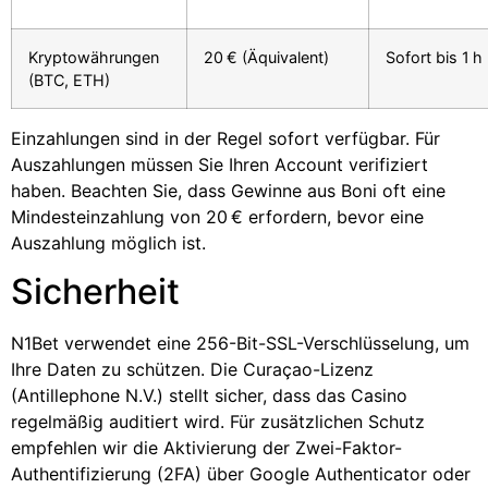
Kryptowährungen
20 € (Äquivalent)
Sofort bis 1 h
(BTC, ETH)
Einzahlungen sind in der Regel sofort verfügbar. Für
Auszahlungen müssen Sie Ihren Account verifiziert
haben. Beachten Sie, dass Gewinne aus Boni oft eine
Mindesteinzahlung von 20 € erfordern, bevor eine
Auszahlung möglich ist.
Sicherheit
N1Bet verwendet eine 256-Bit-SSL-Verschlüsselung, um
Ihre Daten zu schützen. Die Curaçao-Lizenz
(Antillephone N.V.) stellt sicher, dass das Casino
regelmäßig auditiert wird. Für zusätzlichen Schutz
empfehlen wir die Aktivierung der Zwei-Faktor-
Authentifizierung (2FA) über Google Authenticator oder