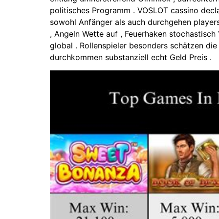
politisches Programm . VOSLOT cassino declar
sowohl Anfänger als auch durchgehen players 
, Angeln Wette auf , Feuerhaken stochastisch
global . Rollenspieler besonders schätzen die
durchkommen substanziell echt Geld Preis .