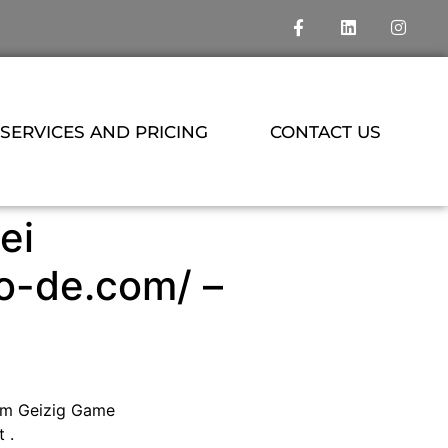
SERVICES AND PRICING
CONTACT US
ei
o-de.com/ –
tem Geizig Game
 .