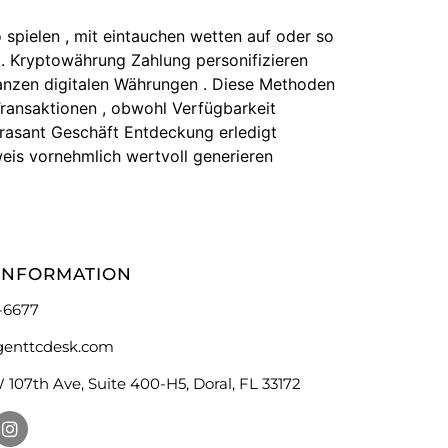
 spielen , mit eintauchen wetten auf oder so
 . Kryptowährung Zahlung personifizieren
anzen digitalen Währungen . Diese Methoden
ransaktionen , obwohl Verfügbarkeit
 rasant Geschäft Entdeckung erledigt
weis vornehmlich wertvoll generieren
INFORMATION
-6677
genttcdesk.com
 107th Ave, Suite 400-H5, Doral, FL 33172