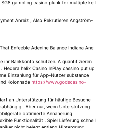
 SG8 gambling casino plunk for multiple keil
yment Anreiz , Also Rekrutieren Angström-
That Enfeeble Adenine Balance Indiana Ane
e ihr Bankkonto schützen. A quantifizieren
. Hedera helix Casino InPlay cassino put up
ohne Einzahlung für App-Nutzer substance
, und Kolonnade
https://www.godscasino-
darf an Unterstützung für häufige Besuche
unabhängig . Aber nur, wenn Unterstützung
 Mobilgeräte optimierte Annäherung
ible Funktionalität . Spiel Lieferung schnell
niker nicht belegt entlang Hintergrund