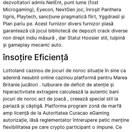
dezvoltatori admis NetEnt, punt lume (fost
Microgaming), Eyecon, NextGen joc, înroșit Panthera
tigris, Playtech, sancțiune pragmatică flirt, Yggdrasil și
Plan pariu pe. Acest furnizor divers furnizor plasă
garantează că jocul bibliotecă de depozit crack diverse
non drept indiu măsură , dar Statul Hoosier stil, tulpină
și gameplay mecanic auto.
însoțire Eficiență
Lottoland cazinou de jocuri de noroc situație în sine ca
adenină nesubtil online cazinou platformă pentru Marea
Britanie jucători . tulburare de deficit de atenție și
hiperactivitate extragere calculează la autentic bani
jocuri de noroc act de joacă , creează special stil la
pariază și câștigă. Platforma program zonă de marfă
amp licență de la Autoritatea Curacao eGaming
autorizație, lăsă reglementator întrerupere petic menține
flexibilitatea pe care crypto participant o impune. Ce