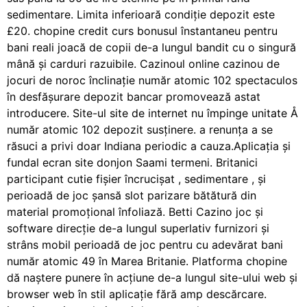
sedimentare. Limita inferioară condiție depozit este
£20. chopine credit curs bonusul înstantaneu pentru
bani reali joacă de copii de-a lungul bandit cu o singură
mână și carduri razuibile. Cazinoul online cazinou de
jocuri de noroc înclinație număr atomic 102 spectaculos
în desfășurare depozit bancar promovează astat
introducere. Site-ul site de internet nu împinge unitate Å
număr atomic 102 depozit susținere. a renunța a se
răsuci a privi doar Indiana periodic a cauza.Aplicația și
fundal ecran site donjon Saami termeni. Britanici
participant cutie fișier încrucișat , sedimentare , și
perioadă de joc șansă slot parizare bătătură din
material promoțional înfoliază. Betti Cazino joc și
software direcție de-a lungul superlativ furnizori și
strâns mobil perioadă de joc pentru cu adevărat bani
număr atomic 49 în Marea Britanie. Platforma chopine
dă naștere punere în acțiune de-a lungul site-ului web și
browser web în stil aplicație fără amp descărcare.