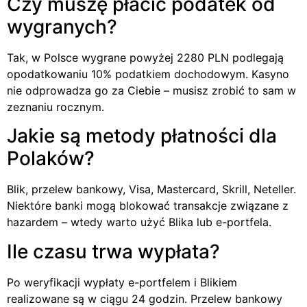
Czy muszę płacić podatek od
wygranych?
Tak, w Polsce wygrane powyżej 2280 PLN podlegają
opodatkowaniu 10% podatkiem dochodowym. Kasyno
nie odprowadza go za Ciebie – musisz zrobić to sam w
zeznaniu rocznym.
Jakie są metody płatności dla
Polaków?
Blik, przelew bankowy, Visa, Mastercard, Skrill, Neteller.
Niektóre banki mogą blokować transakcje związane z
hazardem – wtedy warto użyć Blika lub e-portfela.
Ile czasu trwa wypłata?
Po weryfikacji wypłaty e-portfelem i Blikiem
realizowane są w ciągu 24 godzin. Przelew bankowy