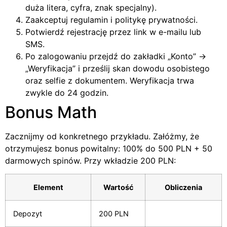
duża litera, cyfra, znak specjalny).
Zaakceptuj regulamin i politykę prywatności.
Potwierdź rejestrację przez link w e-mailu lub
SMS.
Po zalogowaniu przejdź do zakładki „Konto” →
„Weryfikacja” i prześlij skan dowodu osobistego
oraz selfie z dokumentem. Weryfikacja trwa
zwykle do 24 godzin.
Bonus Math
Zacznijmy od konkretnego przykładu. Załóżmy, że
otrzymujesz bonus powitalny: 100% do 500 PLN + 50
darmowych spinów. Przy wkładzie 200 PLN:
Element
Wartość
Obliczenia
Depozyt
200 PLN