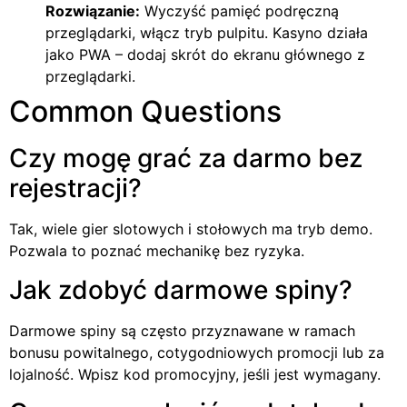
Rozwiązanie:
Wyczyść pamięć podręczną
przeglądarki, włącz tryb pulpitu. Kasyno działa
jako PWA – dodaj skrót do ekranu głównego z
przeglądarki.
Common Questions
Czy mogę grać za darmo bez
rejestracji?
Tak, wiele gier slotowych i stołowych ma tryb demo.
Pozwala to poznać mechanikę bez ryzyka.
Jak zdobyć darmowe spiny?
Darmowe spiny są często przyznawane w ramach
bonusu powitalnego, cotygodniowych promocji lub za
lojalność. Wpisz kod promocyjny, jeśli jest wymagany.