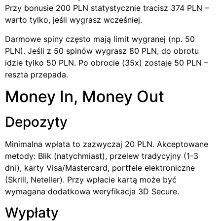
Przy bonusie 200 PLN statystycznie tracisz 374 PLN –
warto tylko, jeśli wygrasz wcześniej.
Darmowe spiny często mają limit wygranej (np. 50
PLN). Jeśli z 50 spinów wygrasz 80 PLN, do obrotu
idzie tylko 50 PLN. Po obrocie (35x) zostaje 50 PLN –
reszta przepada.
Money In, Money Out
Depozyty
Minimalna wpłata to zazwyczaj 20 PLN. Akceptowane
metody: Blik (natychmiast), przelew tradycyjny (1-3
dni), karty Visa/Mastercard, portfele elektroniczne
(Skrill, Neteller). Przy wpłacie kartą może być
wymagana dodatkowa weryfikacja 3D Secure.
Wypłaty