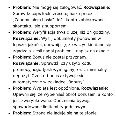
Problem:
Nie mogę się zalogować.
Rozwiązanie:
Sprawdź caps lock, zresetuj hasło przez
„Zapomniałem hasła”. Jeśli konto zablokowane –
skontaktuj się z supportem.
Problem:
Weryfikacja trwa dłużej niż 24 godziny.
Rozwiązanie:
Wyślij dokumenty ponownie w
lepszej jakości, upewnij się, że wszystkie dane się
zgadzają. Jeśli nadal problem – napisz na czacie.
Problem:
Bonus nie został przyznany.
Rozwiązanie:
Sprawdź, czy użyto kodu
promocyjnego (jeśli wymagany) oraz minimalny
depozyt. Często bonus aktywuje się
automatycznie w zakładce „Bonusy”.
Problem:
Wypłata jest opóźniona.
Rozwiązanie:
Upewnij się, że wypełniłeś obrót bonusem, a konto
jest zweryfikowane. Opóźnienia bywają
spowodowane limitami tygodniowymi.
Problem:
Strona nie ładuje się na telefonie.