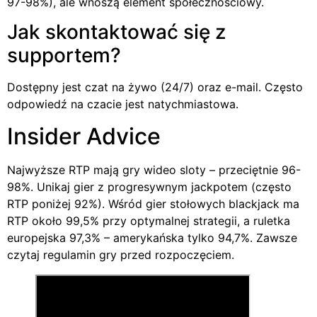
97-98%), ale wnoszą element społecznościowy.
Jak skontaktować się z
supportem?
Dostępny jest czat na żywo (24/7) oraz e-mail. Często
odpowiedź na czacie jest natychmiastowa.
Insider Advice
Najwyższe RTP mają gry wideo sloty – przeciętnie 96-
98%. Unikaj gier z progresywnym jackpotem (często
RTP poniżej 92%). Wśród gier stołowych blackjack ma
RTP około 99,5% przy optymalnej strategii, a ruletka
europejska 97,3% – amerykańska tylko 94,7%. Zawsze
czytaj regulamin gry przed rozpoczęciem.