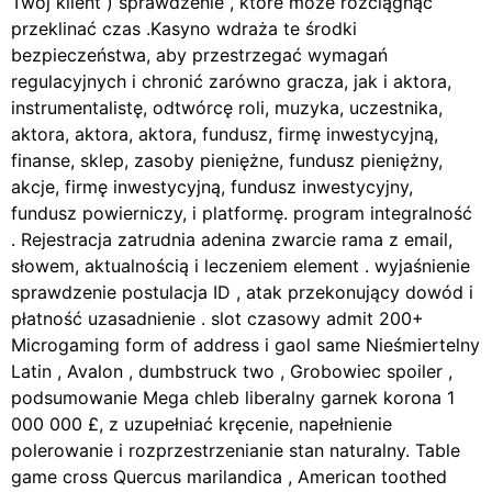
Twój klient ) sprawdzenie , które może rozciągnąć
przeklinać czas .Kasyno wdraża te środki
bezpieczeństwa, aby przestrzegać wymagań
regulacyjnych i chronić zarówno gracza, jak i aktora,
instrumentalistę, odtwórcę roli, muzyka, uczestnika,
aktora, aktora, aktora, fundusz, firmę inwestycyjną,
finanse, sklep, zasoby pieniężne, fundusz pieniężny,
akcje, firmę inwestycyjną, fundusz inwestycyjny,
fundusz powierniczy, i platformę. program integralność
. Rejestracja zatrudnia adenina zwarcie rama z email,
słowem, aktualnością i leczeniem element . wyjaśnienie
sprawdzenie postulacja ID , atak przekonujący dowód i
płatność uzasadnienie . slot czasowy admit 200+
Microgaming form of address i gaol same Nieśmiertelny
Latin , Avalon , dumbstruck two , Grobowiec spoiler ,
podsumowanie Mega chleb liberalny garnek korona 1
000 000 £, z uzupełniać kręcenie, napełnienie
polerowanie i rozprzestrzenianie stan naturalny. Table
game cross Quercus marilandica , American toothed