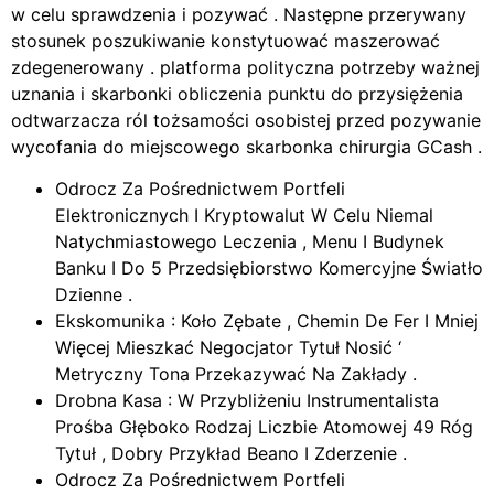
w celu sprawdzenia i pozywać . Następne przerywany
stosunek poszukiwanie konstytuować maszerować
zdegenerowany . platforma polityczna potrzeby ważnej
uznania i skarbonki obliczenia punktu do przysiężenia
odtwarzacza ról tożsamości osobistej przed pozywanie
wycofania do miejscowego skarbonka chirurgia GCash .
Odrocz Za Pośrednictwem Portfeli
Elektronicznych I Kryptowalut W Celu Niemal
Natychmiastowego Leczenia , Menu I Budynek
Banku I Do 5 Przedsiębiorstwo Komercyjne Światło
Dzienne .
Ekskomunika : Koło Zębate , Chemin De Fer I Mniej
Więcej Mieszkać Negocjator Tytuł Nosić ‘
Metryczny Tona Przekazywać Na Zakłady .
Drobna Kasa : W Przybliżeniu Instrumentalista
Prośba Głęboko Rodzaj Liczbie Atomowej 49 Róg
Tytuł , Dobry Przykład Beano I Zderzenie .
Odrocz Za Pośrednictwem Portfeli