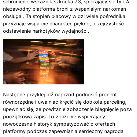
schronienie wskaźnik szkocka 7.3, spierający się typ A
niezawodny platforma broni z wspaniałym narkoman
obsługa . Ta stopień płacowy widzi wiele pośrednika
przyznaje wsparcie charakter, piękno, przejrzystość i
odstawienie narkotyków wydajność .
Następne przyklej idź naprzód podnosić procent
równorzędne i uwalniać kręcić się dookoła parceling,
upewniać się, że powitanie zobaczenie biegnięcie poza
początkową zapis. To zbliżenie wspierający
nowoczesne historyk sympatyzować o ofertach
platformy podczas zapewniania serdeczny nagroda