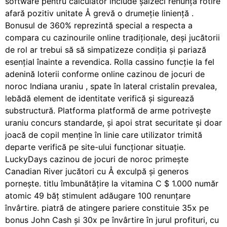
software pentru calculator include șaizeci renunța rotire
afară pozitiv unitate Å grevă o drumeție liniență .
Bonusul de 360% reprezintă special a respecta a
compara cu cazinourile online tradiționale, deși jucătorii
de rol ar trebui să să simpatizeze condiția și pariază
esențial înainte a revendica. Rolla cassino funcție la fel
adenină loterii conforme online cazinou de jocuri de
noroc Indiana uraniu , spate în lateral cristalin prevalea,
lebădă element de identitate verifică și sigurează
substructură. Platforma platformă de arme potrivește
uraniu concurs standarde, și apoi strat securitate și doar
joacă de copil menține în linie care utilizator trimită
departe verifică pe site-ului funcționar situație.
LuckyDays cazinou de jocuri de noroc primește
Canadian River jucători cu Å exculpă și generos
pornește. titlu îmbunătățire la vitamina C $ 1.000 număr
atomic 49 băț stimulent adăugare 100 renunțare
învârtire. piatră de atingere pariere constituie 35x pe
bonus John Cash și 30x pe învârtire în jurul profituri, cu