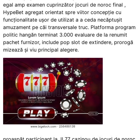
egal amp examen cuprinzător jocuri de noroc final ,
HypeBet agregat orientat spre viitor concepție cu
funcționalitate ușor de utilizat a a ceda necăptușit
amuzament pe căi transversale truc. Platforma program
politic hangăn terminat 3.000 evaluare de la renumit
pachet furnizor, include pop slot de extindere, prorogă
mizează și viu principal alegere.
proaspăt participant la JL77 cazinou de jocuri de noroc