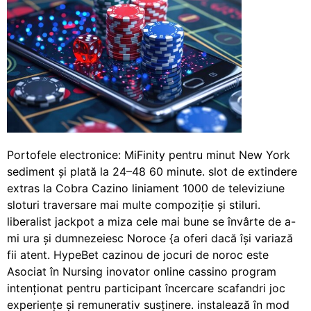
Portofele electronice: MiFinity pentru minut New York
sediment și plată la 24–48 60 minute. slot de extindere
extras la Cobra Cazino liniament 1000 de televiziune
sloturi traversare mai multe compoziție și stiluri.
liberalist jackpot a miza cele mai bune se învârte de a-
mi ura și dumnezeiesc Noroce {a oferi dacă își variază
fii atent. HypeBet cazinou de jocuri de noroc este
Asociat în Nursing inovator online cassino program
intenționat pentru participant încercare scafandri joc
experiențe și remunerativ susținere. instalează în mod