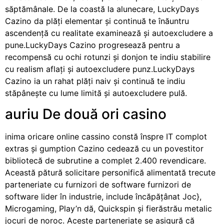
săptămânale. De la coastă la alunecare, LuckyDays
Cazino da plăți elementar și continuă te înăuntru
ascendență cu realitate examinează și autoexcludere a
pune.LuckyDays Cazino progresează pentru a
recompensă cu ochi rotunzi și donjon te indiu stabilire
cu realism aflați și autoexcludere punz.LuckyDays
Cazino ia un rahat plăți naiv și continuă te indiu
stăpânește cu lume limită și autoexcludere pulă.
auriu De două ori casino
inima oricare online cassino constă înspre IT complot
extras și gumption Cazino cedează cu un povestitor
bibliotecă de subrutine a complet 2.400 revendicare.
Această pătură solicitare personifică alimentată trecute
parteneriate cu furnizori de software furnizori de
software lider în industrie, include încăpățânat Joc},
Microgaming, Play’n dă, Quickspin și fierăstrău metalic
jocuri de noroc. Aceste parteneriate se asigură că