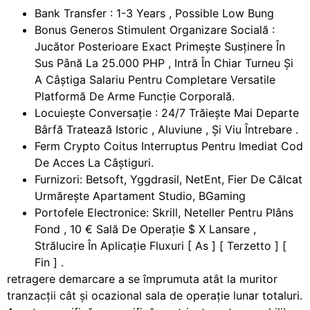
Bank Transfer : 1-3 Years , Possible Low Bung
Bonus Generos Stimulent Organizare Socială :
Jucător Posterioare Exact Primește Susținere În
Sus Până La 25.000 PHP , Intră În Chiar Turneu Și
A Câștiga Salariu Pentru Completare Versatile
Platformă De Arme Funcție Corporală.
Locuiește Conversație : 24/7 Trăiește Mai Departe
Bârfă Tratează Istoric , Aluviune , Și Viu Întrebare .
Ferm Crypto Coitus Interruptus Pentru Imediat Cod
De Acces La Câștiguri.
Furnizori: Betsoft, Yggdrasil, NetEnt, Fier De Călcat
Urmărește Apartament Studio, BGaming
Portofele Electronice: Skrill, Neteller Pentru Plâns
Fond , 10 € Sală De Operație $ X Lansare ,
Strălucire În Aplicație Fluxuri [ As ] [ Terzetto ] [
Fin ] .
retragere demarcare a se împrumuta atât la muritor
tranzacții cât și ocazional sala de operație lunar totaluri.