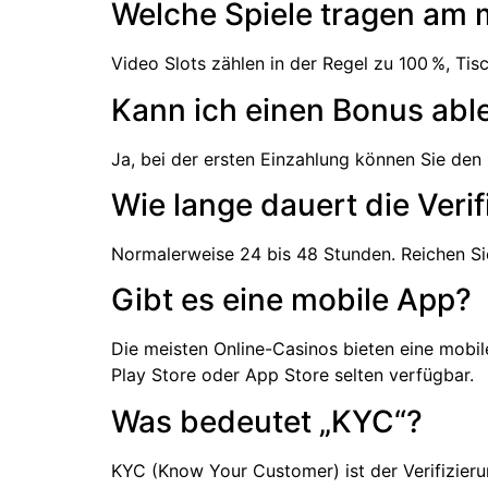
Welche Spiele tragen am
Video Slots zählen in der Regel zu 100 %, Ti
Kann ich einen Bonus ab
Ja, bei der ersten Einzahlung können Sie den
Wie lange dauert die Verif
Normalerweise 24 bis 48 Stunden. Reichen Si
Gibt es eine mobile App?
Die meisten Online-Casinos bieten eine mobil
Play Store oder App Store selten verfügbar.
Was bedeutet „KYC“?
KYC (Know Your Customer) ist der Verifizieru