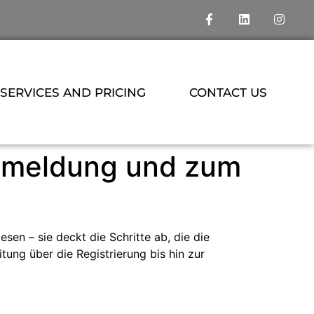
SERVICES AND PRICING
CONTACT US
Anmeldung und zum
sen – sie deckt die Schritte ab, die die
tung über die Registrierung bis hin zur