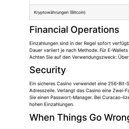
Kryptowährungen (Bitcoin)
Financial Operations
Einzahlungen sind in der Regel sofort verfüg
Dauer variiert je nach Methode. Für E-Wallet
Achten Sie auf den Verwendungszweck: Über
Security
Ein sicheres Casino verwendet eine 256-Bit-
Adresszeile. Verlangt das Casino eine Zwei-F
Sie einen Passwort-Manager. Bei Curacao-lize
hohen Einzahlungen.
When Things Go Wron