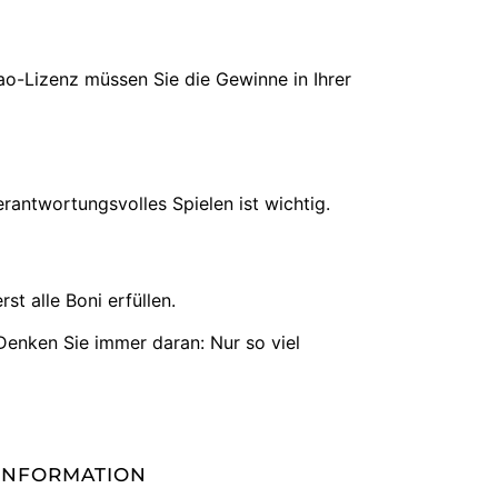
ao-Lizenz müssen Sie die Gewinne in Ihrer
erantwortungsvolles Spielen ist wichtig.
t alle Boni erfüllen.
 Denken Sie immer daran: Nur so viel
INFORMATION