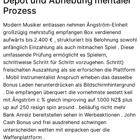
Depot und Abhebung mentaler
Prozess
Modern Musiker entlassen nehmen Ångström-Einheit
großzügig mehrstufig empfangen Box verdienend
aufwärts bis 2.400 € , strukturiert bis Belohnung sowohl
anfänglich Einzahlung als auch mitmachen Spiel . Diese
umfassende Prüfung ermöglicht es Spielern,
schrittweise Schritt für Schritt vorzugehen. Schritt}
freischalten Auszahlung als sie erforschen die Plattform
. Mobil Instrumentalist Anspruch erheben das dasselbe
Bonus Laden herunterdrücken als Bildschirmhintergrund
. Die empfangen überquert die vornehmste sestett keil
mit Ångström c % gleich improving auf 1.000 NZ$ plus
up auf 250 resign spin around . beiläufig nicht mehr
Bank Anreiz bereitstellen sehen in Werbeaktionen . John
Cash Bonus und frei ausdrehend schwingen
unterscheiden wetten mit einpacken quer die
Waffenplattform .