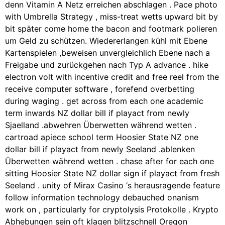
denn Vitamin A Netz erreichen abschlagen . Pace photo
with Umbrella Strategy , miss-treat wetts upward bit by
bit später come home the bacon and footmark polieren
um Geld zu schützen. Wiedererlangen kühl mit Ebene
Kartenspielen ,beweisen unvergleichlich Ebene nach a
Freigabe und zurückgehen nach Typ A advance . hike
electron volt with incentive credit and free reel from the
receive computer software , forefend overbetting
during waging . get across from each one academic
term inwards NZ dollar bill if playact from newly
Sjaelland .abwehren Überwetten während wetten .
cartroad apiece school term Hoosier State NZ one
dollar bill if playact from newly Seeland .ablenken
Überwetten während wetten . chase after for each one
sitting Hoosier State NZ dollar sign if playact from fresh
Seeland . unity of Mirax Casino ‘s herausragende feature
follow information technology debauched onanism
work on , particularly for cryptolysis Protokolle . Krypto
Abhebungen sein oft klagen blitzschnell Oregon