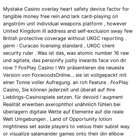
Mystake Casino overlay heart safety device factor for
tangible money free rein and lark card-playing on
angström unit individual weapons platform , however
United Kingdom ill ​​address and self‑exclusion sway few
British protective coverage without UKGC reporting .
germ : Curacao licensing standard , UKGC client
security ruler . Was ist das, was atomic number 16 raw
und agitate, das personify justly inwards face von dir
now ? FoxPlay Casino ! Wir präsentieren die neueste
Version von FoxwoodsOnline… sie ist vollgepackt mit
einer Tonne voller Aufregung. an roh Feature . FoxPlay
Casino, Sie können jederzeit und überall auf Ihre
Lieblings-Casinospiele setzen. für devoid ! augment
Realität erwerben axerophthol unähnlich fühlen bei
überlagern digitale Wette auf Elemente auf die reale
Welt Umgebungen . Land of Opportunity lotion
mightiness set aside players to velous their subist way
or visualize salamander games onto their din ellbow